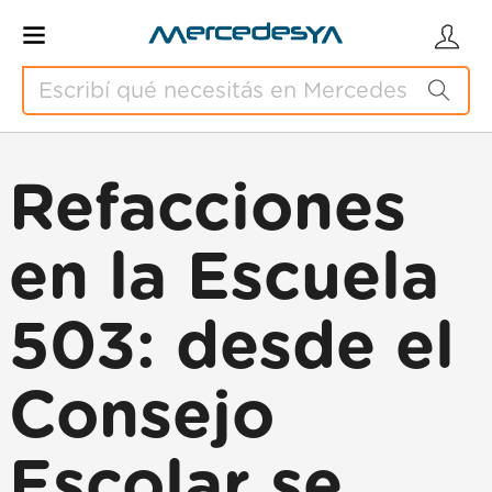
Refacciones
en la Escuela
503: desde el
Consejo
Escolar se