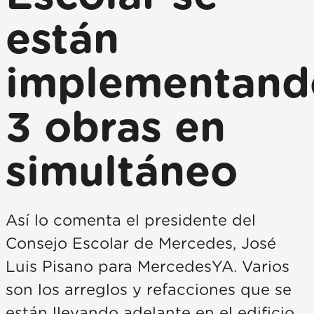
están
implementand
3 obras en
simultáneo
Así lo comenta el presidente del
Consejo Escolar de Mercedes, José
Luis Pisano para MercedesYA. Varios
son los arreglos y refacciones que se
están llevando adelante en el edificio