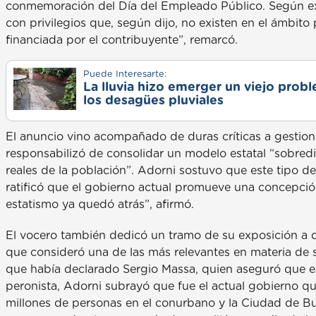
conmemoración del Día del Empleado Público. Según exp
con privilegios que, según dijo, no existen en el ámbit
financiada por el contribuyente”, remarcó.
Puede Interesarte:
La lluvia hizo emerger un viejo prob
los desagües pluviales
El anuncio vino acompañado de duras críticas a gestione
responsabilizó de consolidar un modelo estatal “sobre
reales de la población”. Adorni sostuvo que este tipo d
ratificó que el gobierno actual promueve una concepción 
estatismo ya quedó atrás”, afirmó.
El vocero también dedicó un tramo de su exposición a de
que consideró una de las más relevantes en materia de
que había declarado Sergio Massa, quien aseguró que e
peronista, Adorni subrayó que fue el actual gobierno qui
millones de personas en el conurbano y la Ciudad de Bu