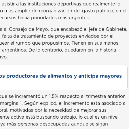
 asistir a las instituciones deportivas que realmente lo
o más amplio de reorganización del gasto público, en el
recursos hacia prioridades más urgentes.
ia al Consejo de Mayo, que encabezó el jefe de Gabinete,
a falta de tratamiento de proyectos enviados por el
quear el rumbo que propusimos. Tienen en sus manos
 argentinos. De lo contrario, quedarán en la historia
uvo.
s productores de alimentos y anticipa mayores
e se incrementó un 1,5% respecto al trimestre anterior,
 marginal”. Según explicó, el incremento está asociado a
ral, motivadas por la necesidad de mejorar sus
nte activa está buscando trabajo, lo cual es un nivel
 haya más personas desocupadas aunque se sigan