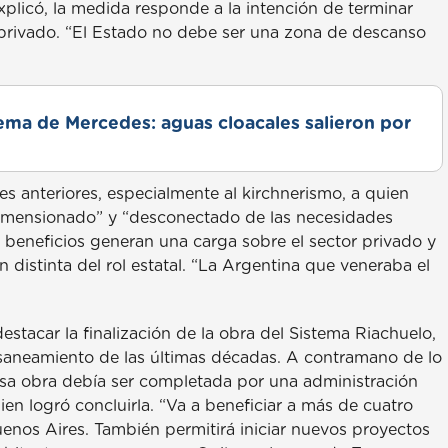
licó, la medida responde a la intención de terminar
o privado. “El Estado no debe ser una zona de descanso
lema de Mercedes: aguas cloacales salieron por
s anteriores, especialmente al kirchnerismo, a quien
dimensionado” y “desconectado de las necesidades
e beneficios generan una carga sobre el sector privado y
distinta del rol estatal. “La Argentina que veneraba el
stacar la finalización de la obra del Sistema Riachuelo,
 saneamiento de las últimas décadas. A contramano de lo
sa obra debía ser completada por una administración
en logró concluirla. “Va a beneficiar a más de cuatro
enos Aires. También permitirá iniciar nuevos proyectos