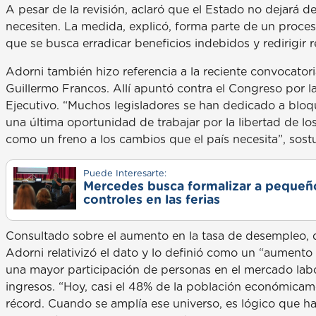
A pesar de la revisión, aclaró que el Estado no dejará de
necesiten. La medida, explicó, forma parte de un proces
que se busca erradicar beneficios indebidos y redirigir 
Adorni también hizo referencia a la reciente convocator
Guillermo Francos. Allí apuntó contra el Congreso por l
Ejecutivo. “Muchos legisladores se han dedicado a blo
una última oportunidad de trabajar por la libertad de los
como un freno a los cambios que el país necesita”, sost
Puede Interesarte:
Mercedes busca formalizar a pequeño
controles en las ferias
Consultado sobre el aumento en la tasa de desempleo, qu
Adorni relativizó el dato y lo definió como un “aumento
una mayor participación de personas en el mercado labo
ingresos. “Hoy, casi el 48% de la población económicame
récord. Cuando se amplía ese universo, es lógico que