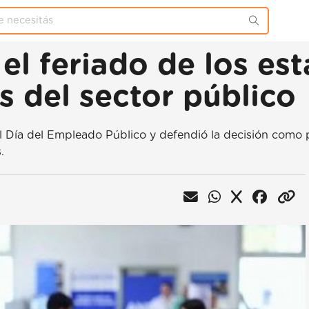
el feriado de los es
os del sector público
l Día del Empleado Público y defendió la decisión como 
.