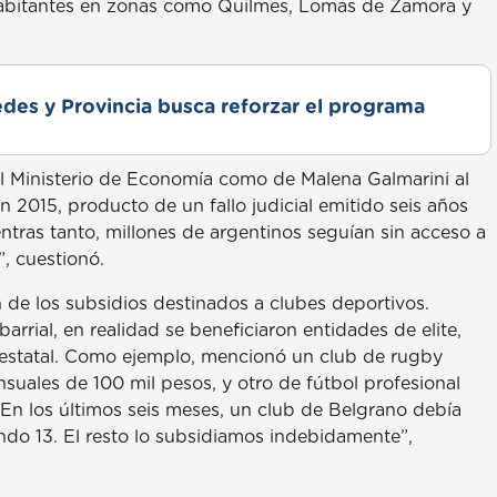
habitantes en zonas como Quilmes, Lomas de Zamora y
des y Provincia busca reforzar el programa
l Ministerio de Economía como de Malena Galmarini al
 2015, producto de un fallo judicial emitido seis años
ntras tanto, millones de argentinos seguían sin acceso a
, cuestionó.
 de los subsidios destinados a clubes deportivos.
rrial, en realidad se beneficiaron entidades de elite,
o estatal. Como ejemplo, mencionó un club de rugby
suales de 100 mil pesos, y otro de fútbol profesional
 “En los últimos seis meses, un club de Belgrano debía
ndo 13. El resto lo subsidiamos indebidamente”,