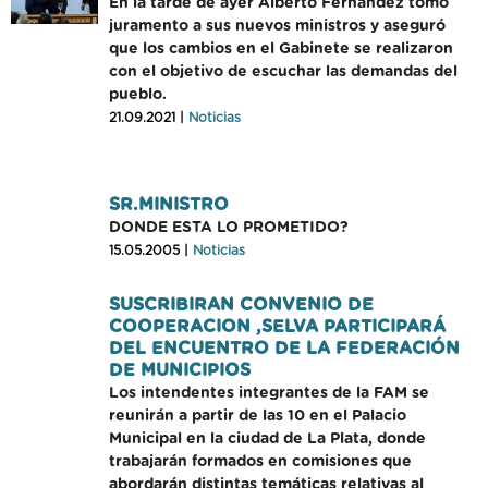
En la tarde de ayer Alberto Fernández tomó
juramento a sus nuevos ministros y aseguró
que los cambios en el Gabinete se realizaron
con el objetivo de escuchar las demandas del
pueblo.
21.09.2021 |
Noticias
SR.MINISTRO
DONDE ESTA LO PROMETIDO?
15.05.2005 |
Noticias
SUSCRIBIRAN CONVENIO DE
COOPERACION ,SELVA PARTICIPARÁ
DEL ENCUENTRO DE LA FEDERACIÓN
DE MUNICIPIOS
Los intendentes integrantes de la FAM se
reunirán a partir de las 10 en el Palacio
Municipal en la ciudad de La Plata, donde
trabajarán formados en comisiones que
abordarán distintas temáticas relativas al