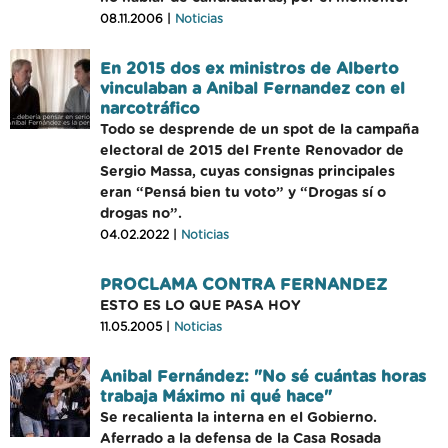
08.11.2006 |
Noticias
En 2015 dos ex ministros de Alberto
vinculaban a Anibal Fernandez con el
narcotráfico
Todo se desprende de un spot de la campaña
electoral de 2015 del Frente Renovador de
Sergio Massa, cuyas consignas principales
eran “Pensá bien tu voto” y “Drogas sí o
drogas no”.
04.02.2022 |
Noticias
PROCLAMA CONTRA FERNANDEZ
ESTO ES LO QUE PASA HOY
11.05.2005 |
Noticias
Anibal Fernández: "No sé cuántas horas
trabaja Máximo ni qué hace"
Se recalienta la interna en el Gobierno.
Aferrado a la defensa de la Casa Rosada