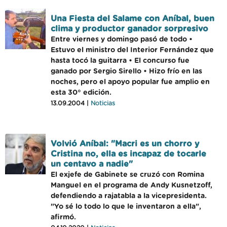
Una Fiesta del Salame con Aníbal, buen
clima y productor ganador sorpresivo
Entre viernes y domingo pasó de todo •
Estuvo el ministro del Interior Fernández que
hasta tocó la guitarra • El concurso fue
ganado por Sergio Sirello • Hizo frío en las
noches, pero el apoyo popular fue amplio en
esta 30° edición.
13.09.2004 |
Noticias
Volvió Aníbal: "Macri es un chorro y
Cristina no, ella es incapaz de tocarle
un centavo a nadie"
El exjefe de Gabinete se cruzó con Romina
Manguel en el programa de Andy Kusnetzoff,
defendiendo a rajatabla a la vicepresidenta.
"Yo sé lo todo lo que le inventaron a ella",
afirmó.