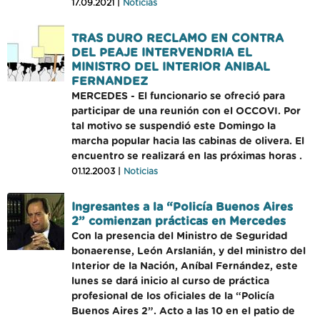
17.09.2021 |
Noticias
TRAS DURO RECLAMO EN CONTRA
DEL PEAJE INTERVENDRIA EL
MINISTRO DEL INTERIOR ANIBAL
FERNANDEZ
MERCEDES - El funcionario se ofreció para
participar de una reunión con el OCCOVI. Por
tal motivo se suspendió este Domingo la
marcha popular hacia las cabinas de olivera. El
encuentro se realizará en las próximas horas .
01.12.2003 |
Noticias
Ingresantes a la “Policía Buenos Aires
2” comienzan prácticas en Mercedes
Con la presencia del Ministro de Seguridad
bonaerense, León Arslanián, y del ministro del
Interior de la Nación, Aníbal Fernández, este
lunes se dará inicio al curso de práctica
profesional de los oficiales de la “Policía
Buenos Aires 2”. Acto a las 10 en el patio de