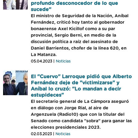
profundo desconocedor de lo que
sucede”
El ministro de Seguridad de la Nación, Aníbal
Fernández, criticó hoy tanto al gobernador
bonaerense Axel Kicillof como a su par
provincial, Sergio Berni, en medio de la
discusión política a raíz del asesinato de
Daniel Barrientos, chofer de la línea 620, en
La Matanza.
05.04.2023 |
Noticias
El "Cuervo" Larroque pidió que Alberto
Fernández deje de "victimizarse" y
Aníbal lo cruzó: "Lo mandan a decir
estupideces"
El secretario general de La Cámpora aseguró
en diálogo con Jorge Rial, al aire de
Argenzuela (Radio10) que con la titular del
Senado como candidata "sobra" para ganar las
elecciones presidenciales 2023.
02.03.2023 |
Noticias