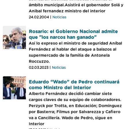
ámbito municipal.Asistirá el gobernador Solá y
Anibal fernandez ministro del interior
24.02.2004 |
Noticias
Rosario: el Gobierno Nacional admite
que "los narcos han ganado"
Así lo expreso el ministro de seguridad Aníbal
Fernández al hablar del ataque a balazos al
supermercado de la familia de Antonela
Roccuzzo.
02.03.2023 |
Noticias
Eduardo “Wado” de Pedro continuará
como Ministro del Interior
Alberto Fernández decidió cambiar siete
cargos claves de su equipo de colaboradores.
Perzyck por Trotta, en Educación; Domínguez
por Basterra; Filmus por Salvarezza y Cafiero
va a Cancillería. Wado de Pedro, sigue en
Interior