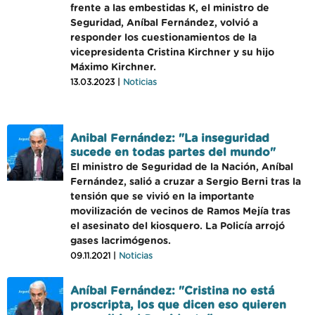
frente a las embestidas K, el ministro de
Seguridad, Aníbal Fernández, volvió a
responder los cuestionamientos de la
vicepresidenta Cristina Kirchner y su hijo
Máximo Kirchner.
13.03.2023 |
Noticias
Anibal Fernández: "La inseguridad
sucede en todas partes del mundo"
El ministro de Seguridad de la Nación, Aníbal
Fernández, salió a cruzar a Sergio Berni tras la
tensión que se vivió en la importante
movilización de vecinos de Ramos Mejía tras
el asesinato del kiosquero. La Policía arrojó
gases lacrimógenos.
09.11.2021 |
Noticias
Aníbal Fernández: "Cristina no está
proscripta, los que dicen eso quieren