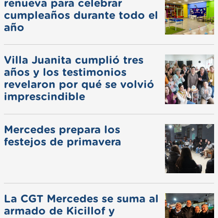
renueva para celebrar
cumpleaños durante todo el
año
Villa Juanita cumplió tres
años y los testimonios
revelaron por qué se volvió
imprescindible
Mercedes prepara los
festejos de primavera
La CGT Mercedes se suma al
armado de Kicillof y