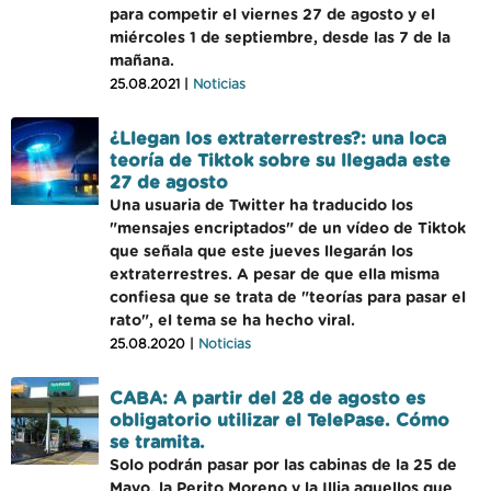
para competir el viernes 27 de agosto y el
miércoles 1 de septiembre, desde las 7 de la
mañana.
25.08.2021 |
Noticias
¿Llegan los extraterrestres?: una loca
teoría de Tiktok sobre su llegada este
27 de agosto
Una usuaria de Twitter ha traducido los
"mensajes encriptados" de un vídeo de Tiktok
que señala que este jueves llegarán los
extraterrestres. A pesar de que ella misma
confiesa que se trata de "teorías para pasar el
rato", el tema se ha hecho viral.
25.08.2020 |
Noticias
CABA: A partir del 28 de agosto es
obligatorio utilizar el TelePase. Cómo
se tramita.
Solo podrán pasar por las cabinas de la 25 de
Mayo, la Perito Moreno y la Illia aquellos que