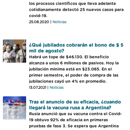
los procesos científicos que lleva adelante
cotidianamente detectó 25 nuevos casos para
covid-19.
25.08.2020 |
Noticias
¿Qué jubilados cobrarán el bono de $ 5
mil de agosto?
Habrá un tope de $46.130. El beneficio
alcanza a unos 6 millones de pasivos. Hoy la
jubilación mínima está en $23.065. En el
primer semestre, el poder de compra de las
jubilaciones cayó un 4% en promedio.
13.07.2021 |
Noticias
Tras el anuncio de su eficacia, ¿cuando
llegará la vacuna rusa a Argentina?
Rusia anunció que su vacuna contra el Covid-
19 obtuvo 92% de eficacia en primeras
pruebas de fase 3. Se espera que Argentina