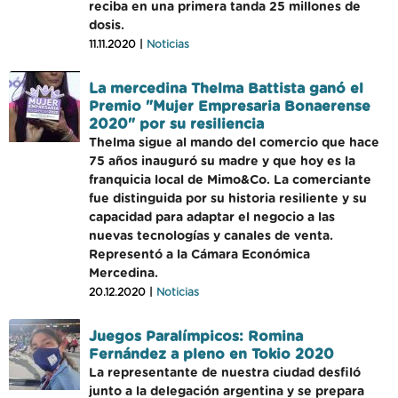
reciba en una primera tanda 25 millones de
dosis.
11.11.2020 |
Noticias
La mercedina Thelma Battista ganó el
Premio "Mujer Empresaria Bonaerense
2020" por su resiliencia
Thelma sigue al mando del comercio que hace
75 años inauguró su madre y que hoy es la
franquicia local de Mimo&Co. La comerciante
fue distinguida por su historia resiliente y su
capacidad para adaptar el negocio a las
nuevas tecnologías y canales de venta.
Representó a la Cámara Económica
Mercedina.
20.12.2020 |
Noticias
Juegos Paralímpicos: Romina
Fernández a pleno en Tokio 2020
La representante de nuestra ciudad desfiló
junto a la delegación argentina y se prepara