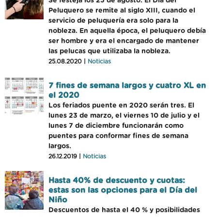
Se festeja los 25 de agosto. El Día del
Peluquero se remite al siglo XIII, cuando el
servicio de peluquería era solo para la
nobleza. En aquella época, el peluquero debía
ser hombre y era el encargado de mantener
las pelucas que utilizaba la nobleza.
25.08.2020 |
Noticias
7 fines de semana largos y cuatro XL en
el 2020
Los feriados puente en 2020 serán tres. El
lunes 23 de marzo, el viernes 10 de julio y el
lunes 7 de diciembre funcionarán como
puentes para conformar fines de semana
largos.
26.12.2019 |
Noticias
Hasta 40% de descuento y cuotas:
estas son las opciones para el Día del
Niño
Descuentos de hasta el 40 % y posibilidades