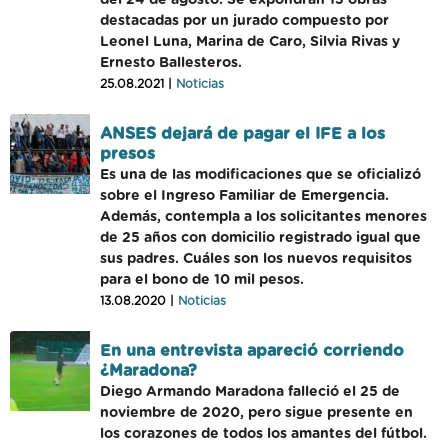
del 24 de agosto. Se expondrán 13 obras
destacadas por un jurado compuesto por
Leonel Luna, Marina de Caro, Silvia Rivas y
Ernesto Ballesteros.
25.08.2021 |
Noticias
ANSES dejará de pagar el IFE a los
presos
Es una de las modificaciones que se oficializó
sobre el Ingreso Familiar de Emergencia.
Además, contempla a los solicitantes menores
de 25 años con domicilio registrado igual que
sus padres. Cuáles son los nuevos requisitos
para el bono de 10 mil pesos.
13.08.2020 |
Noticias
En una entrevista apareció corriendo
¿Maradona?
Diego Armando Maradona falleció el 25 de
noviembre de 2020, pero sigue presente en
los corazones de todos los amantes del fútbol.