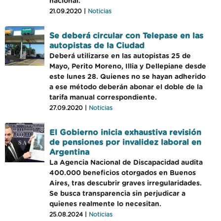
nacional.
21.09.2020 |
Noticias
Se deberá circular con Telepase en las
autopistas de la Ciudad
Deberá utilizarse en las autopistas 25 de
Mayo, Perito Moreno, Illia y Dellepiane desde
este lunes 28. Quienes no se hayan adherido
a ese método deberán abonar el doble de la
tarifa manual correspondiente.
27.09.2020 |
Noticias
El Gobierno inicia exhaustiva revisión
de pensiones por invalidez laboral en
Argentina
La Agencia Nacional de Discapacidad audita
400.000 beneficios otorgados en Buenos
Aires, tras descubrir graves irregularidades.
Se busca transparencia sin perjudicar a
quienes realmente lo necesitan.
25.08.2024 |
Noticias