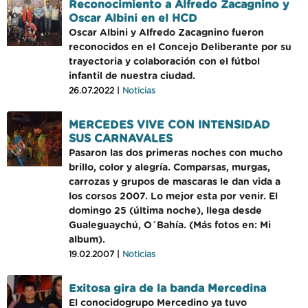
Reconocimiento a Alfredo Zacagnino y
Oscar Albini en el HCD
Oscar Albini y Alfredo Zacagnino fueron
reconocidos en el Concejo Deliberante por su
trayectoria y colaboración con el fútbol
infantil de nuestra ciudad.
26.07.2022 |
Noticias
MERCEDES VIVE CON INTENSIDAD
SUS CARNAVALES
Pasaron las dos primeras noches con mucho
brillo, color y alegría. Comparsas, murgas,
carrozas y grupos de mascaras le dan vida a
los corsos 2007. Lo mejor esta por venir. El
domingo 25 (última noche), llega desde
Gualeguaychú, O´Bahía. (Más fotos en: Mi
album).
19.02.2007 |
Noticias
Exitosa gira de la banda Mercedina
El conocidogrupo Mercedino ya tuvo