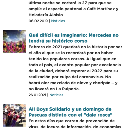
última noche se cortará la 27 para que se
amplíe el espacio peatonal a Café Martínez y
Heladería Aloisio
06.02.2019 |
Noticias
Qué difícil es imaginarlo: Mercedes no
tendrá su histórico corso
Febrero de 2021 quedará en la historia por ser
el año al que se lo recordará por no haber
tenido los populares corsos. Al igual que en
todo el país, el evento popular por excelencia
de la ciudad, deberá esperar al 2022 para su
realización por culpa del coronavirus. No
habrá olor mezclado de nieve y choripán... y
no lloverá en La Pulpería.
26.01.2021 |
Noticias
All Boys Solidario y un domingo de
Pascuas distinto con el "dale rosca"
En estos días que corren de prevención de
virus, de locura de información, de economías