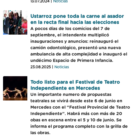
13.07.2024 |
Noticias
Ustarroz pone toda la carne al asador
en la recta final hacia las elecciones
A pocos días de los comicios del 7 de
septiembre, el intendente multiplicó
inauguraciones y anuncios: reinauguró el
camión odontológico, presentó una nueva
ambulancia de alta complejidad e inauguró el
undécimo Espacio de Primera Infancia.
23.08.2025 |
Noticias
Todo listo para el Festival de Teatro
Independiente en Mercedes
Un importante numero de propuestas
teatrales se vivirá desde este 6 de junio en
Mercedes con el “Festival Provincial de Teatro
Independiente”. Habrá más con más de 20
obas en escena entre el 5 y 10 de junio. Se
informa el programa completo con la grilla de
las obras.