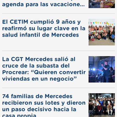
agenda para las vacaciones
de invierno
El CETIM cumplió 9 años y
reafirmó su lugar clave en la
salud infantil de Mercedes
La CGT Mercedes salió al
cruce de la subasta del
Procrear: “Quieren convertir
viviendas en un negocio”
74 familias de Mercedes
recibieron sus lotes y dieron
un paso decisivo hacia la
casa propia