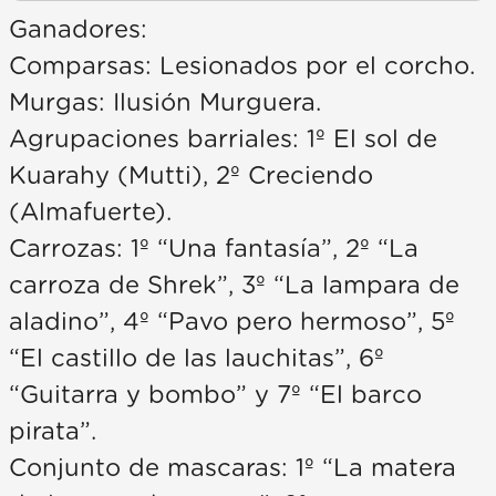
Ganadores:
Comparsas: Lesionados por el corcho.
Murgas: Ilusión Murguera.
Agrupaciones barriales: 1º El sol de
Kuarahy (Mutti), 2º Creciendo
(Almafuerte).
Carrozas: 1º “Una fantasía”, 2º “La
carroza de Shrek”, 3º “La lampara de
aladino”, 4º “Pavo pero hermoso”, 5º
“El castillo de las lauchitas”, 6º
“Guitarra y bombo” y 7º “El barco
pirata”.
Conjunto de mascaras: 1º “La matera