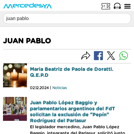
JUAN PABLO
Maria Beatriz de Paola de Doratti.
Q.E.P.D
02.12.2024 |
Noticias
Juan Pablo López Baggio y
parlamentarios argentinos del FdT
solicitan la exclusión de "Pepín"
Rodríguez del Parlasur
El legislador mercedino, Juan Pablo López
Baggio, integrante del Parlasur, solicitó junto