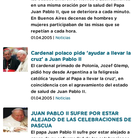
en una misma oración por la salud del Papa
Juan Pablo II, que se deteriora a cada minuto.
En Buenos Aires decenas de hombres y
mujeres participaban de las misas que se
repetían a cada hora.
01.04.2005 |
Noticias
Cardenal polaco pide 'ayudar a llevar la
cruz' a Juan Pablo II
El cardenal primado de Polonia, Jozef Glemp,
pidió hoy desde Argentina a la feligresía
católica 'ayudar al Papa a llevar la cruz', en
coincidencia con el agravamiento del estado
de salud de Juan Pablo II.
01.04.2005 |
Noticias
JUAN PABLO II SUFRE POR ESTAR
ALEJADO DE LAS CELEBRACIONES DE
PASCUA
El papa Juan Pablo II sufre por estar alejado a