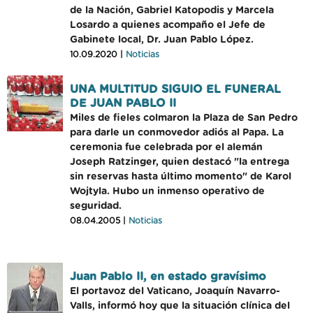
de la Nación, Gabriel Katopodis y Marcela
Losardo a quienes acompaño el Jefe de
Gabinete local, Dr. Juan Pablo López.
10.09.2020 |
Noticias
UNA MULTITUD SIGUIO EL FUNERAL
DE JUAN PABLO II
Miles de fieles colmaron la Plaza de San Pedro
para darle un conmovedor adiós al Papa. La
ceremonia fue celebrada por el alemán
Joseph Ratzinger, quien destacó "la entrega
sin reservas hasta último momento" de Karol
Wojtyla. Hubo un inmenso operativo de
seguridad.
08.04.2005 |
Noticias
Juan Pablo II, en estado gravísimo
El portavoz del Vaticano, Joaquín Navarro-
Valls, informó hoy que la situación clínica del