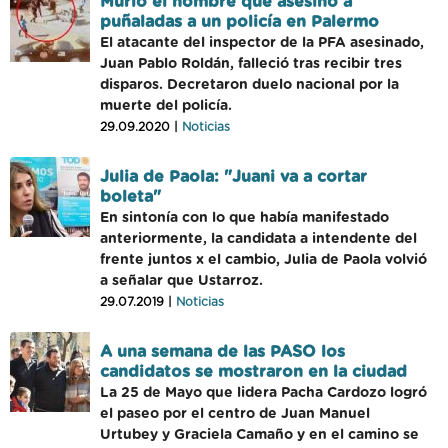
Murió el hombre que asesinó a
puñaladas a un policía en Palermo
El atacante del inspector de la PFA asesinado,
Juan Pablo Roldán, falleció tras recibir tres
disparos. Decretaron duelo nacional por la
muerte del policía.
29.09.2020 |
Noticias
Julia de Paola: "Juani va a cortar
boleta"
En sintonía con lo que había manifestado
anteriormente, la candidata a intendente del
frente juntos x el cambio, Julia de Paola volvió
a señalar que Ustarroz.
29.07.2019 |
Noticias
A una semana de las PASO los
candidatos se mostraron en la ciudad
La 25 de Mayo que lidera Pacha Cardozo logró
el paseo por el centro de Juan Manuel
Urtubey y Graciela Camaño y en el camino se