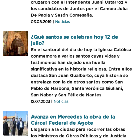
cruzaron con el Intendente Juani Ustarroz y
los candidatos de Juntos por el Cambio Julia
De Paola y Sesón Comesaña.
03.08.2019 |
Noticias
¿Qué santos se celebran hoy 12 de
julio?
En el santoral del día de hoy la Iglesia Católica
conmemora a varios santos cuyas vidas y
testimonios han dejado una huella
significativa en la historia religiosa. Entre ellos
destaca San Juan Gualberto, cuya historia se
entrelaza con la de otros santos como San
Pablo de Narbona, Santa Verónica Giuliani,
San Nabor y San Félix de Nantes.
12.07.2023 |
Noticias
Avanza en Mercedes la obra de la
Cárcel Federal de Agote
Llegaron a la ciudad para recorrer las obras
los Ministros de Obras Públicas y de Justicia