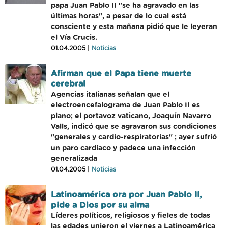
papa Juan Pablo II "se ha agravado en las
últimas horas", a pesar de lo cual está
consciente y esta mañana pidió que le leyeran
el Vía Crucis.
01.04.2005 |
Noticias
Afirman que el Papa tiene muerte
cerebral
Agencias italianas señalan que el
electroencefalograma de Juan Pablo II es
plano; el portavoz vaticano, Joaquín Navarro
Valls, indicó que se agravaron sus condiciones
"generales y cardio-respiratorias" ; ayer sufrió
un paro cardíaco y padece una infección
generalizada
01.04.2005 |
Noticias
Latinoamérica ora por Juan Pablo II,
pide a Dios por su alma
Líderes políticos, religiosos y fieles de todas
las edades unieron el viernes a Latinoamérica