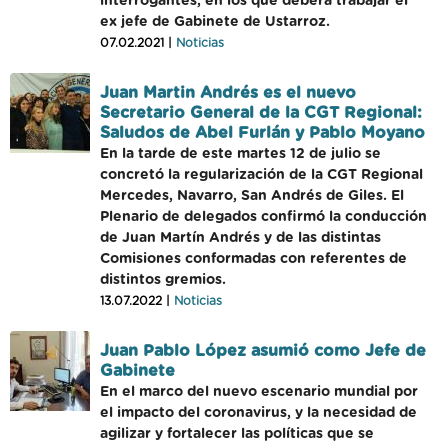
interrogantes, en los que deberá trabajar el
ex jefe de Gabinete de Ustarroz.
07.02.2021 |
Noticias
Juan Martin Andrés es el nuevo
Secretario General de la CGT Regional:
Saludos de Abel Furlán y Pablo Moyano
En la tarde de este martes 12 de julio se
concretó la regularización de la CGT Regional
Mercedes, Navarro, San Andrés de Giles. El
Plenario de delegados confirmó la conducción
de Juan Martín Andrés y de las distintas
Comisiones conformadas con referentes de
distintos gremios.
13.07.2022 |
Noticias
Juan Pablo López asumió como Jefe de
Gabinete
En el marco del nuevo escenario mundial por
el impacto del coronavirus, y la necesidad de
agilizar y fortalecer las políticas que se