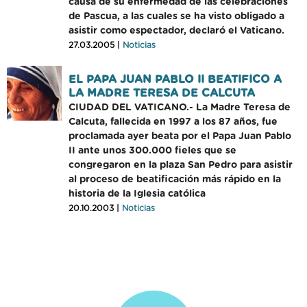
causa de su enfermedad de las celebraciones
de Pascua, a las cuales se ha visto obligado a
asistir como espectador, declaró el Vaticano.
27.03.2005 |
Noticias
EL PAPA JUAN PABLO II BEATIFICO A
LA MADRE TERESA DE CALCUTA
CIUDAD DEL VATICANO.- La Madre Teresa de
Calcuta, fallecida en 1997 a los 87 años, fue
proclamada ayer beata por el Papa Juan Pablo
II ante unos 300.000 fieles que se
congregaron en la plaza San Pedro para asistir
al proceso de beatificación más rápido en la
historia de la Iglesia católica
20.10.2003 |
Noticias