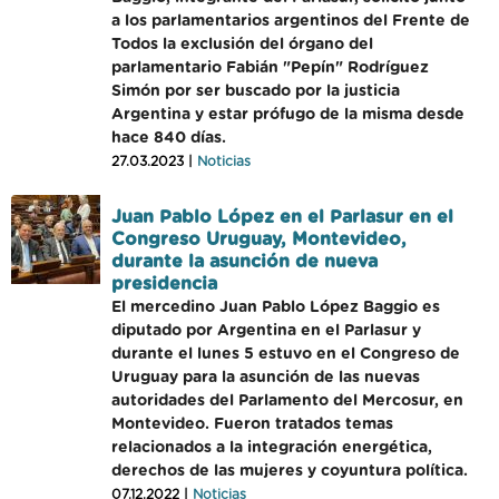
a los parlamentarios argentinos del Frente de
Todos la exclusión del órgano del
parlamentario Fabián "Pepín" Rodríguez
Simón por ser buscado por la justicia
Argentina y estar prófugo de la misma desde
hace 840 días.
27.03.2023 |
Noticias
Juan Pablo López en el Parlasur en el
Congreso Uruguay, Montevideo,
durante la asunción de nueva
presidencia
El mercedino Juan Pablo López Baggio es
diputado por Argentina en el Parlasur y
durante el lunes 5 estuvo en el Congreso de
Uruguay para la asunción de las nuevas
autoridades del Parlamento del Mercosur, en
Montevideo. Fueron tratados temas
relacionados a la integración energética,
derechos de las mujeres y coyuntura política.
07.12.2022 |
Noticias