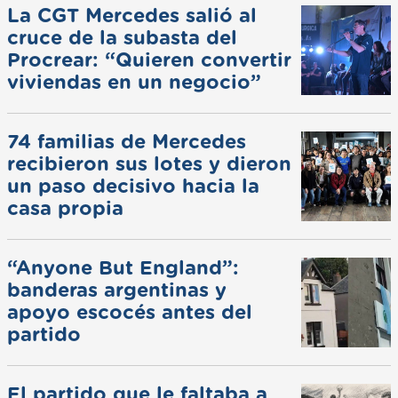
La CGT Mercedes salió al
cruce de la subasta del
Procrear: “Quieren convertir
viviendas en un negocio”
74 familias de Mercedes
recibieron sus lotes y dieron
un paso decisivo hacia la
casa propia
“Anyone But England”:
banderas argentinas y
apoyo escocés antes del
partido
El partido que le faltaba a