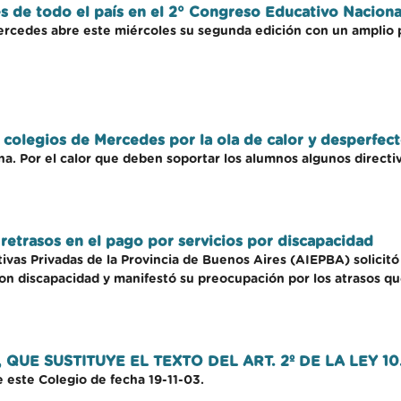
s de todo el país en el 2° Congreso Educativo Naciona
ercedes abre este miércoles su segunda edición con un amplio 
 colegios de Mercedes por la ola de calor y desperfect
ona. Por el calor que deben soportar los alumnos algunos directi
retrasos en el pago por servicios por discapacidad
ivas Privadas de la Provincia de Buenos Aires (AIEPBA) solicitó 
con discapacidad y manifestó su preocupación por los atrasos que
, QUE SUSTITUYE EL TEXTO DEL ART. 2º DE LA LEY 10
 este Colegio de fecha 19-11-03.