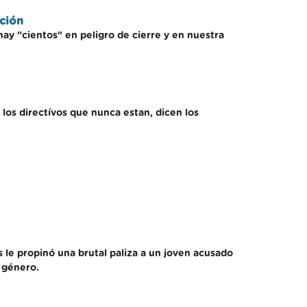
ción
hay "cientos" en peligro de cierre y en nuestra
 los directívos que nunca estan, dicen los
 le propinó una brutal paliza a un joven acusado
e género.