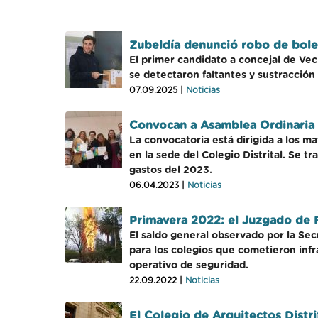
Zubeldía denunció robo de bolet
El primer candidato a concejal de Vec
se detectaron faltantes y sustracción 
07.09.2025 |
Noticias
Convocan a Asamblea Ordinaria 
La convocatoria está dirigida a los ma
en la sede del Colegio Distrital. Se 
gastos del 2023.
06.04.2023 |
Noticias
Primavera 2022: el Juzgado de F
El saldo general observado por la Sec
para los colegios que cometieron inf
operativo de seguridad.
22.09.2022 |
Noticias
El Colegio de Arquitectos Distr