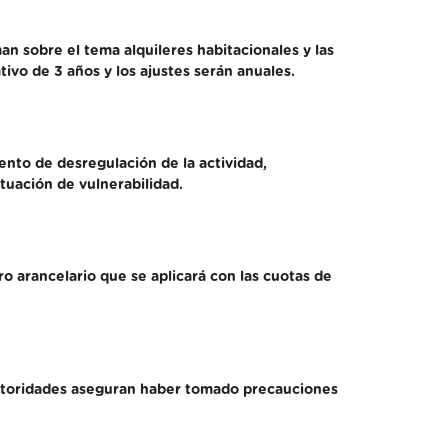
n sobre el tema alquileres habitacionales y las
ivo de 3 años y los ajustes serán anuales.
ento de desregulación de la actividad,
ituación de vulnerabilidad.
o arancelario que se aplicará con las cuotas de
 autoridades aseguran haber tomado precauciones