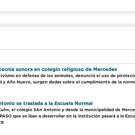
tecnia sonora en colegio religioso de Mercedes
ivismo en defensa de los animales, denunció el uso de pirotecni
ad y Año Nuevo, surgen dudas sobre el cumplimiento de la norma
tonio se traslada a la Escuela Normal
 Kuhn, el colegio SAn Antonio y desde la municipalidad de Merc
PASO que se iban a desarrollar en la institución pasará a la Esc
29