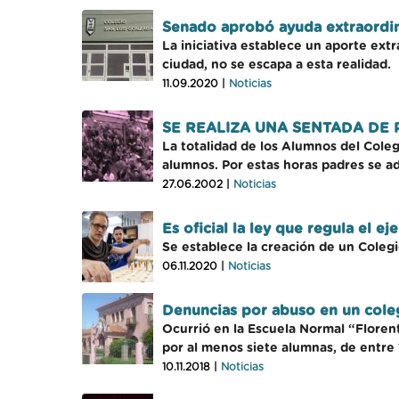
Senado aprobó ayuda extraordina
La iniciativa establece un aporte ext
ciudad, no se escapa a esta realidad.
11.09.2020 |
Noticias
SE REALIZA UNA SENTADA DE
La totalidad de los Alumnos del Coleg
alumnos. Por estas horas padres se ad
27.06.2002 |
Noticias
Es oficial la ley que regula el e
Se establece la creación de un Colegi
06.11.2020 |
Noticias
Denuncias por abuso en un cole
Ocurrió en la Escuela Normal “Florent
por al menos siete alumnas, de entre 
10.11.2018 |
Noticias