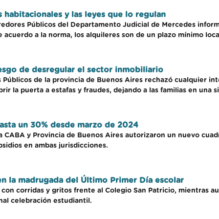
s habitacionales y las leyes que lo regulan
redores Públicos del Departamento Judicial de Mercedes informa
 acuerdo a la norma, los alquileres son de un plazo mínimo locat
iesgo de desregular el sector inmobiliario
s Públicos de la provincia de Buenos Aires rechazó cualquier int
ir la puerta a estafas y fraudes, dejando a las familias en una s
hasta un 30% desde marzo de 2024
la CABA y Provincia de Buenos Aires autorizaron un nuevo cuadr
sidios en ambas jurisdicciones.
en la madrugada del Último Primer Día escolar
con corridas y gritos frente al Colegio San Patricio, mientras
al celebración estudiantil.