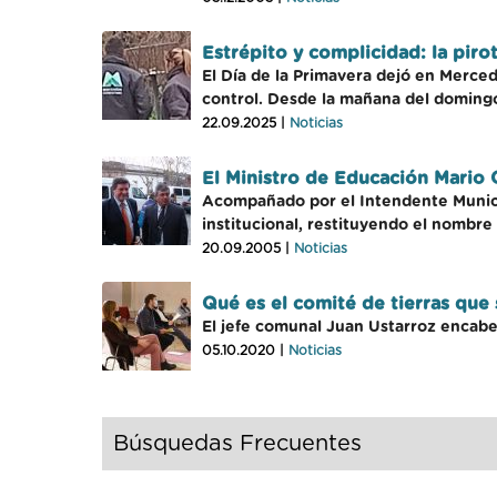
Estrépito y complicidad: la piro
El Día de la Primavera dejó en Merced
control. Desde la mañana del doming
22.09.2025 |
Noticias
El Ministro de Educación Mario 
Acompañado por el Intendente Municip
institucional, restituyendo el nombre 
20.09.2005 |
Noticias
Qué es el comité de tierras que
El jefe comunal Juan Ustarroz encabez
05.10.2020 |
Noticias
Búsquedas Frecuentes