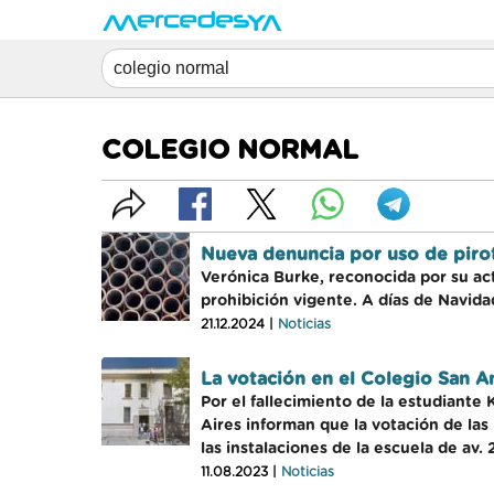
COLEGIO NORMAL
Nueva denuncia por uso de piro
Verónica Burke, reconocida por su act
prohibición vigente. A días de Navid
21.12.2024 |
Noticias
La votación en el Colegio San An
Por el fallecimiento de la estudiante
Aires informan que la votación de las 
las instalaciones de la escuela de av. 
11.08.2023 |
Noticias