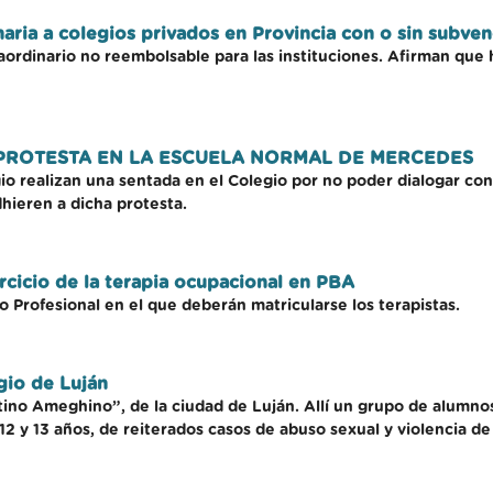
ria a colegios privados en Provincia con o sin subven
raordinario no reembolsable para las instituciones. Afirman que 
 PROTESTA EN LA ESCUELA NORMAL DE MERCEDES
io realizan una sentada en el Colegio por no poder dialogar con
hieren a dicha protesta.
jercicio de la terapia ocupacional en PBA
o Profesional en el que deberán matricularse los terapistas.
gio de Luján
ino Ameghino”, de la ciudad de Luján. Allí un grupo de alumnos
12 y 13 años, de reiterados casos de abuso sexual y violencia d