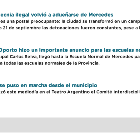
tecnia ilegal volvió a adueñarse de Mercedes
es una postal preocupante: la ciudad se transformó en un campo
o 21 de septiembre las detonaciones fueron constantes, pese a
Oporto hizo un importante anuncio para las escuelas 
al Carlos Selva, llegó hasta la Escuela Normal de Mercedes p
a todas las escuelas normales de la Provincia.
 se puso en marcha desde el municipio
ó este mediodía en el Teatro Argentino el Comité Interdisciplin