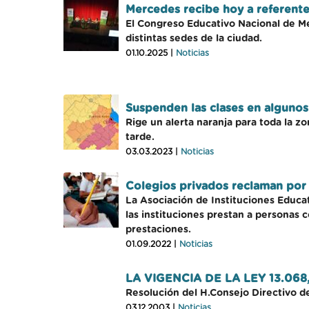
Mercedes recibe hoy a referente
El Congreso Educativo Nacional de M
distintas sedes de la ciudad.
01.10.2025 |
Noticias
Suspenden las clases en algunos
Rige un alerta naranja para toda la z
tarde.
03.03.2023 |
Noticias
Colegios privados reclaman por 
La Asociación de Instituciones Educat
las instituciones prestan a personas 
prestaciones.
01.09.2022 |
Noticias
LA VIGENCIA DE LA LEY 13.068
Resolución del H.Consejo Directivo de
03.12.2003 |
Noticias