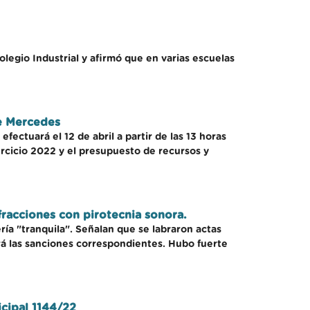
legio Industrial y afirmó que en varias escuelas
de Mercedes
fectuará el 12 de abril a partir de las 13 horas
jercicio 2022 y el presupuesto de recursos y
fracciones con pirotecnia sonora.
ría "tranquila". Señalan que se labraron actas
rá las sanciones correspondientes. Hubo fuerte
icipal 1144/22