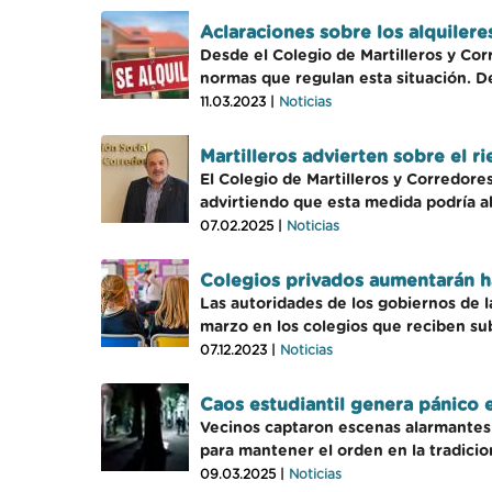
Aclaraciones sobre los alquilere
Desde el Colegio de Martilleros y Cor
normas que regulan esta situación. De
11.03.2023 |
Noticias
Martilleros advierten sobre el r
El Colegio de Martilleros y Corredore
advirtiendo que esta medida podría abr
07.02.2025 |
Noticias
Colegios privados aumentarán 
Las autoridades de los gobiernos de 
marzo en los colegios que reciben sub
07.12.2023 |
Noticias
Caos estudiantil genera pánico 
Vecinos captaron escenas alarmantes 
para mantener el orden en la tradicion
09.03.2025 |
Noticias