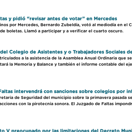
as y pidió “revisar antes de votar” en Mercedes
inos por Mercedes, Bernardo Zubeldía, votó al mediodía en el Co
de boletas. Llamó a participar y a verificar el cuarto oscuro.
del Colegio de Asistentes y o Trabajadores Sociales 
triculados a la asistencia de la Asamblea Anual Ordinaria que se e
tratará la Memoria y Balance y también el informe contable del e
altas intervendrá con sanciones sobre colegios por in
retaria de Seguridad del municipio sobre la primavera pasada se
racciones con la pirotecnia sonora. El Juzgado de Faltas impond
ito V preocupado por las limitaciones del Decreto Mun