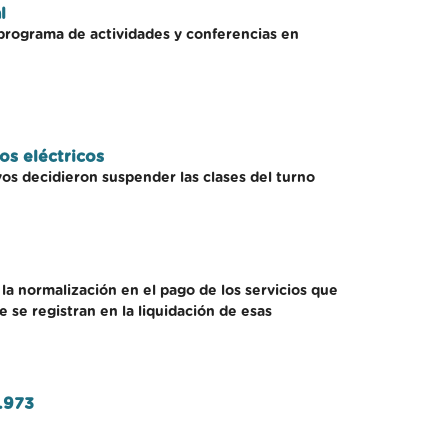
l
programa de actividades y conferencias en
os eléctricos
vos decidieron suspender las clases del turno
la normalización en el pago de los servicios que
 se registran en la liquidación de esas
.973