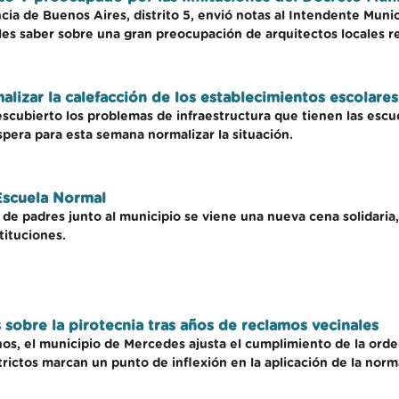
cia de Buenos Aires, distrito 5, envió notas al Intendente Munic
les saber sobre una gran preocupación de arquitectos locales r
malizar la calefacción de los establecimientos escolares
escubierto los problemas de infraestructura que tienen las escue
pera para esta semana normalizar la situación.
 Escuela Normal
e padres junto al municipio se viene una nueva cena solidaria,
tituciones.
 sobre la pirotecnia tras años de reclamos vecinales
nos, el municipio de Mercedes ajusta el cumplimiento de la orde
trictos marcan un punto de inflexión en la aplicación de la norm