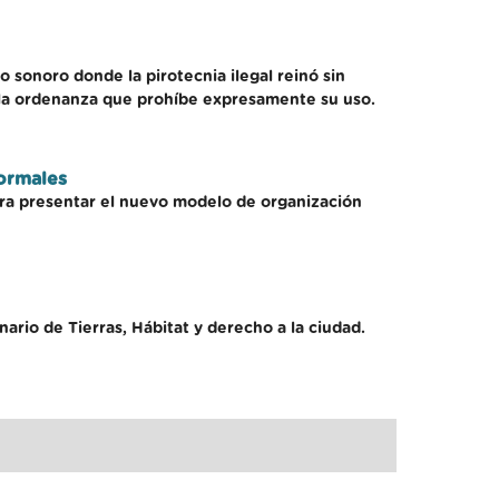
 sonoro donde la pirotecnia ilegal reinó sin
 la ordenanza que prohíbe expresamente su uso.
normales
ara presentar el nuevo modelo de organización
ario de Tierras, Hábitat y derecho a la ciudad.