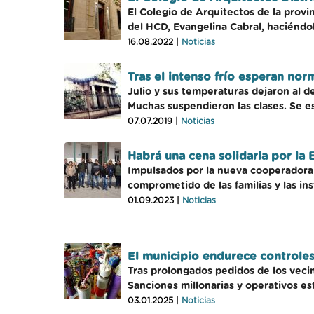
El Colegio de Arquitectos de la provin
del HCD, Evangelina Cabral, haciéndo
16.08.2022 |
Noticias
Tras el intenso frío esperan nor
Julio y sus temperaturas dejaron al d
Muchas suspendieron las clases. Se es
07.07.2019 |
Noticias
Habrá una cena solidaria por la
Impulsados por la nueva cooperadora d
comprometido de las familias y las ins
01.09.2023 |
Noticias
El municipio endurece controles
Tras prolongados pedidos de los veci
Sanciones millonarias y operativos es
03.01.2025 |
Noticias