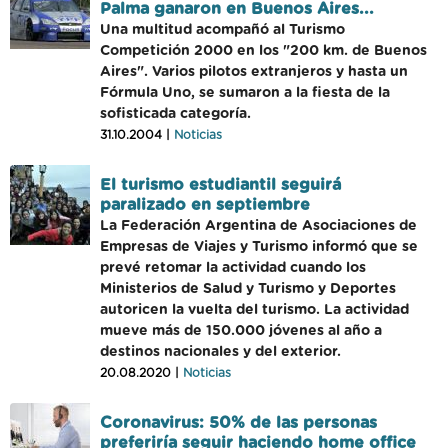
Palma ganaron en Buenos Aires...
Una multitud acompañó al Turismo
Competición 2000 en los "200 km. de Buenos
Aires". Varios pilotos extranjeros y hasta un
Fórmula Uno, se sumaron a la fiesta de la
sofisticada categoría.
31.10.2004 |
Noticias
El turismo estudiantil seguirá
paralizado en septiembre
La Federación Argentina de Asociaciones de
Empresas de Viajes y Turismo informó que se
prevé retomar la actividad cuando los
Ministerios de Salud y Turismo y Deportes
autoricen la vuelta del turismo. La actividad
mueve más de 150.000 jóvenes al año a
destinos nacionales y del exterior.
20.08.2020 |
Noticias
Coronavirus: 50% de las personas
preferiría seguir haciendo home office