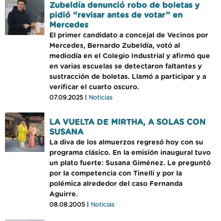
Zubeldía denunció robo de boletas y
pidió “revisar antes de votar” en
Mercedes
El primer candidato a concejal de Vecinos por
Mercedes, Bernardo Zubeldía, votó al
mediodía en el Colegio Industrial y afirmó que
en varias escuelas se detectaron faltantes y
sustracción de boletas. Llamó a participar y a
verificar el cuarto oscuro.
07.09.2025 |
Noticias
LA VUELTA DE MIRTHA, A SOLAS CON
SUSANA
La diva de los almuerzos regresó hoy con su
programa clásico. En la emisión inaugural tuvo
un plato fuerte: Susana Giménez. Le preguntó
por la competencia con Tinelli y por la
polémica alrededor del caso Fernanda
Aguirre.
08.08.2005 |
Noticias