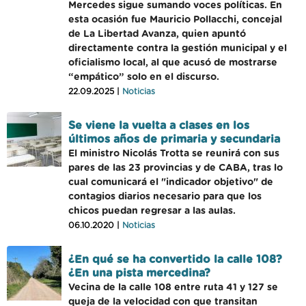
Mercedes sigue sumando voces políticas. En
esta ocasión fue Mauricio Pollacchi, concejal
de La Libertad Avanza, quien apuntó
directamente contra la gestión municipal y el
oficialismo local, al que acusó de mostrarse
“empático” solo en el discurso.
22.09.2025 |
Noticias
Se viene la vuelta a clases en los
últimos años de primaria y secundaria
El ministro Nicolás Trotta se reunirá con sus
pares de las 23 provincias y de CABA, tras lo
cual comunicará el "indicador objetivo" de
contagios diarios necesario para que los
chicos puedan regresar a las aulas.
06.10.2020 |
Noticias
¿En qué se ha convertido la calle 108?
¿En una pista mercedina?
Vecina de la calle 108 entre ruta 41 y 127 se
queja de la velocidad con que transitan