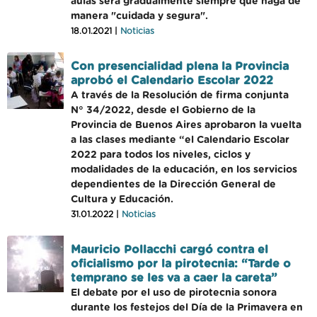
aulas será gradualmente siempre que haga de
manera "cuidada y segura".
18.01.2021 |
Noticias
Con presencialidad plena la Provincia
aprobó el Calendario Escolar 2022
A través de la Resolución de firma conjunta
N° 34/2022, desde el Gobierno de la
Provincia de Buenos Aires aprobaron la vuelta
a las clases mediante “el Calendario Escolar
2022 para todos los niveles, ciclos y
modalidades de la educación, en los servicios
dependientes de la Dirección General de
Cultura y Educación.
31.01.2022 |
Noticias
Mauricio Pollacchi cargó contra el
oficialismo por la pirotecnia: “Tarde o
temprano se les va a caer la careta”
El debate por el uso de pirotecnia sonora
durante los festejos del Día de la Primavera en