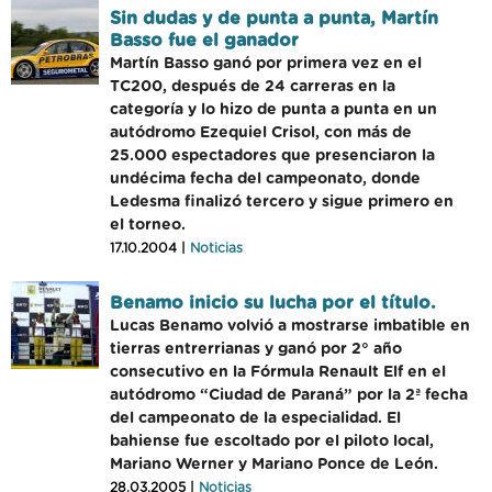
Sin dudas y de punta a punta, Martín
Basso fue el ganador
Martín Basso ganó por primera vez en el
TC200, después de 24 carreras en la
categoría y lo hizo de punta a punta en un
autódromo Ezequiel Crisol, con más de
25.000 espectadores que presenciaron la
undécima fecha del campeonato, donde
Ledesma finalizó tercero y sigue primero en
el torneo.
17.10.2004 |
Noticias
Benamo inicio su lucha por el título.
Lucas Benamo volvió a mostrarse imbatible en
tierras entrerrianas y ganó por 2° año
consecutivo en la Fórmula Renault Elf en el
autódromo “Ciudad de Paraná” por la 2ª fecha
del campeonato de la especialidad. El
bahiense fue escoltado por el piloto local,
Mariano Werner y Mariano Ponce de León.
28.03.2005 |
Noticias