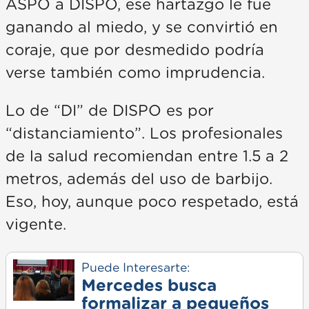
ASPO a DISPO, ese hartazgo le fue
ganando al miedo, y se convirtió en
coraje, que por desmedido podría
verse también como imprudencia.
Lo de “DI” de DISPO es por
“distanciamiento”. Los profesionales
de la salud recomiendan entre 1.5 a 2
metros, además del uso de barbijo.
Eso, hoy, aunque poco respetado, está
vigente.
Puede Interesarte:
Mercedes busca
formalizar a pequeños