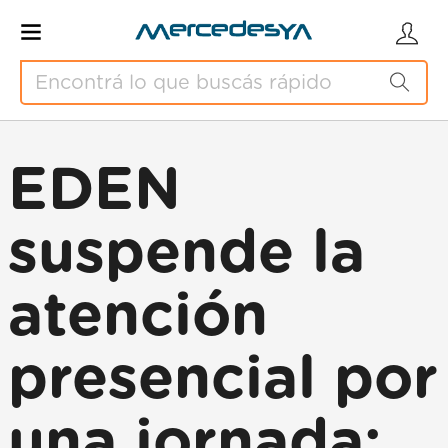
EDEN
suspende la
atención
presencial por
una jornada: