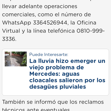
llevar adelante operaciones
comerciales, como el número de
WhatsApp 3364526944, la Oficina
Virtual y la línea telefónica 0810-999-
3336.
Puede Interesarte:
La lluvia hizo emerger un
viejo problema de
Mercedes: aguas
cloacales salieron por los
desagües pluviales
También se informó que los reclamos
técnicos ante eventuales