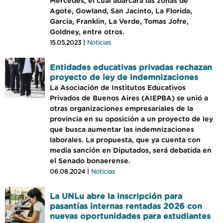
Mercedes, el cual abarcará las zonas de
Agote, Gowland, San Jacinto, La Florida,
García, Franklin, La Verde, Tomas Jofre,
Goldney, entre otros.
15.05.2023 |
Noticias
Entidades educativas privadas rechazan
proyecto de ley de indemnizaciones
La Asociación de Institutos Educativos
Privados de Buenos Aires (AIEPBA) se unió a
otras organizaciones empresariales de la
provincia en su oposición a un proyecto de ley
que busca aumentar las indemnizaciones
laborales. La propuesta, que ya cuenta con
media sanción en Diputados, será debatida en
el Senado bonaerense.
06.08.2024 |
Noticias
La UNLu abre la inscripción para
pasantías internas rentadas 2026 con
nuevas oportunidades para estudiantes