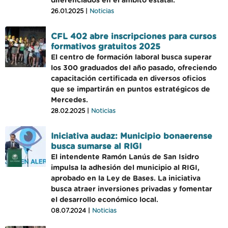
diferenciados en el ámbito estatal.
26.01.2025 |
Noticias
CFL 402 abre inscripciones para cursos
formativos gratuitos 2025
El centro de formación laboral busca superar
los 300 graduados del año pasado, ofreciendo
capacitación certificada en diversos oficios
que se impartirán en puntos estratégicos de
Mercedes.
28.02.2025 |
Noticias
Iniciativa audaz: Municipio bonaerense
busca sumarse al RIGI
El intendente Ramón Lanús de San Isidro
impulsa la adhesión del municipio al RIGI,
aprobado en la Ley de Bases. La iniciativa
busca atraer inversiones privadas y fomentar
el desarrollo económico local.
08.07.2024 |
Noticias