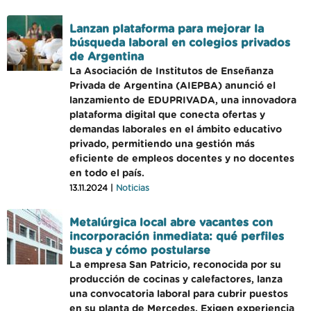
Lanzan plataforma para mejorar la
búsqueda laboral en colegios privados
de Argentina
La Asociación de Institutos de Enseñanza
Privada de Argentina (AIEPBA) anunció el
lanzamiento de EDUPRIVADA, una innovadora
plataforma digital que conecta ofertas y
demandas laborales en el ámbito educativo
privado, permitiendo una gestión más
eficiente de empleos docentes y no docentes
en todo el país.
13.11.2024 |
Noticias
Metalúrgica local abre vacantes con
incorporación inmediata: qué perfiles
busca y cómo postularse
La empresa San Patricio, reconocida por su
producción de cocinas y calefactores, lanza
una convocatoria laboral para cubrir puestos
en su planta de Mercedes. Exigen experiencia