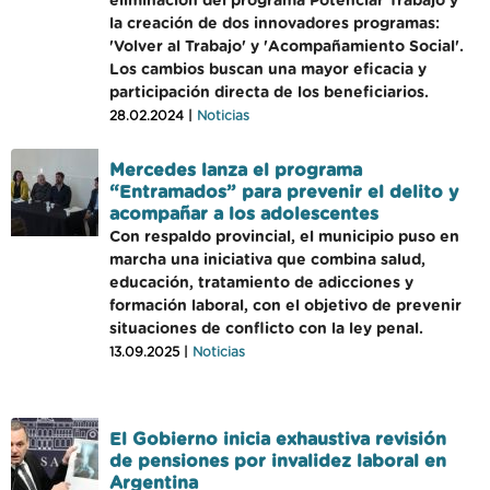
eliminación del programa Potenciar Trabajo y
la creación de dos innovadores programas:
'Volver al Trabajo' y 'Acompañamiento Social'.
Los cambios buscan una mayor eficacia y
participación directa de los beneficiarios.
28.02.2024 |
Noticias
Mercedes lanza el programa
“Entramados” para prevenir el delito y
acompañar a los adolescentes
Con respaldo provincial, el municipio puso en
marcha una iniciativa que combina salud,
educación, tratamiento de adicciones y
formación laboral, con el objetivo de prevenir
situaciones de conflicto con la ley penal.
13.09.2025 |
Noticias
El Gobierno inicia exhaustiva revisión
de pensiones por invalidez laboral en
Argentina