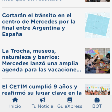
Cortarán el tránsito en el
centro de Mercedes por la
final entre Argentina y
España
La Trocha, museos,
naturaleza y barrios:
Mercedes lanzó una amplia
agenda para las vacaciones
de invierno
El CETIM cumplió 9 años y
reafirmó su lugar clave en la
salud infantil de Mercedes
Inicio
Tu Noticia
GuiaXpress
BOT