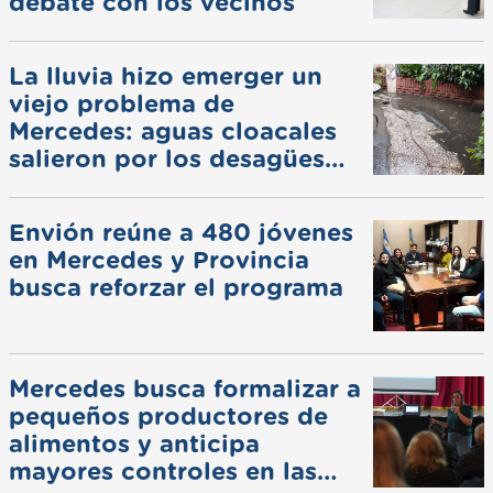
debate con los vecinos
La lluvia hizo emerger un
viejo problema de
Mercedes: aguas cloacales
salieron por los desagües
pluviales
Envión reúne a 480 jóvenes
en Mercedes y Provincia
busca reforzar el programa
Mercedes busca formalizar a
pequeños productores de
alimentos y anticipa
mayores controles en las