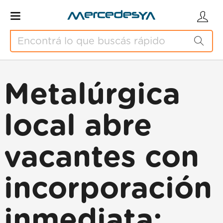
Metalúrgica
local abre
vacantes con
incorporación
inmediata: