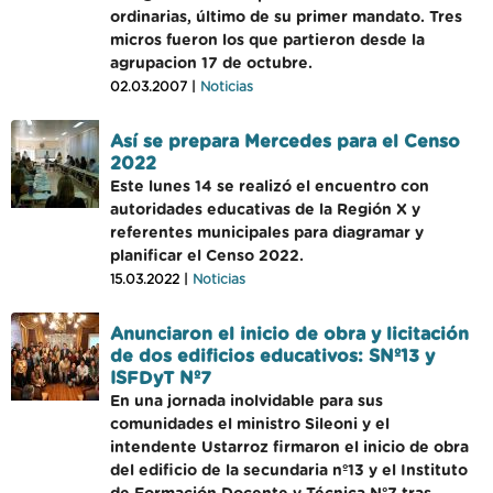
ordinarias, último de su primer mandato. Tres
micros fueron los que partieron desde la
agrupacion 17 de octubre.
02.03.2007 |
Noticias
Así se prepara Mercedes para el Censo
2022
Este lunes 14 se realizó el encuentro con
autoridades educativas de la Región X y
referentes municipales para diagramar y
planificar el Censo 2022.
15.03.2022 |
Noticias
Anunciaron el inicio de obra y licitación
de dos edificios educativos: SNº13 y
ISFDyT Nº7
En una jornada inolvidable para sus
comunidades el ministro Sileoni y el
intendente Ustarroz firmaron el inicio de obra
del edificio de la secundaria nº13 y el Instituto