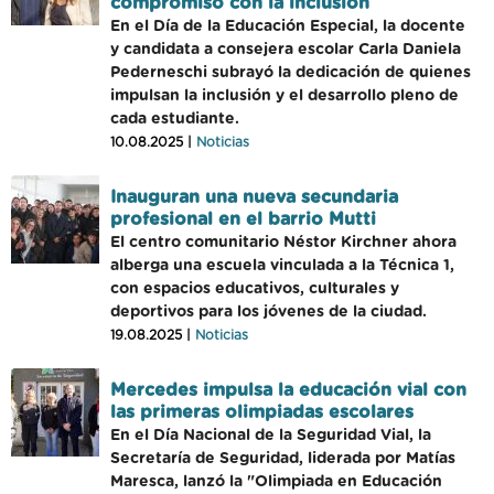
compromiso con la inclusión
En el Día de la Educación Especial, la docente
y candidata a consejera escolar Carla Daniela
Pederneschi subrayó la dedicación de quienes
impulsan la inclusión y el desarrollo pleno de
cada estudiante.
10.08.2025 |
Noticias
Inauguran una nueva secundaria
profesional en el barrio Mutti
El centro comunitario Néstor Kirchner ahora
alberga una escuela vinculada a la Técnica 1,
con espacios educativos, culturales y
deportivos para los jóvenes de la ciudad.
19.08.2025 |
Noticias
Mercedes impulsa la educación vial con
las primeras olimpiadas escolares
En el Día Nacional de la Seguridad Vial, la
Secretaría de Seguridad, liderada por Matías
Maresca, lanzó la "Olimpiada en Educación