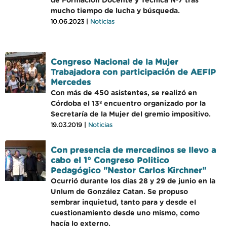
de Formación Docente y Técnica Nº7 tras
mucho tiempo de lucha y búsqueda.
10.06.2023 |
Noticias
Congreso Nacional de la Mujer
Trabajadora con participación de AEFIP
Mercedes
Con más de 450 asistentes, se realizó en
Córdoba el 13º encuentro organizado por la
Secretaría de la Mujer del gremio impositivo.
19.03.2019 |
Noticias
Con presencia de mercedinos se llevo a
cabo el 1° Congreso Politico
Pedagógico "Nestor Carlos Kirchner"
Ocurrió durante los dias 28 y 29 de junio en la
Unlum de González Catan. Se propuso
sembrar inquietud, tanto para y desde el
cuestionamiento desde uno mismo, como
hacía lo externo.