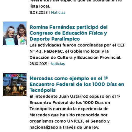
referentes del espacio que se postulan en la
lista local.
11.08.2023 |
Noticias
Romina Fernández participó del
Congreso de Educación Física y
Deporte Paralímpico
Las actividades fueron coordinadas por el CEF
N° 43, FaDePaC, el Gobierno local y la
Dirección de Cultura y Educación Provincial.
28.10.2021 |
Noticias
Mercedes como ejemplo en el 1º
Encuentro Federal de los 1000 Días en
Tecnópolis
El intendente Juan Ustarroz expuso en el 1º
Encuentro Federal de los 1000 Días en
Tecnópolis narrando la experiencia de
Mercedes que ha sido reconocida por
organismos como UNICEF, el Senado y
nacionalizado a través de una ley.