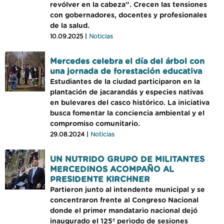
revólver en la cabeza”. Crecen las tensiones
con gobernadores, docentes y profesionales
de la salud.
10.09.2025 |
Noticias
Mercedes celebra el día del árbol con
una jornada de forestación educativa
Estudiantes de la ciudad participaron en la
plantación de jacarandás y especies nativas
en bulevares del casco histórico. La iniciativa
busca fomentar la conciencia ambiental y el
compromiso comunitario.
29.08.2024 |
Noticias
UN NUTRIDO GRUPO DE MILITANTES
MERCEDINOS ACOMPAÑO AL
PRESIDENTE KIRCHNER
Partieron junto al intendente municipal y se
concentraron frente al Congreso Nacional
donde el primer mandatario nacional dejó
inaugurado el 125º perìodo de sesiones