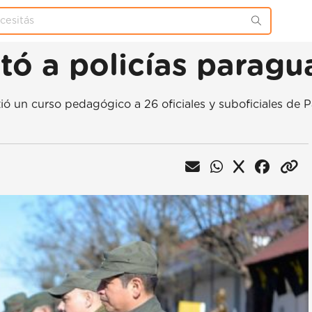
tó a policías parag
 un curso pedagógico a 26 oficiales y suboficiales de Par