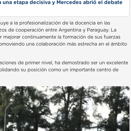
a una etapa decisiva y Mercedes abrió el debate
ye a la profesionalización de la docencia en las
azos de cooperación entre Argentina y Paraguay. La
r mejorar continuamente la formación de sus fuerzas
 promoviendo una colaboración más estrecha en el ámbito
aciones de primer nivel, ha demostrado ser un excelente
nsolidando su posición como un importante centro de