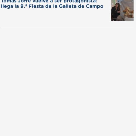
Tomás Jofré vuelve a ser protagonista:
llega la 9.ª Fiesta de la Galleta de Campo