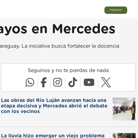
Ingresar
uayos en Mercedes
aguay. La iniciativa busca fortalecer la docencia
Seguinos y no te pierdas de nada
Las obras del Río Luján avanzan hacia una
etapa decisiva y Mercedes abrió el debate
con los vecinos
La lluvia hizo emerger un viejo problema