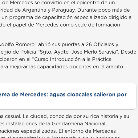
d de Mercedes se convirtió en el epicentro de un
uridad de Argentina y Paraguay. Durante poco más de
 un programa de capacitación especializado dirigido a
ndo el papel de Mercedes como sede de formación
dolfo Romero” abrió sus puertas a 26 Oficiales y
legio de Policía “Sgto. Aydte. José Merlo Saravia”. Desde
ticiparon en el “Curso Introducción a la Práctica
para mejorar las capacidades docentes en el ámbito
lema de Mercedes: aguas cloacales salieron por
casual. La ciudad, conocida por su rica historia y su
tes instalaciones de la Gendarmería Nacional,
maciones especializadas. El entorno de Mercedes