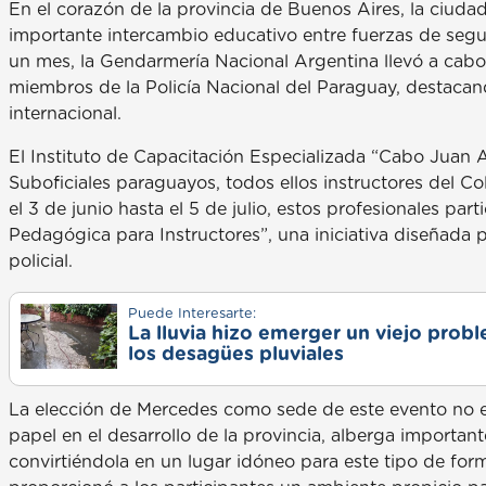
En el corazón de la provincia de Buenos Aires, la ciuda
importante intercambio educativo entre fuerzas de seg
un mes, la Gendarmería Nacional Argentina llevó a cabo
miembros de la Policía Nacional del Paraguay, destaca
internacional.
El Instituto de Capacitación Especializada “Cabo Juan A
Suboficiales paraguayos, todos ellos instructores del Co
el 3 de junio hasta el 5 de julio, estos profesionales par
Pedagógica para Instructores”, una iniciativa diseñada 
policial.
Puede Interesarte:
La lluvia hizo emerger un viejo prob
los desagües pluviales
La elección de Mercedes como sede de este evento no es 
papel en el desarrollo de la provincia, alberga importan
convirtiéndola en un lugar idóneo para este tipo de for