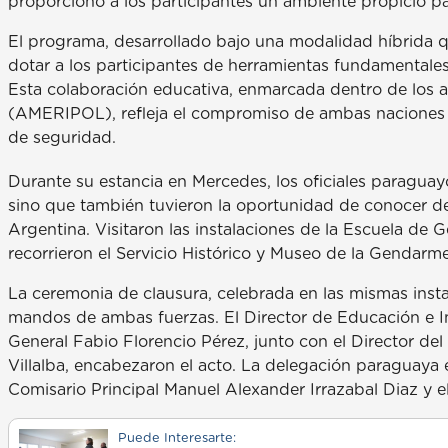
proporcionó a los participantes un ambiente propicio pa
El programa, desarrollado bajo una modalidad híbrida q
dotar a los participantes de herramientas fundamentales
Esta colaboración educativa, enmarcada dentro de los 
(AMERIPOL), refleja el compromiso de ambas naciones p
de seguridad.
Durante su estancia en Mercedes, los oficiales paraguay
sino que también tuvieron la oportunidad de conocer de 
Argentina. Visitaron las instalaciones de la Escuela de
recorrieron el Servicio Histórico y Museo de la Gendarme
La ceremonia de clausura, celebrada en las mismas insta
mandos de ambas fuerzas. El Director de Educación e I
General Fabio Florencio Pérez, junto con el Director del
Villalba, encabezaron el acto. La delegación paraguaya
Comisario Principal Manuel Alexander Irrazabal Diaz y
Puede Interesarte: