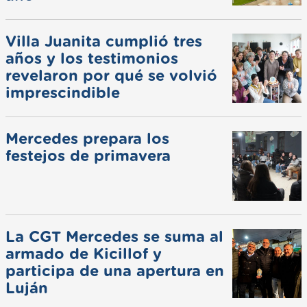
Villa Juanita cumplió tres
años y los testimonios
revelaron por qué se volvió
imprescindible
Mercedes prepara los
festejos de primavera
La CGT Mercedes se suma al
armado de Kicillof y
participa de una apertura en
Luján