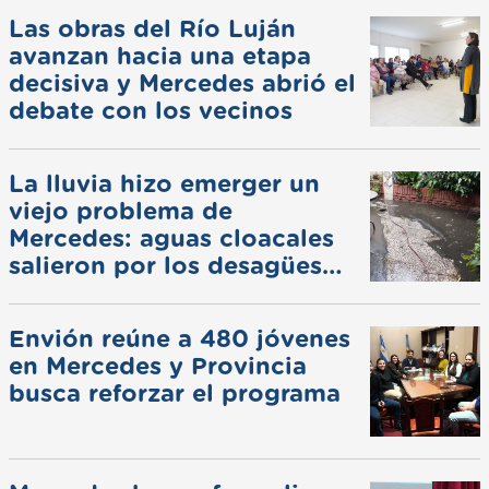
Las obras del Río Luján
avanzan hacia una etapa
decisiva y Mercedes abrió el
debate con los vecinos
La lluvia hizo emerger un
viejo problema de
Mercedes: aguas cloacales
salieron por los desagües
pluviales
Envión reúne a 480 jóvenes
en Mercedes y Provincia
busca reforzar el programa