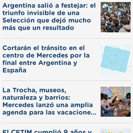
Argentina salió a festejar: el
triunfo invisible de una
Selección que dejó mucho
más que un resultado
Cortarán el tránsito en el
centro de Mercedes por la
final entre Argentina y
España
La Trocha, museos,
naturaleza y barrios:
Mercedes lanzó una amplia
agenda para las vacaciones
de invierno
El CETIM cumplió 9 años y