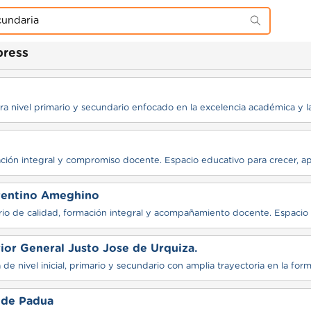
press
a nivel primario y secundario enfocado en la excelencia académica y la
ción integral y compromiso docente. Espacio educativo para crecer, ap
rentino Ameghino
io de calidad, formación integral y acompañamiento docente. Espacio 
ior General Justo Jose de Urquiza.
o de Padua