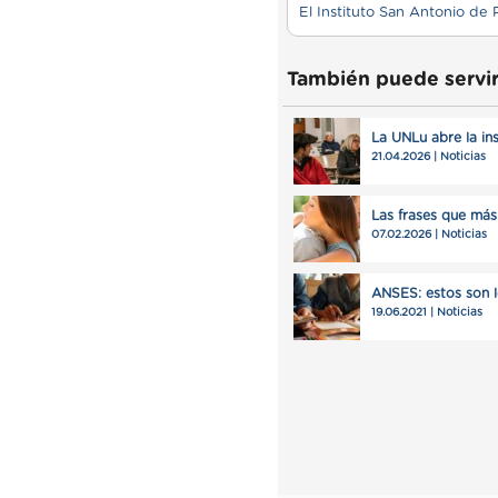
También puede servir
La UNLu abre la ins
21.04.2026 | Noticias
Las frases que más 
07.02.2026 | Noticias
ANSES: estos son l
19.06.2021 | Noticias