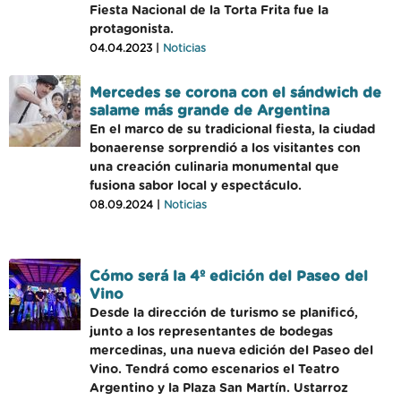
Fiesta Nacional de la Torta Frita fue la
protagonista.
04.04.2023 |
Noticias
Mercedes se corona con el sándwich de
salame más grande de Argentina
En el marco de su tradicional fiesta, la ciudad
bonaerense sorprendió a los visitantes con
una creación culinaria monumental que
fusiona sabor local y espectáculo.
08.09.2024 |
Noticias
Cómo será la 4º edición del Paseo del
Vino
Desde la dirección de turismo se planificó,
junto a los representantes de bodegas
mercedinas, una nueva edición del Paseo del
Vino. Tendrá como escenarios el Teatro
Argentino y la Plaza San Martín. Ustarroz