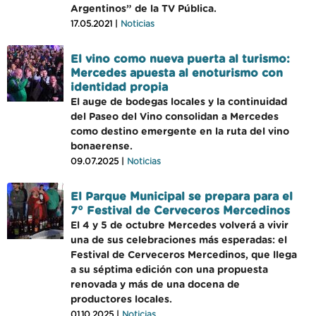
Argentinos” de la TV Pública.
17.05.2021 |
Noticias
El vino como nueva puerta al turismo:
Mercedes apuesta al enoturismo con
identidad propia
El auge de bodegas locales y la continuidad
del Paseo del Vino consolidan a Mercedes
como destino emergente en la ruta del vino
bonaerense.
09.07.2025 |
Noticias
El Parque Municipal se prepara para el
7° Festival de Cerveceros Mercedinos
El 4 y 5 de octubre Mercedes volverá a vivir
una de sus celebraciones más esperadas: el
Festival de Cerveceros Mercedinos, que llega
a su séptima edición con una propuesta
renovada y más de una docena de
productores locales.
01.10.2025 |
Noticias