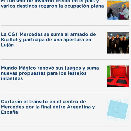
El turismo de invierno creció en el país y
varios destinos rozaron la ocupación plena
La CGT Mercedes se suma al armado de
Kicillof y participa de una apertura en
Luján
Mundo Mágico renovó sus juegos y suma
nuevas propuestas para los festejos
infantiles
Cortarán el tránsito en el centro de
Mercedes por la final entre Argentina y
España