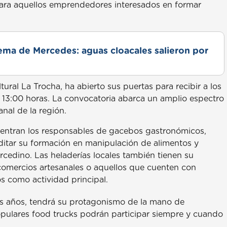
 para aquellos emprendedores interesados en formar
lema de Mercedes: aguas cloacales salieron por
ural La Trocha, ha abierto sus puertas para recibir a los
a 13:00 horas. La convocatoria abarca un amplio espectro
nal de la región.
cuentran los responsables de gacebos gastronómicos,
ditar su formación en manipulación de alimentos y
ercedino. Las heladerías locales también tienen su
 comercios artesanales o aquellos que cuenten con
os como actividad principal.
os años, tendrá su protagonismo de la mano de
opulares food trucks podrán participar siempre y cuando