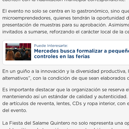
El evento no solo se centra en lo gastronómico, sino qu
microemprendedores, quienes tendrán la oportunidad de 
presentación de muestras para su aprobación. Asimismo
invitados a sumarse, reforzando el carácter local de la c
Puede Interesarte:
Mercedes busca formalizar a pequeño
controles en las ferias
En un guiño a la innovación y la diversidad productiva,
alternativos”, con la condición de que sean elaborados d
Es importante destacar que la organización se reserva e
manteniendo así un estándar de calidad y autenticidad. 
de artículos de reventa, lentes, CDs y ropa interior, con 
del evento.
La Fiesta del Salame Quintero no solo representa una 