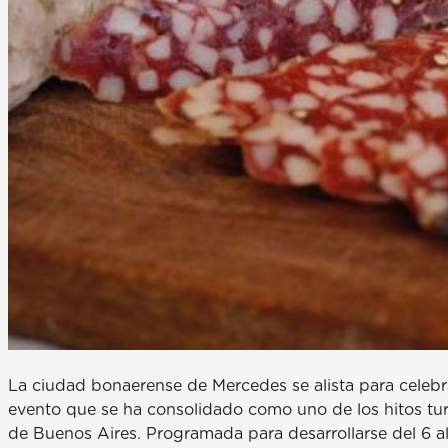
La ciudad bonaerense de Mercedes se alista para celebra
evento que se ha consolidado como uno de los hitos tur
de Buenos Aires. Programada para desarrollarse del 6 al