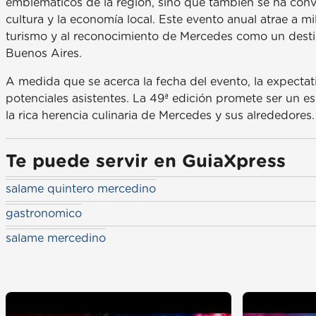
emblemáticos de la región, sino que también se ha conv
cultura y la economía local. Este evento anual atrae a mi
turismo y al reconocimiento de Mercedes como un desti
Buenos Aires.
A medida que se acerca la fecha del evento, la expectati
potenciales asistentes. La 49ª edición promete ser un e
la rica herencia culinaria de Mercedes y sus alrededores.
Te puede servir en GuiaXpress
salame quintero mercedino
gastronomico
salame mercedino