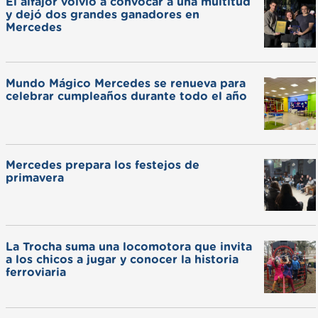
El alfajor volvió a convocar a una multitud
y dejó dos grandes ganadores en
Mercedes
Mundo Mágico Mercedes se renueva para
celebrar cumpleaños durante todo el año
Mercedes prepara los festejos de
primavera
La Trocha suma una locomotora que invita
a los chicos a jugar y conocer la historia
ferroviaria