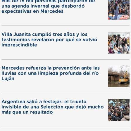
Más de 15 mil personas participaron de
una agenda invernal que desbordó
expectativas en Mercedes
Villa Juanita cumplió tres años y los
testimonios revelaron por qué se volvió
imprescindible
Mercedes refuerza la prevención ante las
lluvias con una limpieza profunda del río
Luján
Argentina salió a festejar: el triunfo
invisible de una Selección que dejó mucho
más que un resultado