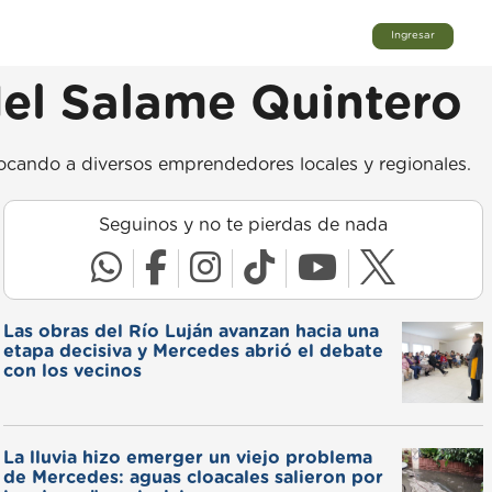
Ingresar
del Salame Quintero
vocando a diversos emprendedores locales y regionales.
Seguinos y no te pierdas de nada
Las obras del Río Luján avanzan hacia una
etapa decisiva y Mercedes abrió el debate
con los vecinos
La lluvia hizo emerger un viejo problema
de Mercedes: aguas cloacales salieron por