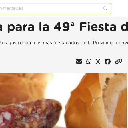
 para la 49ª Fiesta 
entos gastronómicos más destacados de la Provincia, con