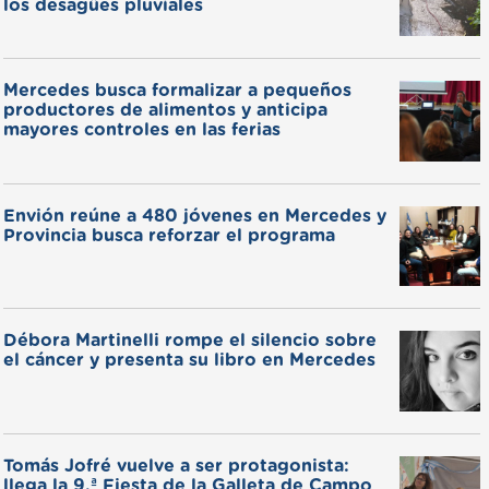
los desagües pluviales
Mercedes busca formalizar a pequeños
productores de alimentos y anticipa
mayores controles en las ferias
Envión reúne a 480 jóvenes en Mercedes y
Provincia busca reforzar el programa
Débora Martinelli rompe el silencio sobre
el cáncer y presenta su libro en Mercedes
Tomás Jofré vuelve a ser protagonista:
llega la 9.ª Fiesta de la Galleta de Campo