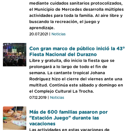
mediante cuidados sanitarios protocolizados,
el Municipio de Mercedes desarrolla múltiples
actividades para toda la familia. Al aire libre y
buscando la recreación, el juego y
aprendizaje.
20.07.2021 |
Noticias
Con gran marco de público inició la 43°
Fiesta Nacional del Durazno
Libre y gratuita, dio inicio la fiesta que se
prolongará a lo largo de todo el fin de
semana. La cantante tropical Johana
Rodríguez hizo el cierre del viernes ante una
multitud. Continúa este sábado y domingo en
el Complejo Cultural La Trocha.
07.12.2019 |
Noticias
Más de 600 familias pasaron por
"Estación Juego" durante las
vacaciones
Las actividades en estas vacaciones de