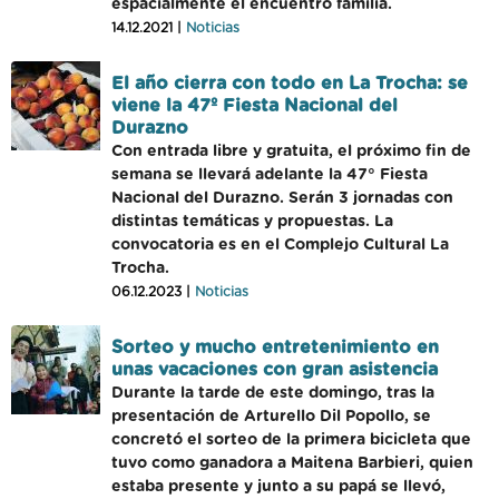
espacialmente el encuentro familia.
14.12.2021 |
Noticias
El año cierra con todo en La Trocha: se
viene la 47º Fiesta Nacional del
Durazno
Con entrada libre y gratuita, el próximo fin de
semana se llevará adelante la 47° Fiesta
Nacional del Durazno. Serán 3 jornadas con
distintas temáticas y propuestas. La
convocatoria es en el Complejo Cultural La
Trocha.
06.12.2023 |
Noticias
Sorteo y mucho entretenimiento en
unas vacaciones con gran asistencia
Durante la tarde de este domingo, tras la
presentación de Arturello Dil Popollo, se
concretó el sorteo de la primera bicicleta que
tuvo como ganadora a Maitena Barbieri, quien
estaba presente y junto a su papá se llevó,