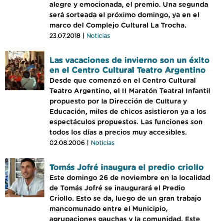
alegre y emocionada, el premio. Una segunda
será sorteada el próximo domingo, ya en el
marco del Complejo Cultural La Trocha.
23.07.2018 |
Noticias
Las vacaciones de invierno son un éxito
en el Centro Cultural Teatro Argentino
Desde que comenzó en el Centro Cultural
Teatro Argentino, el II Maratón Teatral Infantil
propuesto por la Dirección de Cultura y
Educación, miles de chicos asistieron ya a los
espectáculos propuestos. Las funciones son
todos los días a precios muy accesibles.
02.08.2006 |
Noticias
Tomás Jofré inaugura el predio criollo
Este domingo 26 de noviembre en la localidad
de Tomás Jofré se inaugurará el Predio
Criollo. Esto se da, luego de un gran trabajo
mancomunado entre el Municipio,
agrupaciones gauchas y la comunidad. Este