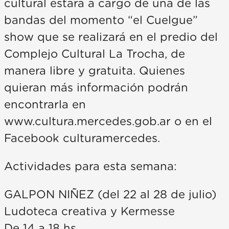
cultural estará a cargo de una de las
bandas del momento “el Cuelgue”
show que se realizará en el predio del
Complejo Cultural La Trocha, de
manera libre y gratuita. Quienes
quieran más información podrán
encontrarla en
www.cultura.mercedes.gob.ar o en el
Facebook culturamercedes.
Actividades para esta semana:
GALPON NIÑEZ (del 22 al 28 de julio)
Ludoteca creativa y Kermesse
De 14 a 18 hs