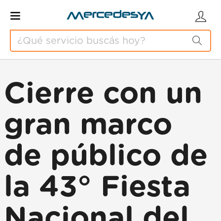
Cierre con un
gran marco
de público de
la 43° Fiesta
Nacional del