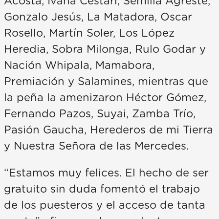
Acosta, Ivana Cestari, Semilla Agreste,
Gonzalo Jesús, La Matadora, Oscar
Rosello, Martín Soler, Los López
Heredia, Sobra Milonga, Rulo Godar y
Nación Whipala, Mamabora,
Premiación y Salamines, mientras que
la peña la amenizaron Héctor Gómez,
Fernando Pazos, Suyai, Zamba Trío,
Pasión Gaucha, Herederos de mi Tierra
y Nuestra Señora de las Mercedes.
“Estamos muy felices. El hecho de ser
gratuito sin duda fomentó el trabajo
de los puesteros y el acceso de tanta