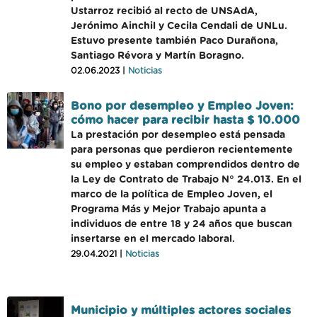
Ustarroz recibió al recto de UNSAdA,
Jerónimo Ainchil y Cecila Cendali de UNLu.
Estuvo presente también Paco Durañona,
Santiago Révora y Martín Boragno.
02.06.2023 |
Noticias
Bono por desempleo y Empleo Joven:
cómo hacer para recibir hasta $ 10.000
La prestación por desempleo está pensada
para personas que perdieron recientemente
su empleo y estaban comprendidos dentro de
la Ley de Contrato de Trabajo N° 24.013. En el
marco de la política de Empleo Joven, el
Programa Más y Mejor Trabajo apunta a
individuos de entre 18 y 24 años que buscan
insertarse en el mercado laboral.
29.04.2021 |
Noticias
Municipio y múltiples actores sociales