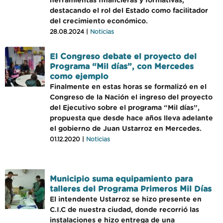
herramientas financieras y formativas,
destacando el rol del Estado como facilitador
del crecimiento económico.
28.08.2024 |
Noticias
El Congreso debate el proyecto del
Programa “Mil días”, con Mercedes
como ejemplo
Finalmente en estas horas se formalizó en el
Congreso de la Nación el ingreso del proyecto
del Ejecutivo sobre el programa “Mil días”,
propuesta que desde hace años lleva adelante
el gobierno de Juan Ustarroz en Mercedes.
01.12.2020 |
Noticias
Municipio suma equipamiento para
talleres del Programa Primeros Mil Días
El intendente Ustarroz se hizo presente en
C.I.C de nuestra ciudad, donde recorrió las
instalaciones e hizo entrega de una