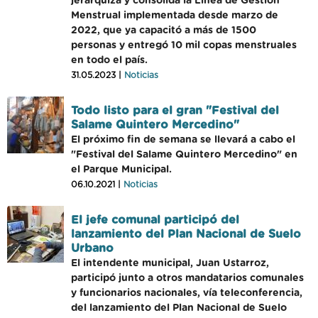
jerarquiza y consolida la Línea de Gestión
Menstrual implementada desde marzo de
2022, que ya capacitó a más de 1500
personas y entregó 10 mil copas menstruales
en todo el país.
31.05.2023 |
Noticias
Todo listo para el gran "Festival del
Salame Quintero Mercedino"
El próximo fin de semana se llevará a cabo el
"Festival del Salame Quintero Mercedino" en
el Parque Municipal.
06.10.2021 |
Noticias
El jefe comunal participó del
lanzamiento del Plan Nacional de Suelo
Urbano
El intendente municipal, Juan Ustarroz,
participó junto a otros mandatarios comunales
y funcionarios nacionales, vía teleconferencia,
del lanzamiento del Plan Nacional de Suelo