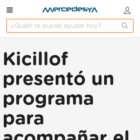
Kicillof
presentó un
programa
para
acompañar el