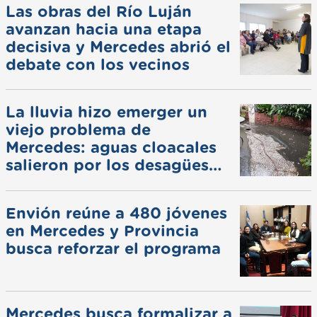
Las obras del Río Luján
avanzan hacia una etapa
decisiva y Mercedes abrió el
debate con los vecinos
La lluvia hizo emerger un
viejo problema de
Mercedes: aguas cloacales
salieron por los desagües
pluviales
Envión reúne a 480 jóvenes
en Mercedes y Provincia
busca reforzar el programa
Mercedes busca formalizar a