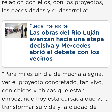
relación con ellos, con los proyectos,
las necesidades y el desarrollo”.
Puede Interesarte:
Las obras del Río Luján
avanzan hacia una etapa
decisiva y Mercedes
abrió el debate con los
vecinos
“Para mí es un día de mucha alegría,
ver el proyecto concretado, tan vivo,
con chicos y chicas que están
empezando hoy esta cursada que va a
transformar su vida y la ciudad de