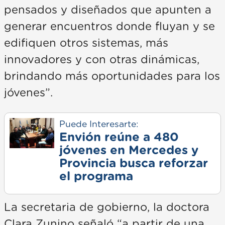
pensados y diseñados que apunten a
generar encuentros donde fluyan y se
edifiquen otros sistemas, más
innovadores y con otras dinámicas,
brindando más oportunidades para los
jóvenes”.
Puede Interesarte:
Envión reúne a 480
jóvenes en Mercedes y
Provincia busca reforzar
el programa
La secretaria de gobierno, la doctora
Clara Zunino señaló “a partir de una