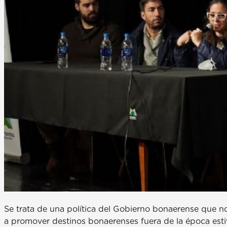
Se trata de una política del Gobierno bonaerense que no 
a promover destinos bonaerenses fuera de la época estiva