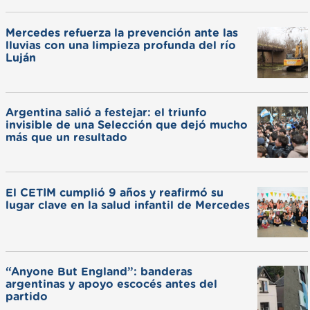
Mercedes refuerza la prevención ante las
lluvias con una limpieza profunda del río
Luján
Argentina salió a festejar: el triunfo
invisible de una Selección que dejó mucho
más que un resultado
El CETIM cumplió 9 años y reafirmó su
lugar clave en la salud infantil de Mercedes
“Anyone But England”: banderas
argentinas y apoyo escocés antes del
partido