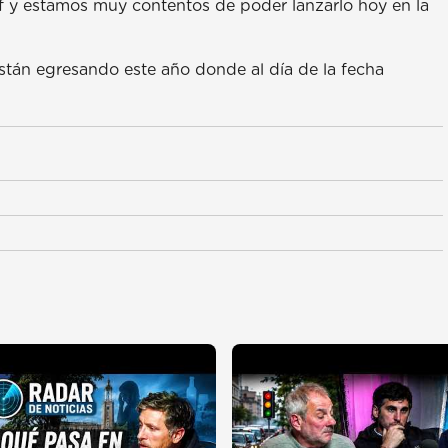
f y estamos muy contentos de poder lanzarlo hoy en la
stán egresando este año donde al día de la fecha