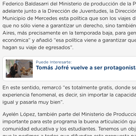
Federico Baldasarri del Ministerio de producción de la 
adelante junto a la Dirección de Juventudes, la Direcci
Municipio de Mercedes esta política que son los viajes 
que no sólo viene a garantizar un derecho, sino también
Aires, más precisamente en la temporada baja, para gen
económica” y añadió “esa política viene a garantizar qu
hagan su viaje de egresados”.
Puede Interesarte:
Tomás Jofré vuelve a ser protagonista
En este sentido, remarcó “es totalmente gratis, donde s
experiencia fenomenal, es decir, sin importar la capaci
igual y pasarla muy bien”.
Ayelén López, también parte del Ministerio de Producci
importante para este programa la buena articulación que 
comunidad educativa y los estudiantes. Tenemos un objetiv