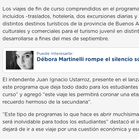
Los viajes de fin de curso comprendidos en el programa
incluidos -traslados, hotelería, dos excursiones diarias 
distintos destinos turísticos de la provincia de Buenos
culturales y comerciales para el turismo juvenil en dist
desarrollarse a fines del mes de septiembre.
Puede Interesarte:
Débora Martinelli rompe el silencio s
El intendente Juan Ignacio Ustarroz, presente en el lan
este programa que deja todo dado para los estudiantes d
curso” y agregó “este viaje les permitirá coronar una e
recuerdo hermoso de la secundaria”.
“Este tipo de programas lo que hace es abrir muchísima
será inolvidable para todos los estudiantes” destacó el 
dejará de ir a ese viaje por una cuestión económica y e