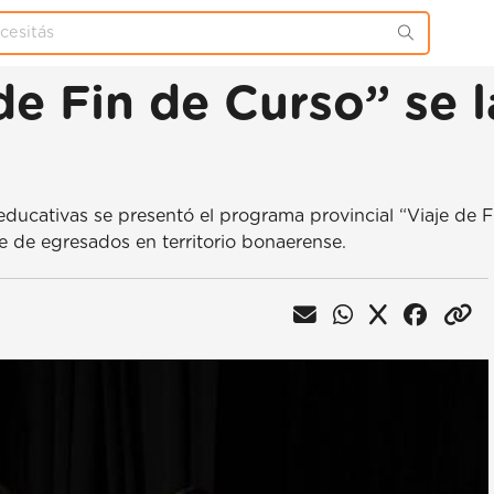
de Fin de Curso” se 
 educativas se presentó el programa provincial “Viaje de
e de egresados en territorio bonaerense.