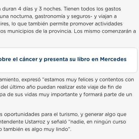
 duran 4 días y 3 noches. Tienen todos los gastos
y una nocturna, gastronomía y seguros- y viajan a
 Aires, lo que también permite promover actividades
intos municipios de la provincia. Los mismo comenzarán a
obre el cáncer y presenta su libro en Mercedes
zamiento, expresó “estamos muy felices y contentos con
el último año puedan realizar este viaje de fin de
tapa de sus vidas muy importante y formará parte de un
s oportunidades para el turismo, y generar algo que
intendente Ustarroz y señaló “nadie, en ningún curso
so también es algo muy lindo”.