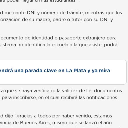
a poder llegar a más estudiantes”.
dad mediante DNI y número de trámite; mientras que los
utorización de su madre, padre o tutor con su DNI y
documento de identidad o pasaporte extranjero para
sistema no identifica la escuela a la que asiste, podrá
drá una parada clave en La Plata y ya mira
sta que se haya verificado la validez de los documentos
ra inscribirse, en el cual recibirá las notificaciones
tud dijo “gracias a todos por haber venido, estamos
vincia de Buenos Aires, mismo que se lanzó el año