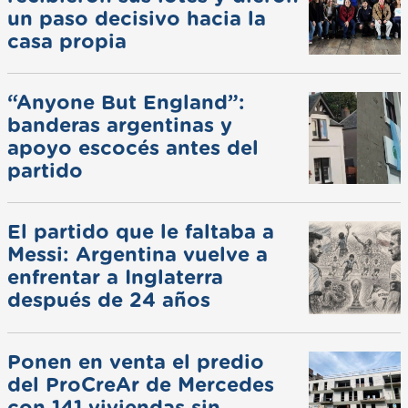
un paso decisivo hacia la
casa propia
“Anyone But England”:
banderas argentinas y
apoyo escocés antes del
partido
El partido que le faltaba a
Messi: Argentina vuelve a
enfrentar a Inglaterra
después de 24 años
Ponen en venta el predio
del ProCreAr de Mercedes
con 141 viviendas sin