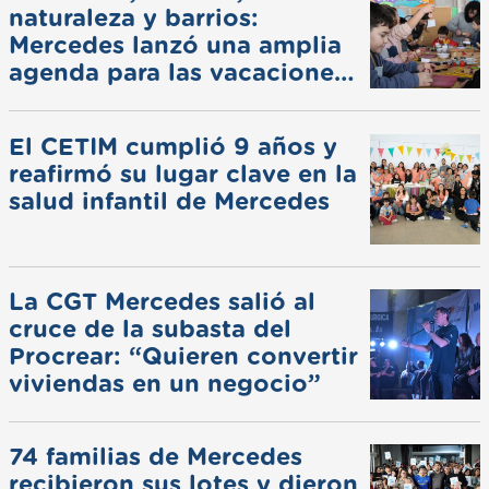
naturaleza y barrios:
Mercedes lanzó una amplia
agenda para las vacaciones
de invierno
El CETIM cumplió 9 años y
reafirmó su lugar clave en la
salud infantil de Mercedes
La CGT Mercedes salió al
cruce de la subasta del
Procrear: “Quieren convertir
viviendas en un negocio”
74 familias de Mercedes
recibieron sus lotes y dieron