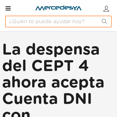
La despensa
del CEPT 4
ahora acepta
Cuenta DNI
con