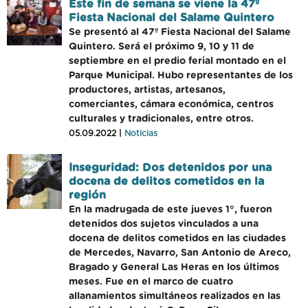
Este fin de semana se viene la 47º
Fiesta Nacional del Salame Quintero
Se presentó al 47º Fiesta Nacional del Salame
Quintero. Será el próximo 9, 10 y 11 de
septiembre en el predio ferial montado en el
Parque Municipal. Hubo representantes de los
productores, artistas, artesanos,
comerciantes, cámara económica, centros
culturales y tradicionales, entre otros.
05.09.2022 |
Noticias
Inseguridad: Dos detenidos por una
docena de delitos cometidos en la
región
En la madrugada de este jueves 1°, fueron
detenidos dos sujetos vinculados a una
docena de delitos cometidos en las ciudades
de Mercedes, Navarro, San Antonio de Areco,
Bragado y General Las Heras en los últimos
meses. Fue en el marco de cuatro
allanamientos simultáneos realizados en las