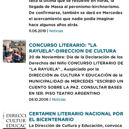
falta la última que se resuelve en horas, la
llegada de Massa al peronismo-kirchnerismo.
De confirmarse, también se dará en Mercedes
el acercamiento que nadie podía imaginar
hace algunos años atrás.
11.06.2019 |
Noticias
CONCURSO LITERARIO: "LA
RAYUELA"-DIRECCION DE CULTURA
20 de Noviembre: Día de la Declaración de los
Derechos del Niño CONCURSO LITERARIO DE
“LA RAYUELA” , Auspiciado por la
DIRECCIÓN de CULTURA Y EDUCACIÓN de la
MUNICIPALIDAD de MERCEDES “ESCRIBO UN
CUENTO SOBRE LA PAZ. CONSULTAR BASES
EN 1ER. PISO TEATRO ARGENTINO
06.10.2006 |
Noticias
CERTAMEN LITERARIO NACIONAL POR
EL BICENTENARIO
La Dirección de Cultura y Educación, convoca