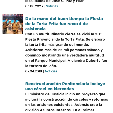
localidades de José C. Paz y Pilar.
03.06.2023 |
Noticias
De la mano del buen tiempo la Fiesta
de la Torta Frita fue record de
asistencia
Con un multitudinario cierre se vivió la 20°
Fiesta Provincial de la Torta Frita. Se elaboró
la torta frita más grande del mundo.
Asistieron más de 25 mil personas sábado y
domingo mostrando una verdadera multitud
en el Parque Municipal. Alejandra Duberty fue
la tortera del año.
07.04.2019 |
Noticias
Reestructuración Penitenciaria incluye
una cárcel en Mercedes
El ministro de Justicia inició un proyecto que
incluirá la construcción de cárceles y reformas
en las prisiones existentes. Además creó la
división Asuntos Internos. En el primer