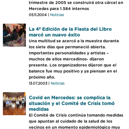
trimestre de 2005 se construirá otra cárcel en
Mercedes para 1.584 internos
05.11.2004 |
Noticias
La 4ª Edición de la Fiesta del Libro
marcó un nuevo éxito
Una multitud se acercó a la muestra durante
los siete días que permaneció abierta.
Importantes personalidades y artistas –
muchos de ellos mercedinos- dijeron
presente. Los organizadores dijeron que el
balance fue muy positivo y ya piensan en el
próximo año.
13.07.2003 |
Noticias
Covid en Mercedes: se complica la
situación y el Comité de Crisis tomó
medidas
El Comité de Crisis continúa tomando medidas
que apuntan al cuidado de la salud de los
vecinos en un momento epidemiológico muy