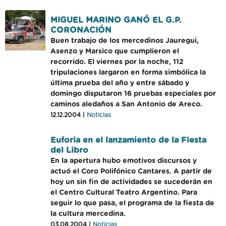
MIGUEL MARINO GANÓ EL G.P.
CORONACIÓN
Buen trabajo de los mercedinos Jauregui,
Asenzo y Marsico que cumplieron el
recorrido. El viernes por la noche, 112
tripulaciones largaron en forma simbólica la
última prueba del año y entre sábado y
domingo disputaron 16 pruebas especiales por
caminos aledaños a San Antonio de Areco.
12.12.2004 |
Noticias
Euforia en el lanzamiento de la Fiesta
del Libro
En la apertura hubo emotivos discursos y
actuó el Coro Polifónico Cantares. A partir de
hoy un sin fin de actividades se sucederán en
el Centro Cultural Teatro Argentino. Para
seguir lo que pasa, el programa de la fiesta de
la cultura mercedina.
03.08.2004 |
Noticias