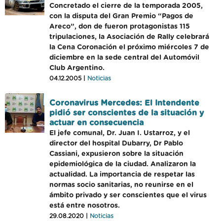
Concretado el cierre de la temporada 2005,
con la disputa del Gran Premio “Pagos de
Areco”, don de fueron protagonistas 115
tripulaciones, la Asociación de Rally celebrará
la Cena Coronación el próximo miércoles 7 de
diciembre en la sede central del Automóvil
Club Argentino.
04.12.2005 |
Noticias
Coronavirus Mercedes: El Intendente
pidió ser conscientes de la situación y
actuar en consecuencia
El jefe comunal, Dr. Juan I. Ustarroz, y el
director del hospital Dubarry, Dr Pablo
Cassiani, expusieron sobre la situación
epidemiológica de la ciudad. Analizaron la
actualidad. La importancia de respetar las
normas socio sanitarias, no reunirse en el
ámbito privado y ser conscientes que el virus
está entre nosotros.
29.08.2020 |
Noticias