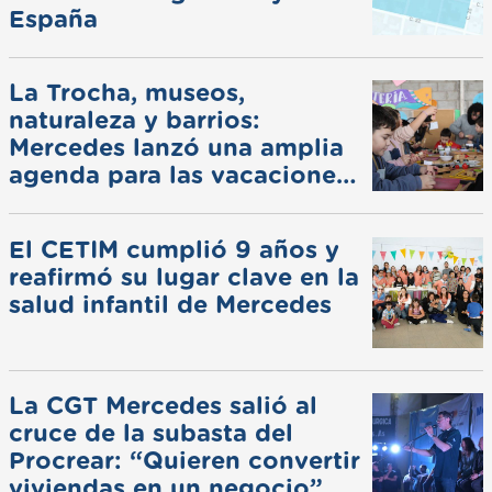
España
La Trocha, museos,
naturaleza y barrios:
Mercedes lanzó una amplia
agenda para las vacaciones
de invierno
El CETIM cumplió 9 años y
reafirmó su lugar clave en la
salud infantil de Mercedes
La CGT Mercedes salió al
cruce de la subasta del
Procrear: “Quieren convertir
viviendas en un negocio”