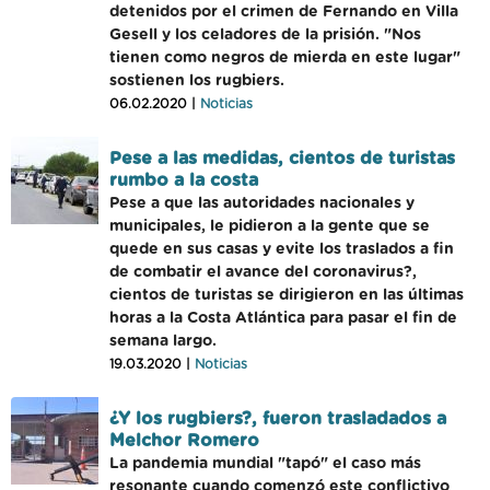
detenidos por el crimen de Fernando en Villa
Gesell y los celadores de la prisión. "Nos
tienen como negros de mierda en este lugar"
sostienen los rugbiers.
06.02.2020 |
Noticias
Pese a las medidas, cientos de turistas
rumbo a la costa
Pese a que las autoridades nacionales y
municipales, le pidieron a la gente que se
quede en sus casas y evite los traslados a fin
de combatir el avance del coronavirus?,
cientos de turistas se dirigieron en las últimas
horas a la Costa Atlántica para pasar el fin de
semana largo.
19.03.2020 |
Noticias
¿Y los rugbiers?, fueron trasladados a
Melchor Romero
La pandemia mundial "tapó" el caso más
resonante cuando comenzó este conflictivo