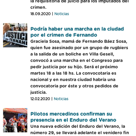
la requisitoria de juicio para los imputados del
crimen.
18.09.2020 |
Noticias
Podría haber una marcha en la ciudad
por el crimen de Fernando
Graciela Sosa, mamá de Fernando Báez Sosa,
quien fue asesinado por un grupo de rugbiers
a la salida de un boliche en Villa Gesell,
convocó a una marcha en el Congreso para
pedir justicia por su hijo. Será el próximo
martes 18 a las 18 hs. La convocotaria es
nacional y en nuestra ciudad habría una
convocatoria por éste y otros pedidos de
justicia.
12.02.2020 |
Noticias
Pilotos mercedinos confirman su
presencia en el Enduro del Verano
Una nueva edición del Enduro del Verano, la
número 29, se llevará adelante el venidero fin