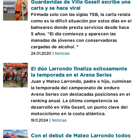
Guardavidas de Villa Gesell escribe una
carta y se hace viral
Firmada solo con las siglas TEB, la carta relata
como es la dificil situación por estos días en el
balneareo donde presta servicios desde hace
5 años. "El día comienza y aparecen las
manadas de jóvenes con conservadoras
cargadas de alcohol. "
24.01.2020 |
Noticias
El dúo Larrondo finaliza exitosamente
la temporada en el Arena Series
Juan y Mateo Larrondo, padre e hijo, culminan
la temporada del campeonato de enduro
Arena Series con destacadas posiciones en el
ranking anual. La última competencia se
desarrolló en Villa Gesell, un punto clave del
motociclismo en la costa atlántica.
19.11.2024 |
Noticias
Con el debut de Mateo Larrondo todos