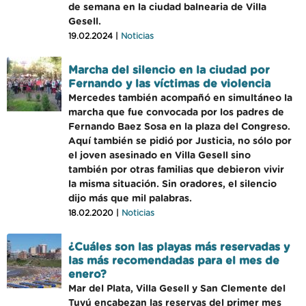
de semana en la ciudad balnearia de Villa
Gesell.
19.02.2024 |
Noticias
Marcha del silencio en la ciudad por
Fernando y las víctimas de violencia
Mercedes también acompañó en simultáneo la
marcha que fue convocada por los padres de
Fernando Baez Sosa en la plaza del Congreso.
Aquí también se pidió por Justicia, no sólo por
el joven asesinado en Villa Gesell sino
también por otras familias que debieron vivir
la misma situación. Sin oradores, el silencio
dijo más que mil palabras.
18.02.2020 |
Noticias
¿Cuáles son las playas más reservadas y
las más recomendadas para el mes de
enero?
Mar del Plata, Villa Gesell y San Clemente del
Tuyú encabezan las reservas del primer mes