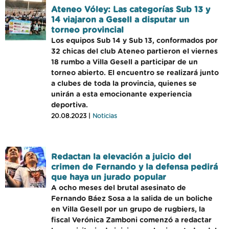
Ateneo Vóley: Las categorías Sub 13 y
14 viajaron a Gesell a disputar un
torneo provincial
Los equipos Sub 14 y Sub 13, conformados por
32 chicas del club Ateneo partieron el viernes
18 rumbo a Villa Gesell a participar de un
torneo abierto. El encuentro se realizará junto
a clubes de toda la provincia, quienes se
unirán a esta emocionante experiencia
deportiva.
20.08.2023 |
Noticias
Redactan la elevación a juicio del
crimen de Fernando y la defensa pedirá
que haya un jurado popular
A ocho meses del brutal asesinato de
Fernando Báez Sosa a la salida de un boliche
en Villa Gesell por un grupo de rugbiers, la
fiscal Verónica Zamboni comenzó a redactar