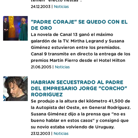
temen "efecto fiestas".
24.12.2003 |
Noticias
"PADRE CORAJE" SE QUEDO CON EL
DE ORO
La novela de Canal 13 ganó el máximo
galardón de la TV. Mirtha Legrand y Susana
Giménez estuvieron entre los premiados.
Canal 9 transmite en directo la entrega de los
premios Martín Fierro desde el Hotel Hilton
21.06.2005 |
Noticias
HABRIAN SECUESTRADO AL PADRE
DEL EMPRESARIO JORGE "CORCHO"
RODRIGUEZ
Se produjo a la altura del kilómetro 41,500 de
la Autopista del Oeste, en General Rodríguez.
Susana Giménez dijo a la prensa que "no es
bueno hablar en estos casos" y consignó que
su novio estaba volviendo de Uruguay.
23.12.2003 |
Noticias