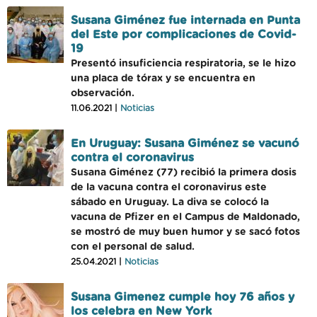
Susana Giménez fue internada en Punta
del Este por complicaciones de Covid-
19
Presentó insuficiencia respiratoria, se le hizo
una placa de tórax y se encuentra en
observación.
11.06.2021 |
Noticias
En Uruguay: Susana Giménez se vacunó
contra el coronavirus
Susana Giménez (77) recibió la primera dosis
de la vacuna contra el coronavirus este
sábado en Uruguay. La diva se colocó la
vacuna de Pfizer en el Campus de Maldonado,
se mostró de muy buen humor y se sacó fotos
con el personal de salud.
25.04.2021 |
Noticias
Susana Gimenez cumple hoy 76 años y
los celebra en New York