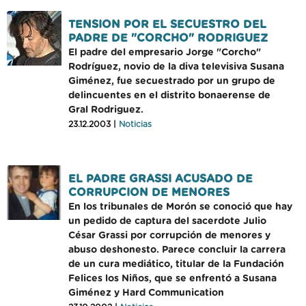
TENSION POR EL SECUESTRO DEL
PADRE DE "CORCHO" RODRIGUEZ
El padre del empresario Jorge "Corcho"
Rodríguez, novio de la diva televisiva Susana
Giménez, fue secuestrado por un grupo de
delincuentes en el distrito bonaerense de
Gral Rodriguez.
23.12.2003 |
Noticias
EL PADRE GRASSI ACUSADO DE
CORRUPCION DE MENORES
En los tribunales de Morón se conoció que hay
un pedido de captura del sacerdote Julio
César Grassi por corrupción de menores y
abuso deshonesto. Parece concluir la carrera
de un cura mediático, titular de la Fundación
Felices los Niños, que se enfrentó a Susana
Giménez y Hard Communication