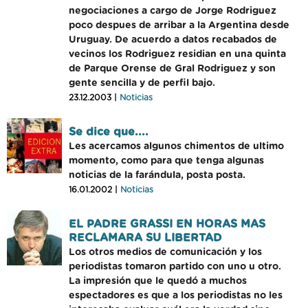
negociaciones a cargo de Jorge Rodriguez
poco despues de arribar a la Argentina desde
Uruguay. De acuerdo a datos recabados de
vecinos los Rodriguez residian en una quinta
de Parque Orense de Gral Rodriguez y son
gente sencilla y de perfil bajo.
23.12.2003 |
Noticias
Se dice que....
Les acercamos algunos chimentos de ultimo
momento, como para que tenga algunas
noticias de la farándula, posta posta.
16.01.2002 |
Noticias
EL PADRE GRASSI EN HORAS MAS
RECLAMARA SU LIBERTAD
Los otros medios de comunicación y los
periodistas tomaron partido con uno u otro.
La impresión que le quedó a muchos
espectadores es que a los periodistas no les