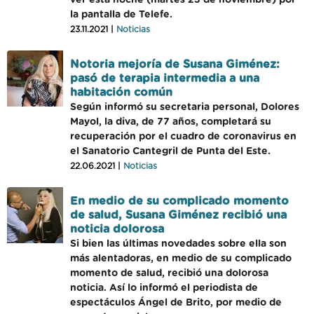
ver esta noche (martes 23 de noviembre) por
la pantalla de Telefe.
23.11.2021 |
Noticias
Notoria mejoría de Susana Giménez:
pasó de terapia intermedia a una
habitación común
Según informó su secretaria personal, Dolores
Mayol, la diva, de 77 años, completará su
recuperación por el cuadro de coronavirus en
el Sanatorio Cantegril de Punta del Este.
22.06.2021 |
Noticias
En medio de su complicado momento
de salud, Susana Giménez recibió una
noticia dolorosa
Si bien las últimas novedades sobre ella son
más alentadoras, en medio de su complicado
momento de salud, recibió una dolorosa
noticia. Así lo informó el periodista de
espectáculos Ángel de Brito, por medio de