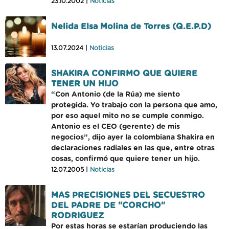
23.10.2002 |
Noticias
Nelida Elsa Molina de Torres (Q.E.P.D)
13.07.2024 |
Noticias
SHAKIRA CONFIRMO QUE QUIERE
TENER UN HIJO
“Con Antonio (de la Rúa) me siento
protegida. Yo trabajo con la persona que amo,
por eso aquel mito no se cumple conmigo.
Antonio es el CEO (gerente) de mis
negocios”, dijo ayer la colombiana Shakira en
declaraciones radiales en las que, entre otras
cosas, confirmó que quiere tener un hijo.
12.07.2005 |
Noticias
MAS PRECISIONES DEL SECUESTRO
DEL PADRE DE "CORCHO"
RODRIGUEZ
Por estas horas se estarían produciendo las