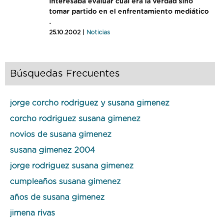
interesaba evaluar cuál era la verdad sino
tomar partido en el enfrentamiento mediático
.
25.10.2002 |
Noticias
Búsquedas Frecuentes
jorge corcho rodriguez y susana gimenez
corcho rodriguez susana gimenez
novios de susana gimenez
susana gimenez 2004
jorge rodriguez susana gimenez
cumpleaños susana gimenez
años de susana gimenez
jimena rivas