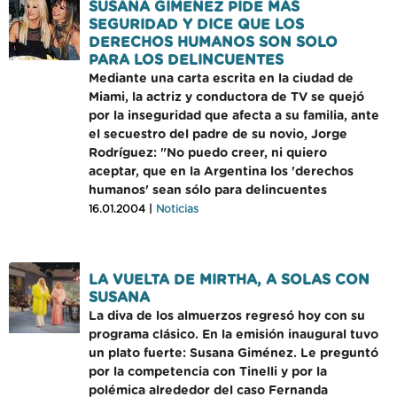
SUSANA GIMENEZ PIDE MAS
SEGURIDAD Y DICE QUE LOS
DERECHOS HUMANOS SON SOLO
PARA LOS DELINCUENTES
Mediante una carta escrita en la ciudad de
Miami, la actriz y conductora de TV se quejó
por la inseguridad que afecta a su familia, ante
el secuestro del padre de su novio, Jorge
Rodríguez: "No puedo creer, ni quiero
aceptar, que en la Argentina los 'derechos
humanos' sean sólo para delincuentes
16.01.2004 |
Noticias
LA VUELTA DE MIRTHA, A SOLAS CON
SUSANA
La diva de los almuerzos regresó hoy con su
programa clásico. En la emisión inaugural tuvo
un plato fuerte: Susana Giménez. Le preguntó
por la competencia con Tinelli y por la
polémica alrededor del caso Fernanda