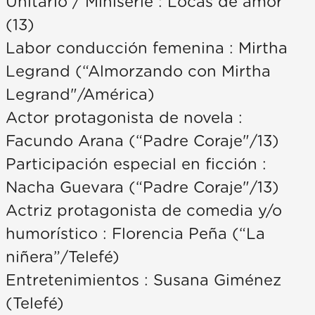
Unitario / Miniserie : Locas de amor
(13)
Labor conducción femenina : Mirtha
Legrand (“Almorzando con Mirtha
Legrand"/América)
Actor protagonista de novela :
Facundo Arana (“Padre Coraje"/13)
Participación especial en ficción :
Nacha Guevara (“Padre Coraje"/13)
Actriz protagonista de comedia y/o
humorístico : Florencia Peña (“La
niñera”/Telefé)
Entretenimientos : Susana Giménez
(Telefé)