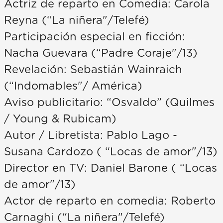
Actriz de reparto en Comedia: Carola
Reyna (“La niñera"/Telefé)
Participación especial en ficción:
Nacha Guevara (“Padre Coraje"/13)
Revelación: Sebastián Wainraich
(“Indomables"/ América)
Aviso publicitario: “Osvaldo” (Quilmes
/ Young & Rubicam)
Autor / Libretista: Pablo Lago -
Susana Cardozo ( “Locas de amor"/13)
Director en TV: Daniel Barone ( “Locas
de amor"/13)
Actor de reparto en comedia: Roberto
Carnaghi (“La niñera"/Telefé)