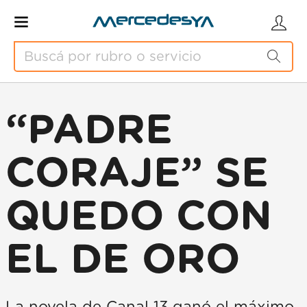
“PADRE
CORAJE” SE
QUEDO CON
EL DE ORO