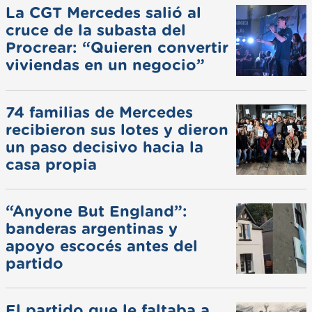
La CGT Mercedes salió al
cruce de la subasta del
Procrear: “Quieren convertir
viviendas en un negocio”
74 familias de Mercedes
recibieron sus lotes y dieron
un paso decisivo hacia la
casa propia
“Anyone But England”:
banderas argentinas y
apoyo escocés antes del
partido
El partido que le faltaba a