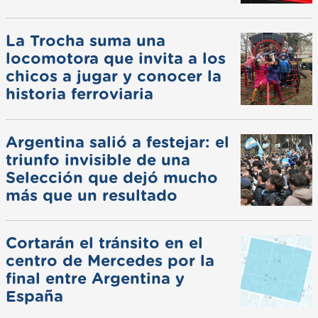
La Trocha suma una
locomotora que invita a los
chicos a jugar y conocer la
historia ferroviaria
Argentina salió a festejar: el
triunfo invisible de una
Selección que dejó mucho
más que un resultado
Cortarán el tránsito en el
centro de Mercedes por la
final entre Argentina y
España