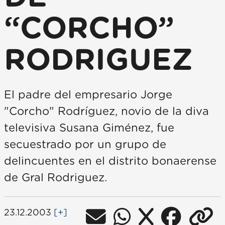
“CORCHO”
RODRIGUEZ
El padre del empresario Jorge
"Corcho" Rodríguez, novio de la diva
televisiva Susana Giménez, fue
secuestrado por un grupo de
delincuentes en el distrito bonaerense
de Gral Rodriguez.
23.12.2003
[+]