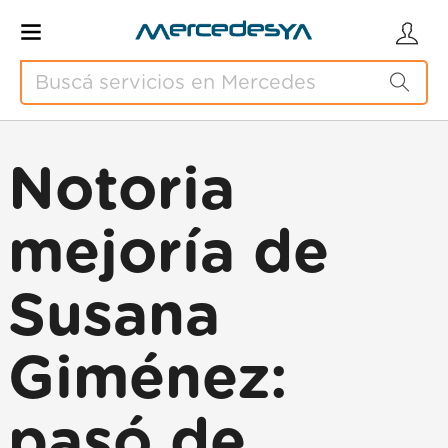
Notoria
mejoría de
Susana
Giménez:
pasó de