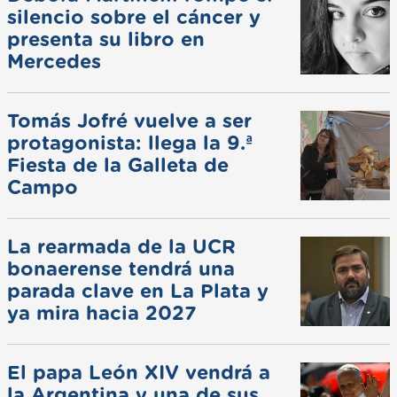
silencio sobre el cáncer y
presenta su libro en
Mercedes
Tomás Jofré vuelve a ser
protagonista: llega la 9.ª
Fiesta de la Galleta de
Campo
La rearmada de la UCR
bonaerense tendrá una
parada clave en La Plata y
ya mira hacia 2027
El papa León XIV vendrá a
la Argentina y una de sus