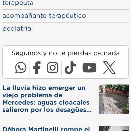
terapeuta
acompañante terapéutico
pediatría
Seguinos y no te pierdas de nada
La lluvia hizo emerger un
viejo problema de
Mercedes: aguas cloacales
salieron por los desagües
pluviales
Débora Martinelli rompe el