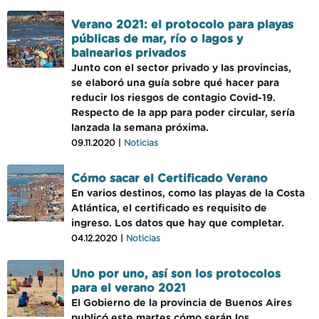
Verano 2021: el protocolo para playas
públicas de mar, río o lagos y
balnearios privados
Junto con el sector privado y las provincias,
se elaboró una guía sobre qué hacer para
reducir los riesgos de contagio Covid-19.
Respecto de la app para poder circular, sería
lanzada la semana próxima.
09.11.2020 |
Noticias
Cómo sacar el Certificado Verano
En varios destinos, como las playas de la Costa
Atlántica, el certificado es requisito de
ingreso. Los datos que hay que completar.
04.12.2020 |
Noticias
Uno por uno, así son los protocolos
para el verano 2021
El Gobierno de la provincia de Buenos Aires
publicó este martes cómo serán los