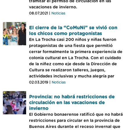
tramitar el permiso de circulación en las
vacaciones de invierno.
08.07.2021 |
Noticias
El cierre de la “CoMuNi” se vivió con
los chicos como protagonistas
En La Trocha casi 200 niños y niñas fueron
protagonistas de una fiesta que permitió
cerrar formalmente la primera experiencia de
colonia cultural en La Trocha. Con el cuidado
de la niñez como eje desde la Dirección de
Cultura se realizaron talleres, juegos,
actividades inclusivas y mucha alegría par
02.03.2019 |
Noticias
Provincia: no habrá restricciones de
circulación en las vacaciones de
invierno
El Gobierno bonaerense ratificó que no habrá
restricciones para circular en la provincia de
Buenos Aires durante el receso invernal que