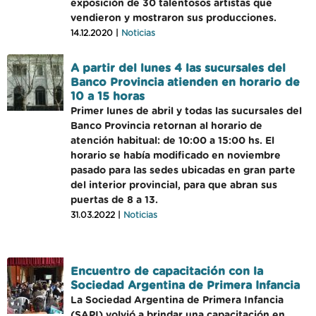
exposición de 30 talentosos artistas que
vendieron y mostraron sus producciones.
14.12.2020 |
Noticias
A partir del lunes 4 las sucursales del
Banco Provincia atienden en horario de
10 a 15 horas
Primer lunes de abril y todas las sucursales del
Banco Provincia retornan al horario de
atención habitual: de 10:00 a 15:00 hs. El
horario se había modificado en noviembre
pasado para las sedes ubicadas en gran parte
del interior provincial, para que abran sus
puertas de 8 a 13.
31.03.2022 |
Noticias
Encuentro de capacitación con la
Sociedad Argentina de Primera Infancia
La Sociedad Argentina de Primera Infancia
(SAPI) volvió a brindar una capacitación en