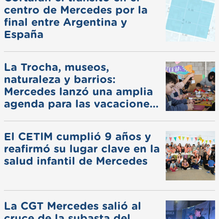
centro de Mercedes por la
final entre Argentina y
España
La Trocha, museos,
naturaleza y barrios:
Mercedes lanzó una amplia
agenda para las vacaciones
de invierno
El CETIM cumplió 9 años y
reafirmó su lugar clave en la
salud infantil de Mercedes
La CGT Mercedes salió al
cruce de la subasta del