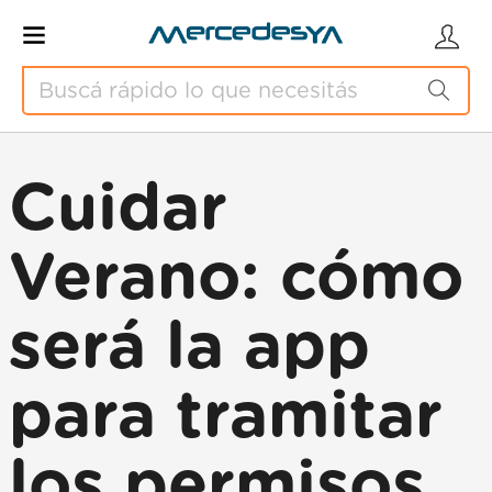
Cuidar
Verano: cómo
será la app
para tramitar
los permisos