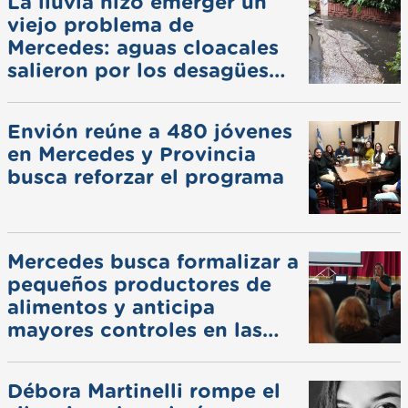
La lluvia hizo emerger un
viejo problema de
Mercedes: aguas cloacales
salieron por los desagües
pluviales
Envión reúne a 480 jóvenes
en Mercedes y Provincia
busca reforzar el programa
Mercedes busca formalizar a
pequeños productores de
alimentos y anticipa
mayores controles en las
ferias
Débora Martinelli rompe el