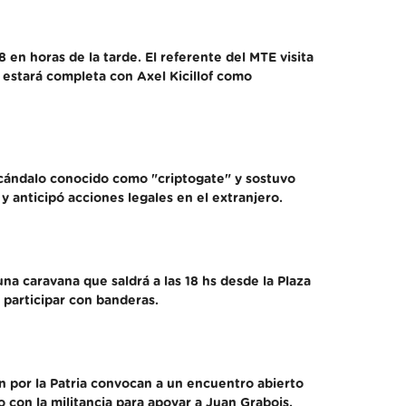
 en horas de la tarde. El referente del MTE visita
a estará completa con Axel Kicillof como
 escándalo conocido como "criptogate" y sostuvo
 anticipó acciones legales en el extranjero.
na caravana que saldrá a las 18 hs desde la Plaza
a participar con banderas.
 por la Patria convocan a un encuentro abierto
 con la militancia para apoyar a Juan Grabois.