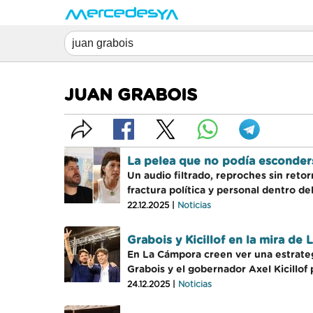
JUAN GRABOIS
La pelea que no podía esconder
Un audio filtrado, reproches sin reto
fractura política y personal dentro d
22.12.2025 |
Noticias
Grabois y Kicillof en la mira de
En La Cámpora creen ver una estrateg
Grabois y el gobernador Axel Kicillof 
24.12.2025 |
Noticias