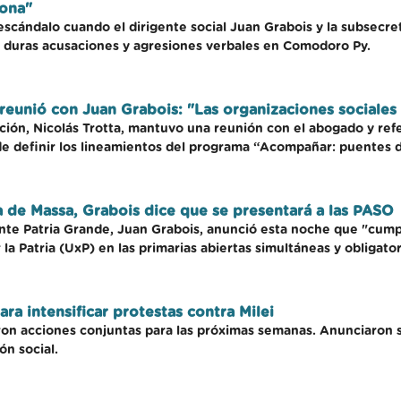
rona"
escándalo cuando el dirigente social Juan Grabois y la subsecret
n duras acusaciones y agresiones verbales en Comodoro Py.
 reunió con Juan Grabois: "Las organizaciones sociales
ación, Nicolás Trotta, mantuvo una reunión con el abogado y re
 de definir los lineamientos del programa “Acompañar: puentes 
a de Massa, Grabois dice que se presentará a las PASO
rente Patria Grande, Juan Grabois, anunció esta noche que "cumpl
la Patria (UxP) en las primarias abiertas simultáneas y obligato
ara intensificar protestas contra Milei
on acciones conjuntas para las próximas semanas. Anunciaron s
ón social.