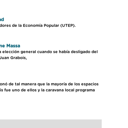
ad
adores de la Economía Popular (UTEP).
ane Massa
la elección general cuando se había desligado del
 Juan Grabois,
onó de tal manera que la mayoría de los espacios
s fue uno de ellos y la caravana local programa