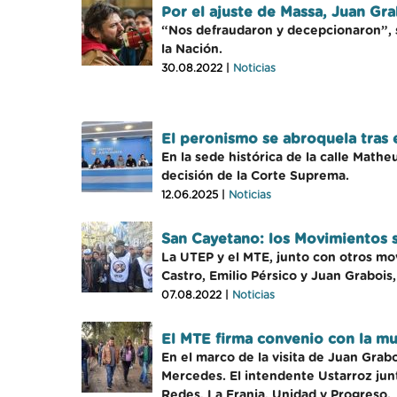
Por el ajuste de Massa, Juan Gr
“Nos defraudaron y decepcionaron”, s
la Nación.
30.08.2022 |
Noticias
El peronismo se abroquela tras e
En la sede histórica de la calle Matheu
decisión de la Corte Suprema.
12.06.2025 |
Noticias
San Cayetano: los Movimientos s
La UTEP y el MTE, junto con otros mo
Castro, Emilio Pérsico y Juan Grabois,
07.08.2022 |
Noticias
El MTE firma convenio con la mu
En el marco de la visita de Juan Grab
Mercedes. El intendente Ustarroz junt
Redes, La Franja, Unidad y Progreso.