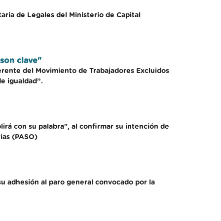
aria de Legales del Ministerio de Capital
 son clave"
ferente del Movimiento de Trabajadores Excluidos
de igualdad”.
irá con su palabra", al confirmar su intención de
rias (PASO)
u adhesión al paro general convocado por la