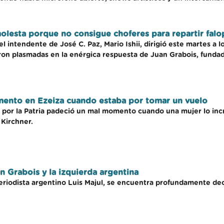
molesta porque no consigue choferes para repartir falo
l intendente de José C. Paz, Mario Ishii, dirigió este martes a l
ron plasmadas en la enérgica respuesta de Juan Grabois, funda
mento en Ezeiza cuando estaba por tomar un vuelo
n por la Patria padeció un mal momento cuando una mujer lo in
 Kirchner.
n Grabois y la izquierda argentina
periodista argentino Luis Majul, se encuentra profundamente 