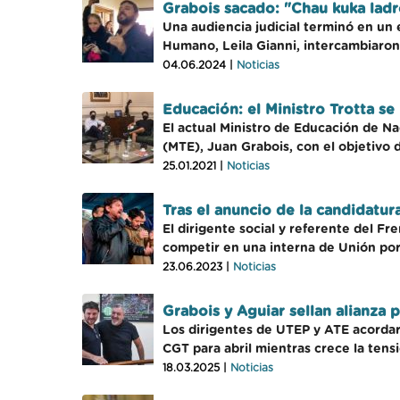
Grabois sacado: "Chau kuka lad
Una audiencia judicial terminó en un 
Humano, Leila Gianni, intercambiaro
04.06.2024 |
Noticias
Educación: el Ministro Trotta se
El actual Ministro de Educación de N
(MTE), Juan Grabois, con el objetivo
25.01.2021 |
Noticias
Tras el anuncio de la candidatur
El dirigente social y referente del F
competir en una interna de Unión por 
23.06.2023 |
Noticias
Grabois y Aguiar sellan alianza p
Los dirigentes de UTEP y ATE acordar
CGT para abril mientras crece la tensi
18.03.2025 |
Noticias