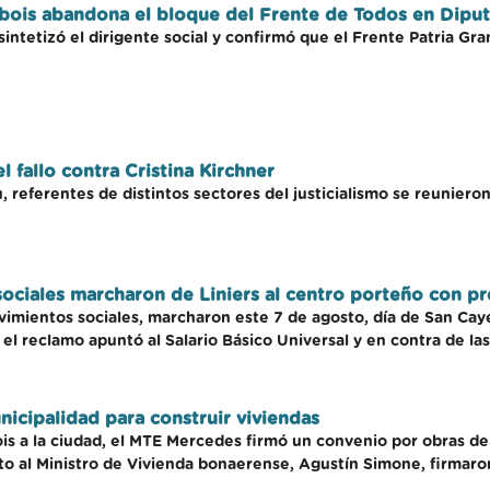
abois abandona el bloque del Frente de Todos en Dipu
intetizó el dirigente social y confirmó que el Frente Patria G
l fallo contra Cristina Kirchner
, referentes de distintos sectores del justicialismo se reunieron
ociales marcharon de Liniers al centro porteño con pr
vimientos sociales, marcharon este 7 de agosto, día de San Ca
 el reclamo apuntó al Salario Básico Universal y en contra de las 
nicipalidad para construir viviendas
ois a la ciudad, el MTE Mercedes firmó un convenio por obras d
o al Ministro de Vivienda bonaerense, Agustín Simone, firmaron 