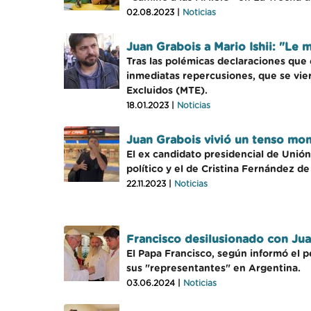
02.08.2023 |
Noticias
Juan Grabois a Mario Ishii: "Le 
Tras las polémicas declaraciones que e
inmediatas repercusiones, que se vie
Excluidos (MTE).
18.01.2023 |
Noticias
Juan Grabois vivió un tenso mo
El ex candidato presidencial de Unió
político y el de Cristina Fernández de
22.11.2023 |
Noticias
Francisco desilusionado con Jua
El Papa Francisco, según informó el 
sus "representantes" en Argentina.
03.06.2024 |
Noticias