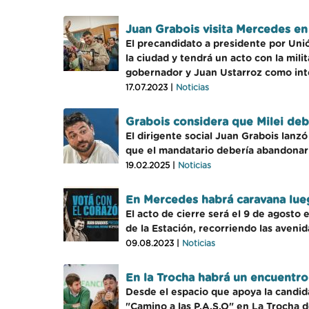
Juan Grabois visita Mercedes e
El precandidato a presidente por Unió
la ciudad y tendrá un acto con la mil
gobernador y Juan Ustarroz como in
17.07.2023 |
Noticias
Grabois considera que Milei deb
El dirigente social Juan Grabois lanz
que el mandatario debería abandonar s
19.02.2025 |
Noticias
En Mercedes habrá caravana lue
El acto de cierre será el 9 de agosto
de la Estación, recorriendo las avenid
09.08.2023 |
Noticias
En la Trocha habrá un encuentro
Desde el espacio que apoya la candid
"Camino a las P.A.S.O" en La Trocha d