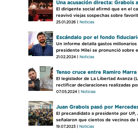
Una acusación directa: Grabois 
El dirigente social afirmó que en el c
reavivó viejas sospechas sobre favori
25.01.2026 |
Noticias
Escándalo por el fondo fiduciar
Un informe detalla gastos millonario
presidente Milei se pronunció sobre el
21.02.2024 |
Noticias
Tenso cruce entre Ramiro Marra 
El legislador de La Libertad Avanza (
rectificar declaraciones realizadas p
07.05.2024 |
Noticias
Juan Grabois pasó por Mercede
El precandidato a presidente por UP, 
señalaron que cientos de vecinos de l
19.07.2023 |
Noticias