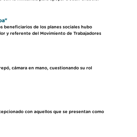
pa"
os beneficiarios de los planes sociales hubo
dor y referente del Movimiento de Trabajadores
crepó, cámara en mano, cuestionando su rol
decepcionado con aquellos que se presentan como