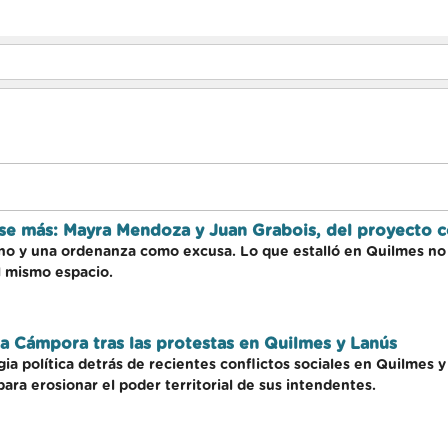
se más: Mayra Mendoza y Juan Grabois, del proyecto c
rno y una ordenanza como excusa. Lo que estalló en Quilmes no f
el mismo espacio.
 La Cámpora tras las protestas en Quilmes y Lanús
ia política detrás de recientes conflictos sociales en Quilmes
para erosionar el poder territorial de sus intendentes.