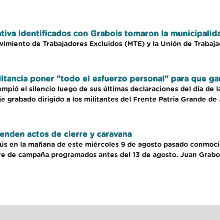
iva identificados con Grabois tomaron la municipalid
imiento de Trabajadores Excluidos (MTE) y la Unión de Trabaj
militancia poner "todo el esfuerzo personal" para que g
ompió el silencio luego de sus últimas declaraciones del día de 
 grabado dirigido a los militantes del Frente Patria Grande de
enden actos de cierre y caravana
nús en la mañana de este miércoles 9 de agosto pasado conmoci
rre de campaña programados antes del 13 de agosto. Juan Graboi