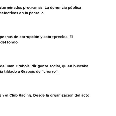
n determinados programas. La denuncia pública
electivos en la pantalla.
pechas de corrupción y sobreprecios. El
 del fondo.
de Juan Grabois, dirigente social, quien buscaba
ía tildado a Grabois de "chorro".
en el Club Racing. Desde la organización del acto