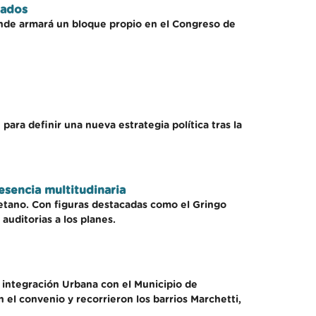
tados
rande armará un bloque propio en el Congreso de
 para definir una nueva estrategia política tras la
esencia multitudinaria
yetano. Con figuras destacadas como el Gringo
auditorias a los planes.
e integración Urbana con el Municipio de
el convenio y recorrieron los barrios Marchetti,