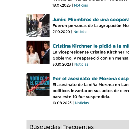
18.07.2023 |
Noticias
Junín: Miembros de una cooperat
Fueron personas de la agrupación Mov
21.10.2020 |
Noticias
Cristina Kirchner le pidió a la 
La vicepresidente Cristina Kirchner r
Gobierno, y reapareció con un mensaje
30.10.2023 |
Noticias
Por el asesinato de Morena susp
El asesinato de la niña Morena en La
políticos levantaron sus actos de cie
para este 10 fue suspendida.
10.08.2023 |
Noticias
Búsquedas Frecuentes