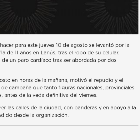
hacer para este jueves 10 de agosto se levantó por la
a de 11 años en Lanús, tras el robo de su celular.
l, de un paro cardíaco tras ser abordada por dos
sto en horas de la mañana, motivó el repudio y el
 de campaña que tanto figuras nacionales, provinciales
 antes de la veda definitiva del viernes.
rer las calles de la ciudad, con banderas y en apoyo a la
dido desde la organización.