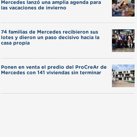
Mercedes lanzó una amplia agenda para
las vacaciones de invierno
74 familias de Mercedes recibieron sus
lotes y dieron un paso decisivo hacia la
casa propia
Ponen en venta el predio del ProCreAr de
Mercedes con 141 viviendas sin terminar