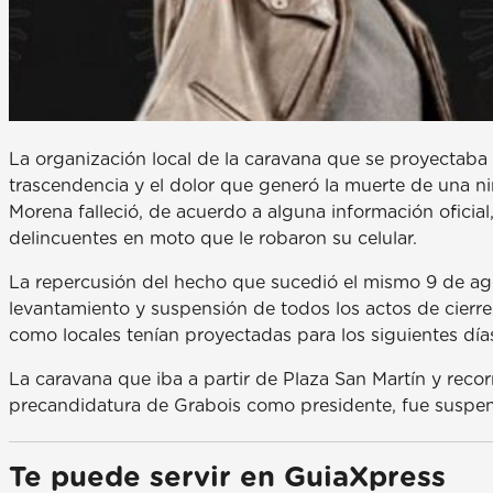
La organización local de la caravana que se proyectaba 
trascendencia y el dolor que generó la muerte de una niñ
Morena falleció, de acuerdo a alguna información oficia
delincuentes en moto que le robaron su celular.
La repercusión del hecho que sucedió el mismo 9 de ago
levantamiento y suspensión de todos los actos de cierre
como locales tenían proyectadas para los siguientes días,
La caravana que iba a partir de Plaza San Martín y recor
precandidatura de Grabois como presidente, fue suspen
Te puede servir en GuiaXpress