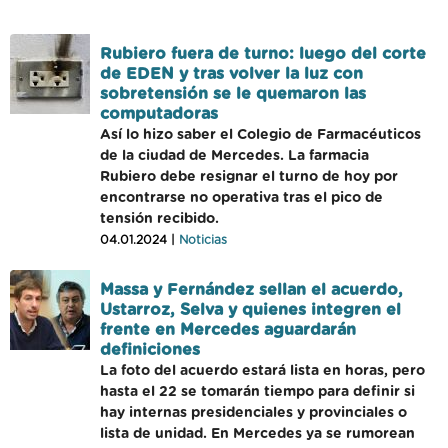
Rubiero fuera de turno: luego del corte
de EDEN y tras volver la luz con
sobretensión se le quemaron las
computadoras
Así lo hizo saber el Colegio de Farmacéuticos
de la ciudad de Mercedes. La farmacia
Rubiero debe resignar el turno de hoy por
encontrarse no operativa tras el pico de
tensión recibido.
04.01.2024 |
Noticias
Massa y Fernández sellan el acuerdo,
Ustarroz, Selva y quienes integren el
frente en Mercedes aguardarán
definiciones
La foto del acuerdo estará lista en horas, pero
hasta el 22 se tomarán tiempo para definir si
hay internas presidenciales y provinciales o
lista de unidad. En Mercedes ya se rumorean