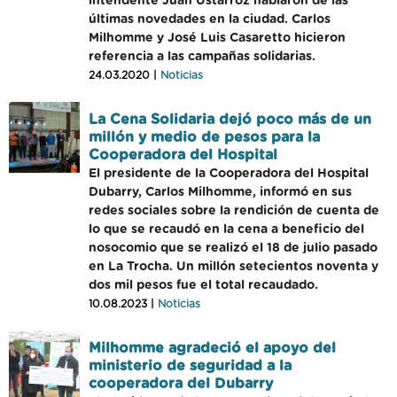
intendente Juan Ustarroz hablaron de las
últimas novedades en la ciudad. Carlos
Milhomme y José Luis Casaretto hicieron
referencia a las campañas solidarias.
24.03.2020 |
Noticias
La Cena Solidaria dejó poco más de un
millón y medio de pesos para la
Cooperadora del Hospital
El presidente de la Cooperadora del Hospital
Dubarry, Carlos Milhomme, informó en sus
redes sociales sobre la rendición de cuenta de
lo que se recaudó en la cena a beneficio del
nosocomio que se realizó el 18 de julio pasado
en La Trocha. Un millón setecientos noventa y
dos mil pesos fue el total recaudado.
10.08.2023 |
Noticias
Milhomme agradeció el apoyo del
ministerio de seguridad a la
cooperadora del Dubarry