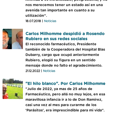
nos merecemos tener un estado así en una
avenida tan importante en cuanto a su
utilización”.
18.07.2018 |
Noticias
Carlos Milhomme despidió a Rosendo
Rubiero en sus redes sociales
El reconocido farmacéutico, Presidente
también de la Cooperadora del Hospital Blas
Dubarry, cargo que ocupó anteriormente
Rubiero, elogió su figura en un sentido
mensaje donde no falto el agradecimiento.
21.12.2022 |
Noticias
"El hilo blanco". Por Carlos Milhomme
"Julio de 2022, ya mas de 25 años de
Farmacéutico, pero allá no muy lejos, en esa
maravillosa infancia ir a lo de Don Ramírez,
casi una vez al mes para curarme de los
'Parásitos', era imprescindible para mi vida".