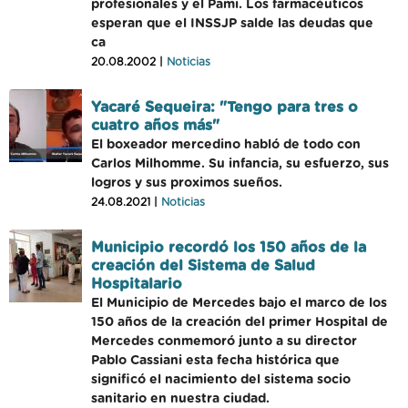
profesionales y el Pami. Los farmacéuticos
esperan que el INSSJP salde las deudas que
ca
20.08.2002 |
Noticias
Yacaré Sequeira: "Tengo para tres o
cuatro años más"
El boxeador mercedino habló de todo con
Carlos Milhomme. Su infancia, su esfuerzo, sus
logros y sus proximos sueños.
24.08.2021 |
Noticias
Municipio recordó los 150 años de la
creación del Sistema de Salud
Hospitalario
El Municipio de Mercedes bajo el marco de los
150 años de la creación del primer Hospital de
Mercedes conmemoró junto a su director
Pablo Cassiani esta fecha histórica que
significó el nacimiento del sistema socio
sanitario en nuestra ciudad.