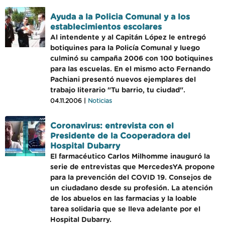
Ayuda a la Policia Comunal y a los
establecimientos escolares
Al intendente y al Capitán López le entregó
botiquines para la Policía Comunal y luego
culminó su campaña 2006 con 100 botiquines
para las escuelas. En el mismo acto Fernando
Pachiani presentó nuevos ejemplares del
trabajo literario "Tu barrio, tu ciudad".
04.11.2006 |
Noticias
Coronavirus: entrevista con el
Presidente de la Cooperadora del
Hospital Dubarry
El farmacéutico Carlos Milhomme inauguró la
serie de entrevistas que MercedesYA propone
para la prevención del COVID 19. Consejos de
un ciudadano desde su profesión. La atención
de los abuelos en las farmacias y la loable
tarea solidaria que se lleva adelante por el
Hospital Dubarry.