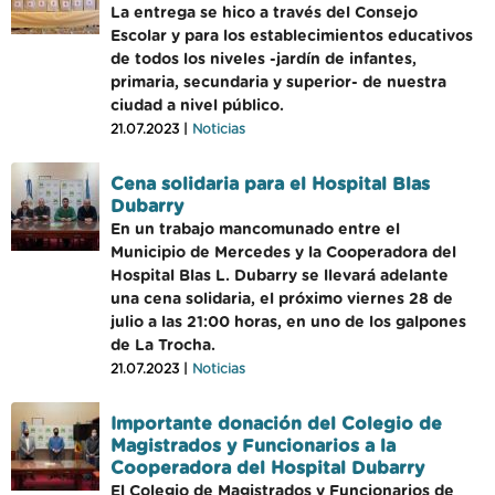
La entrega se hico a través del Consejo
Escolar y para los establecimientos educativos
de todos los niveles -jardín de infantes,
primaria, secundaria y superior- de nuestra
ciudad a nivel público.
21.07.2023 |
Noticias
Cena solidaria para el Hospital Blas
Dubarry
En un trabajo mancomunado entre el
Municipio de Mercedes y la Cooperadora del
Hospital Blas L. Dubarry se llevará adelante
una cena solidaria, el próximo viernes 28 de
julio a las 21:00 horas, en uno de los galpones
de La Trocha.
21.07.2023 |
Noticias
Importante donación del Colegio de
Magistrados y Funcionarios a la
Cooperadora del Hospital Dubarry
El Colegio de Magistrados y Funcionarios de