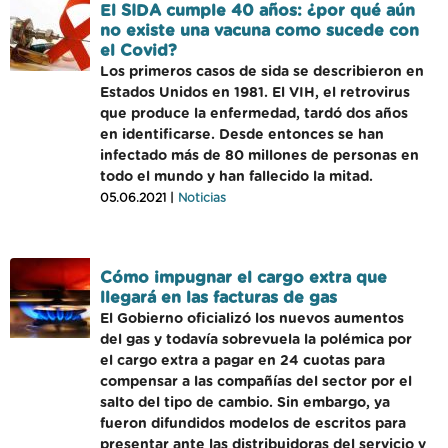
El SIDA cumple 40 años: ¿por qué aún
no existe una vacuna como sucede con
el Covid?
Los primeros casos de sida se describieron en
Estados Unidos en 1981. El VIH, el retrovirus
que produce la enfermedad, tardó dos años
en identificarse. Desde entonces se han
infectado más de 80 millones de personas en
todo el mundo y han fallecido la mitad.
05.06.2021 |
Noticias
Cómo impugnar el cargo extra que
llegará en las facturas de gas
El Gobierno oficializó los nuevos aumentos
del gas y todavía sobrevuela la polémica por
el cargo extra a pagar en 24 cuotas para
compensar a las compañías del sector por el
salto del tipo de cambio. Sin embargo, ya
fueron difundidos modelos de escritos para
presentar ante las distribuidoras del servicio y