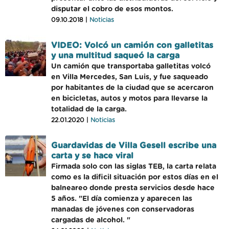
disputar el cobro de esos montos.
09.10.2018 |
Noticias
VIDEO: Volcó un camión con galletitas
y una multitud saqueó la carga
Un camión que transportaba galletitas volcó
en Villa Mercedes, San Luis, y fue saqueado
por habitantes de la ciudad que se acercaron
en bicicletas, autos y motos para llevarse la
totalidad de la carga.
22.01.2020 |
Noticias
Guardavidas de Villa Gesell escribe una
carta y se hace viral
Firmada solo con las siglas TEB, la carta relata
como es la dificil situación por estos días en el
balneareo donde presta servicios desde hace
5 años. "El día comienza y aparecen las
manadas de jóvenes con conservadoras
cargadas de alcohol. "