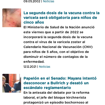
09.05.2002 |
Noticias
La segunda dosis de la vacuna contra la
varicela será obligatoria para niños de
cinco años
El Ministerio de Salud de la Nación anunció
este viernes que a partir de 2022 se
incorporará la segunda dosis de la vacuna
contra el virus de la varicela zoster al
Calendario Nacional de Vacunación (CNV)
para niños de 5 años, con el objetivo de
disminuir el número de contagios de la
enfermedad.
12.12.2021 |
Noticias
Papelón en el Senado: Mayans intentó
desconocer a Bullrich y desató un
escándalo reglamentario
En la antesala del debate por la reforma
laboral, el jefe del bloque kirchnerista
protagonizó un episodio bochornoso al