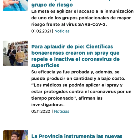
grupo de riesgo
La meta es agilizar el acceso a la inmunización
de uno de los grupos poblacionales de mayor
riesgo frente al virus SARS-CoV-2.
01.02.2021 |
Noticias
Para aplaudir de pie: Científicas
bonaerenses crearon un spray que
repele e inactiva el coronavirus de
superficies
Su eficacia ya fue probada y, además, se
puede producir en cantidad y a bajo costo.
“Los médicos se podrán aplicar el spray y
estar protegidos contra el coronavirus por un
tiempo prolongado”, afirman las
investigadoras.
05.11.2020 |
Noticias
La Provincia instrumenta las nuevas