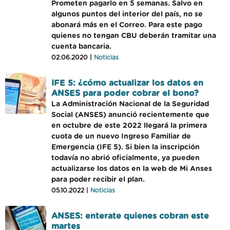
Prometen pagarlo en 5 semanas. Salvo en
algunos puntos del interior del país, no se
abonará más en el Correo. Para este pago
quienes no tengan CBU deberán tramitar una
cuenta bancaria.
02.06.2020 |
Noticias
IFE 5: ¿cómo actualizar los datos en
ANSES para poder cobrar el bono?
La Administración Nacional de la Seguridad
Social (ANSES) anunció recientemente que
en octubre de este 2022 llegará la primera
cuota de un nuevo Ingreso Familiar de
Emergencia (IFE 5). Si bien la inscripción
todavía no abrió oficialmente, ya pueden
actualizarse los datos en la web de Mi Anses
para poder recibir el plan.
05.10.2022 |
Noticias
ANSES: enterate quienes cobran este
martes