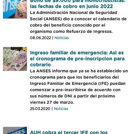
Bono de $9.000 para monotributistas:
las fechas de cobro en junio 2022
La Administración Nacional de Seguridad
Social (ANSES) dio a conocer el calendario de
cobro del beneficio conocido por el
organismo como Refuerzo de Ingresos.
08.06.2022 |
Noticias
Ingreso familiar de emergencia: Asi es
el cronograma de pre-inscripcion para
cobrarlo
La ANSES informa que ya se ha establecido un
cronograma para que los beneficiarios del
Ingreso Familiar de Emergencia (IFE) puedan
comenzar a pre-inscribirse de acuerdo con
sus números de DNI a partir del próximo
viernes 27 de marzo.
25.03.2020 |
Noticias
AUH cobra el tercer IFE con los