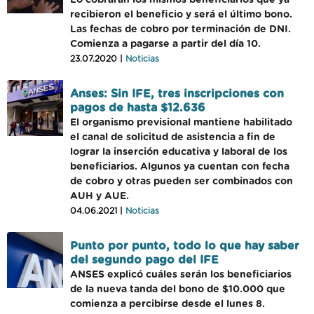
Lo cobrarán los mismos beneficiarios que ya
recibieron el beneficio y será el último bono.
Las fechas de cobro por terminación de DNI.
Comienza a pagarse a partir del día 10.
23.07.2020 |
Noticias
Anses: Sin IFE, tres inscripciones con
pagos de hasta $12.636
El organismo previsional mantiene habilitado
el canal de solicitud de asistencia a fin de
lograr la inserción educativa y laboral de los
beneficiarios. Algunos ya cuentan con fecha
de cobro y otras pueden ser combinados con
AUH y AUE.
04.06.2021 |
Noticias
Punto por punto, todo lo que hay saber
del segundo pago del IFE
ANSES explicó cuáles serán los beneficiarios
de la nueva tanda del bono de $10.000 que
comienza a percibirse desde el lunes 8.