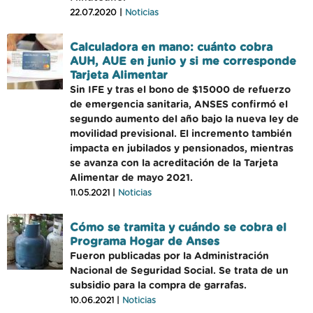
22.07.2020 |
Noticias
Calculadora en mano: cuánto cobra
AUH, AUE en junio y si me corresponde
Tarjeta Alimentar
Sin IFE y tras el bono de $15000 de refuerzo
de emergencia sanitaria, ANSES confirmó el
segundo aumento del año bajo la nueva ley de
movilidad previsional. El incremento también
impacta en jubilados y pensionados, mientras
se avanza con la acreditación de la Tarjeta
Alimentar de mayo 2021.
11.05.2021 |
Noticias
Cómo se tramita y cuándo se cobra el
Programa Hogar de Anses
Fueron publicadas por la Administración
Nacional de Seguridad Social. Se trata de un
subsidio para la compra de garrafas.
10.06.2021 |
Noticias