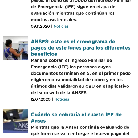
pasos. El bono de $10000 del Ingreso Familiar
de Emergencia (IFE) sigue en etapa de
evaluación mientras que continúan los
montos asistenciales.
09.11.2020 |
Noticias
ANSES: este es el cronograma de
pagos de este lunes para los diferentes
beneficios
Mañana cobran el Ingreso Familiar de
Emergencia (IFE) las personas cuyos
documentos terminan en 5, en el primer pago
eligieron otra modalidad de cobro y en los
últimos días validaron su CBU en el aplicativo
del sitio web de la ANSES.
12.07.2020 |
Noticias
Cuándo se cobraría el cuarto IFE de
Anses
Mientras que la Anses continúa evaluando de
qué forma se va a entregar el nuevo pago del