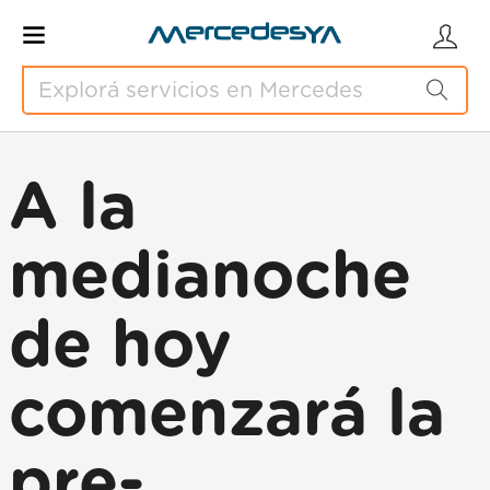
A la
medianoche
de hoy
comenzará la
pre-