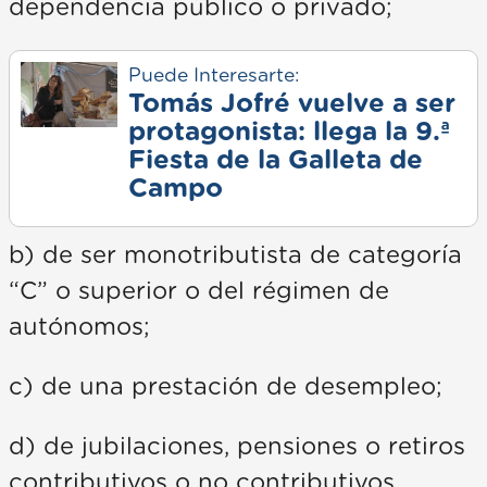
dependencia público o privado;
Puede Interesarte:
Tomás Jofré vuelve a ser
protagonista: llega la 9.ª
Fiesta de la Galleta de
Campo
b) de ser monotributista de categoría
“C” o superior o del régimen de
autónomos;
c) de una prestación de desempleo;
d) de jubilaciones, pensiones o retiros
contributivos o no contributivos