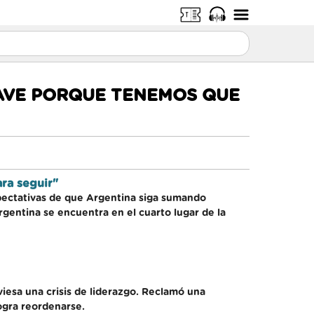
LAVE PORQUE TENEMOS QUE
ra seguir"
xpectativas de que Argentina siga sumando
rgentina se encuentra en el cuarto lugar de la
iesa una crisis de liderazgo. Reclamó una
logra reordenarse.