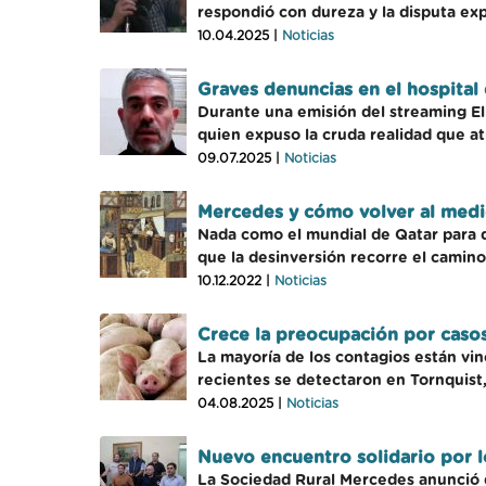
respondió con dureza y la disputa exp
10.04.2025 |
Noticias
Graves denuncias en el hospital d
Durante una emisión del streaming El 
quien expuso la cruda realidad que atr
09.07.2025 |
Noticias
Mercedes y cómo volver al med
Nada como el mundial de Qatar para d
que la desinversión recorre el camino
10.12.2022 |
Noticias
Crece la preocupación por casos 
La mayoría de los contagios están vi
recientes se detectaron en Tornquist,
04.08.2025 |
Noticias
Nuevo encuentro solidario por 
La Sociedad Rural Mercedes anunció q