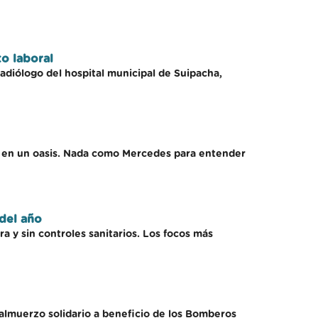
to laboral
radiólogo del hospital municipal de Suipacha,
to en un oasis. Nada como Mercedes para entender
 del año
 y sin controles sanitarios. Los focos más
almuerzo solidario a beneficio de los Bomberos