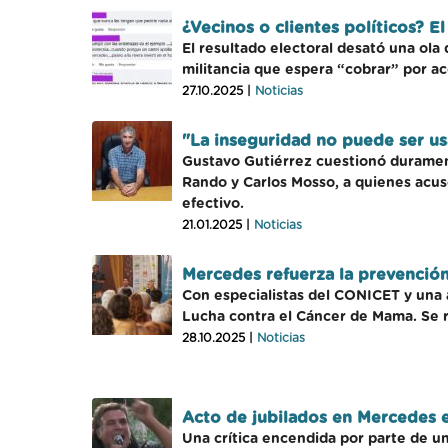
¿Vecinos o clientes políticos? 
El resultado electoral desató una ol
militancia que espera “cobrar” por a
27.10.2025 |
Noticias
"La inseguridad no puede ser us
Gustavo Gutiérrez cuestionó durament
Rando y Carlos Mosso, a quienes acusó
efectivo.
21.01.2025 |
Noticias
Mercedes refuerza la prevenció
Con especialistas del CONICET y una a
Lucha contra el Cáncer de Mama. Se r
28.10.2025 |
Noticias
Acto de jubilados en Mercedes e
Una crítica encendida por parte de un 