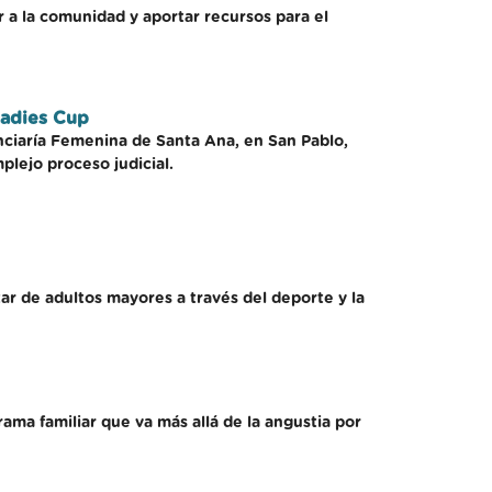
r a la comunidad y aportar recursos para el
Ladies Cup
nciaría Femenina de Santa Ana, en San Pablo,
plejo proceso judicial.
ar de adultos mayores a través del deporte y la
ma familiar que va más allá de la angustia por