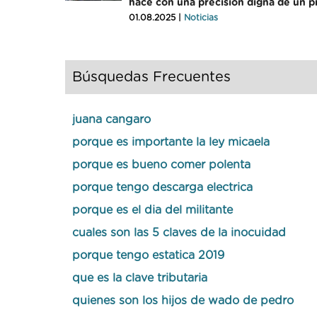
hace con una precisión digna de un pr
01.08.2025 |
Noticias
Búsquedas Frecuentes
juana cangaro
porque es importante la ley micaela
porque es bueno comer polenta
porque tengo descarga electrica
porque es el dia del militante
cuales son las 5 claves de la inocuidad
porque tengo estatica 2019
que es la clave tributaria
quienes son los hijos de wado de pedro