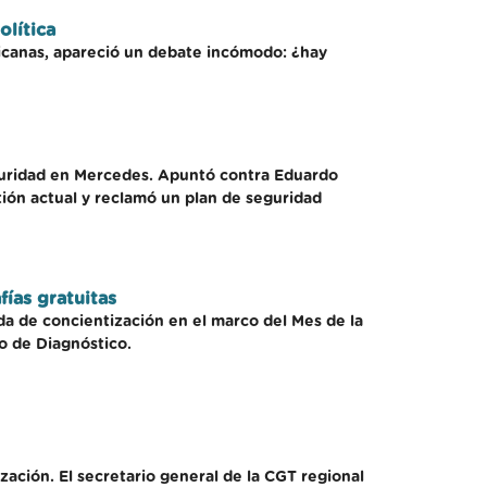
olítica
hicanas, apareció un debate incómodo: ¿hay
eguridad en Mercedes. Apuntó contra Eduardo
tión actual y reclamó un plan de seguridad
ías gratuitas
da de concientización en el marco del Mes de la
o de Diagnóstico.
zación. El secretario general de la CGT regional