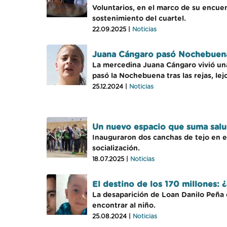
Voluntarios, en el marco de su encuent
sostenimiento del cuartel.
22.09.2025 |
Noticias
Juana Cángaro pasó Nochebuena d
La mercedina Juana Cángaro vivió una
pasó la Nochebuena tras las rejas, le
25.12.2024 |
Noticias
Un nuevo espacio que suma salu
Inauguraron dos canchas de tejo en el
socialización.
18.07.2025 |
Noticias
El destino de los 170 millones: 
La desaparición de Loan Danilo Peña 
encontrar al niño.
25.08.2024 |
Noticias