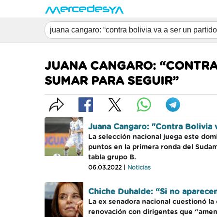
JUANA CANGARO: “CONTRA 
SUMAR PARA SEGUIR”
Juana Cangaro: "Contra Bolivia 
La selección nacional juega este dom
puntos en la primera ronda del Sudame
tabla grupo B.
06.03.2022 |
Noticias
Chiche Duhalde: “Si no aparecen
La ex senadora nacional cuestionó la
renovación con dirigentes que “amen l