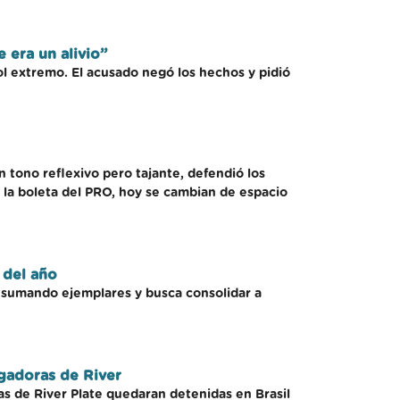
e era un alivio”
ol extremo. El acusado negó los hechos y pidió
n tono reflexivo pero tajante, defendió los
o la boleta del PRO, hoy se cambian de espacio
 del año
e sumando ejemplares y busca consolidar a
ugadoras de River
as de River Plate quedaran detenidas en Brasil