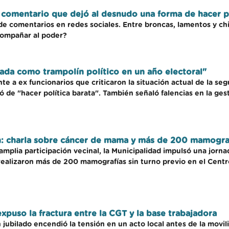
El comentario que dejó al desnudo una forma de hacer p
a de comentarios en redes sociales. Entre broncas, lamentos y c
compañar al poder?
ada como trampolín político en un año electoral"
e a ex funcionarios que criticaron la situación actual de la s
 de "hacer política barata". También señaló falencias en la ges
n: charla sobre cáncer de mama y más de 200 mamograf
mplia participación vecinal, la Municipalidad impulsó una jorna
ealizaron más de 200 mamografías sin turno previo en el Centr
xpuso la fractura entre la CGT y la base trabajadora
jubilado encendió la tensión en un acto local antes de la movili