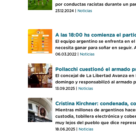
por conductas racistas durante un par
23.12.2024 |
Noticias
A las 18:00 hs comienza el part
El equipo argentino se enfrenta en e
necesita ganar para soñar en seguir.
06.03.2022 |
Noticias
Pollacchi cuestionó el armado p
El concejal de La Libertad Avanza en 
domingo y responsabilizó al armado pr
13.09.2025 |
Noticias
Cristina Kirchner: condenada, c
Mientras millones de argentinos hace
custodia, tobillera electrónica y cob
muy lejos del pueblo que dice repres
18.06.2025 |
Noticias