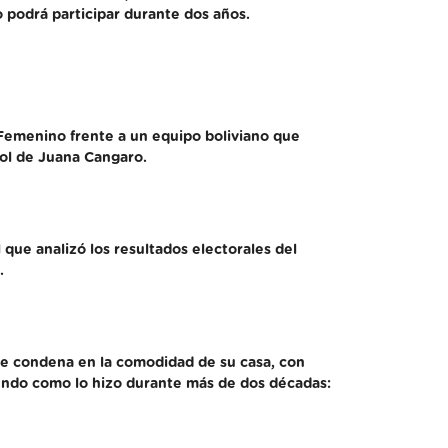
o podrá participar durante dos años.
 Femenino frente a un equipo boliviano que
gol de Juana Cangaro.
 que analizó los resultados electorales del
.
ple condena en la comodidad de su casa, con
viendo como lo hizo durante más de dos décadas: