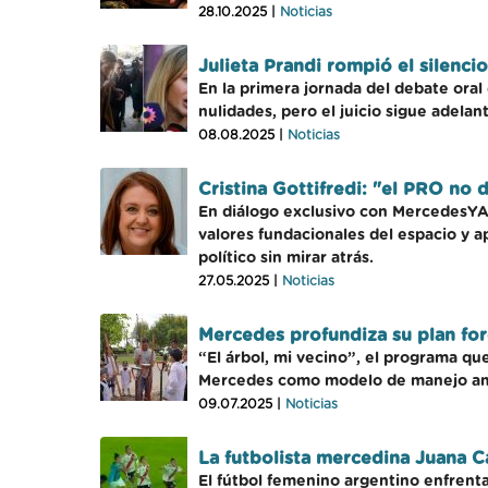
28.10.2025 |
Noticias
Julieta Prandi rompió el silencio
En la primera jornada del debate oral
nulidades, pero el juicio sigue adelan
08.08.2025 |
Noticias
Cristina Gottifredi: "el PRO no
En diálogo exclusivo con MercedesYA, 
valores fundacionales del espacio y a
político sin mirar atrás.
27.05.2025 |
Noticias
Mercedes profundiza su plan for
“El árbol, mi vecino”, el programa q
Mercedes como modelo de manejo am
09.07.2025 |
Noticias
La futbolista mercedina Juana C
El fútbol femenino argentino enfrent