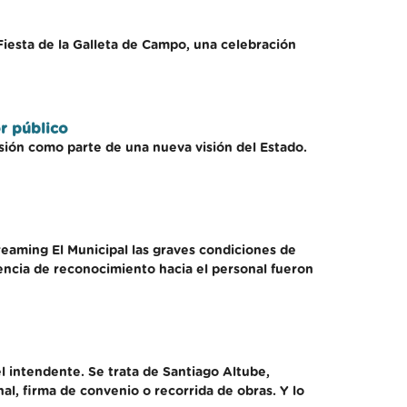
Fiesta de la Galleta de Campo, una celebración
or público
sión como parte de una nueva visión del Estado.
reaming El Municipal las graves condiciones de
sencia de reconocimiento hacia el personal fueron
l intendente. Se trata de Santiago Altube,
nal, firma de convenio o recorrida de obras. Y lo