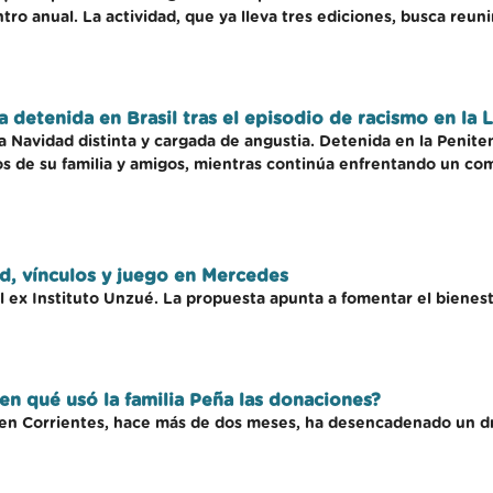
ro anual. La actividad, que ya lleva tres ediciones, busca reuni
etenida en Brasil tras el episodio de racismo en la 
 Navidad distinta y cargada de angustia. Detenida en la Penite
jos de su familia y amigos, mientras continúa enfrentando un com
d, vínculos y juego en Mercedes
 ex Instituto Unzué. La propuesta apunta a fomentar el bienest
¿en qué usó la familia Peña las donaciones?
en Corrientes, hace más de dos meses, ha desencadenado un dra