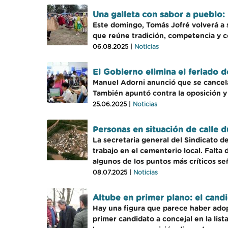
Una galleta con sabor a pueblo: 
Este domingo, Tomás Jofré volverá a s
que reúne tradición, competencia y 
06.08.2025 |
Noticias
El Gobierno elimina el feriado de
Manuel Adorni anunció que se cancela
También apuntó contra la oposición y
25.06.2025 |
Noticias
Personas en situación de calle
La secretaria general del Sindicato d
trabajo en el cementerio local. Falta
algunos de los puntos más críticos se
08.07.2025 |
Noticias
Altube en primer plano: el cand
Hay una figura que parece haber adop
primer candidato a concejal en la list