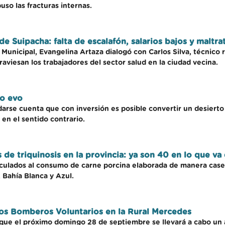
uso las fracturas internas.
e Suipacha: falta de escalafón, salarios bajos y maltra
Municipal, Evangelina Artaza dialogó con Carlos Silva, técnico 
aviesan los trabajadores del sector salud en la ciudad vecina.
io evo
arse cuenta que con inversión es posible convertir un desier
 en el sentido contrario.
de triquinosis en la provincia: ya son 40 en lo que va
nculados al consumo de carne porcina elaborada de manera casera
 Bahía Blanca y Azul.
los Bomberos Voluntarios en la Rural Mercedes
ue el próximo domingo 28 de septiembre se llevará a cabo un 