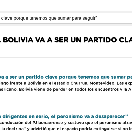
BOLIVIA VA A SER UN PARTIDO C
va a ser un partido clave porque tenemos que sumar pa
ingo frente a Bolivia en el estadio Churrua, Montevideo. Las e
ricano. Bolivia viene de perder en todos los encuentros y la A
 dirigentes en serio, el peronismo va a desaparecer”
 conducción del PJ bonaerense y sostuvo que el peronismo atrav
a doctrina” y advirtió que el espacio podría extinguirse si no 