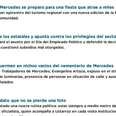
Mercedes se prepara para una fiesta que atrae a miles
er epicentro del turismo regional con una nueva edición de la 
comunidad.
 los estatales y apunta contra los privilegios del sect
rá el asueto por el Día del Empleado Público y defendió la deci
 cuestionó subsidios mal otorgados.
 duermen en nichos vacíos del cementerio de Mercedes
e Trabajadores de Mercedes, Evangelina Artaza, expuso en el st
 de luminarias, presencia de personas en situación de calle y au
ñalados.
idato que no se pierde una foto
tado una nueva rutina política: estar siempre a medio metro de
a oficialista, quien acompaña a Ustarroz en cada visita institucio