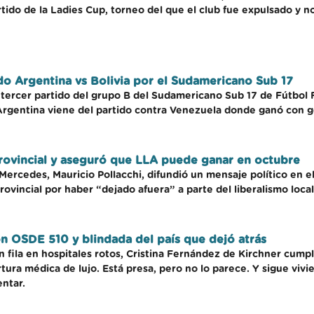
tido de la Ladies Cup, torneo del que el club fue expulsado y n
ido Argentina vs Bolivia por el Sudamericano Sub 17
l tercer partido del grupo B del Sudamericano Sub 17 de Fútbol
 Argentina viene del partido contra Venezuela donde ganó con 
rovincial y aseguró que LLA puede ganar en octubre
Mercedes, Mauricio Pollacchi, difundió un mensaje político en el
ovincial por haber “dejado afuera” a parte del liberalismo local
on OSDE 510 y blindada del país que dejó atrás
n fila en hospitales rotos, Cristina Fernández de Kirchner cum
ertura médica de lujo. Está presa, pero no lo parece. Y sigue vi
entar.