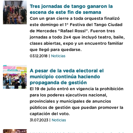
Tres jornadas de tango ganaron la
escena de este fin de semana
Con un gran cierre a toda orquesta finalizó
este domingo el 1° Festiva del Tango Ciudad
de Mercedes “Rafael Rossi”. Fueron tres
jornadas a todo 2x4 que incluyó teatro, baile,
clases abiertas, expo y un encuentro familiar
que llegó para quedarse.
03.12.2018 |
Noticias
A pesar de la veda electoral el
municipio continúa haciendo
propaganda de gestión
El 19 de julio entró en vigencia la prohibición
para los poderes ejecutivos nacional,
provinciales y municipales de anuncios
públicos de gestión que puedan promover la
captación del voto.
31.07.2023 |
Noticias