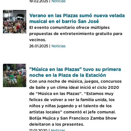
19.02.2025 |
Noticias
Verano en las Plazas sumó nueva velada
musical en el barrio San José
El evento comunitario ofrece múltiples
propuestas de entretenimiento gratuito para
vecinos.
26.01.2025 |
Noticias
"Música en las Plazas" tuvo su primera
noche en la Plaza de la Estación
Con una noche de música, juegos, concursos
de baile y un clima ideal inició el ciclo 2020
de “Música en las Plazas”. “Estamos muy
felices de volver a ver la familia unida, los
niños y niñas jugando y el talento de los
artistas locales” comentó el jefe comunal.
Botija Mujica y San Francisco Zamba Show
deleitaron a los presentes.
12.01.2020 |
Noticias