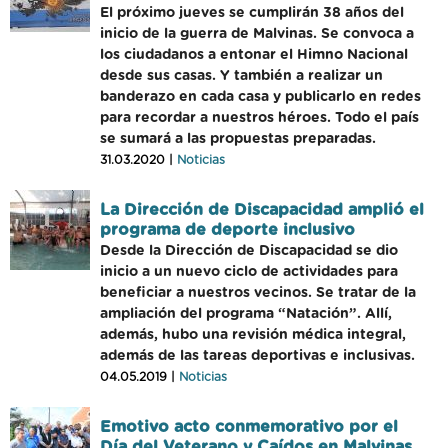
El próximo jueves se cumplirán 38 años del
inicio de la guerra de Malvinas. Se convoca a
los ciudadanos a entonar el Himno Nacional
desde sus casas. Y también a realizar un
banderazo en cada casa y publicarlo en redes
para recordar a nuestros héroes. Todo el país
se sumará a las propuestas preparadas.
31.03.2020 |
Noticias
La Dirección de Discapacidad amplió el
programa de deporte inclusivo
Desde la Dirección de Discapacidad se dio
inicio a un nuevo ciclo de actividades para
beneficiar a nuestros vecinos. Se tratar de la
ampliación del programa “Natación”. Allí,
además, hubo una revisión médica integral,
además de las tareas deportivas e inclusivas.
04.05.2019 |
Noticias
Emotivo acto conmemorativo por el
Día del Veterano y Caídos en Malvinas