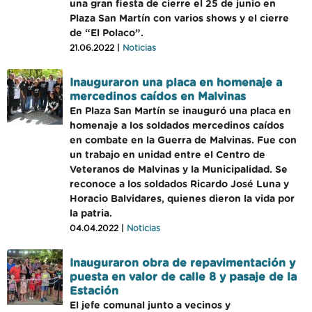
una gran fiesta de cierre el 25 de junio en
Plaza San Martín con varios shows y el cierre
de “El Polaco”.
21.06.2022 |
Noticias
Inauguraron una placa en homenaje a
mercedinos caídos en Malvinas
En Plaza San Martín se inauguró una placa en
homenaje a los soldados mercedinos caídos
en combate en la Guerra de Malvinas. Fue con
un trabajo en unidad entre el Centro de
Veteranos de Malvinas y la Municipalidad. Se
reconoce a los soldados Ricardo José Luna y
Horacio Balvidares, quienes dieron la vida por
la patria.
04.04.2022 |
Noticias
Inauguraron obra de repavimentación y
puesta en valor de calle 8 y pasaje de la
Estación
El jefe comunal junto a vecinos y