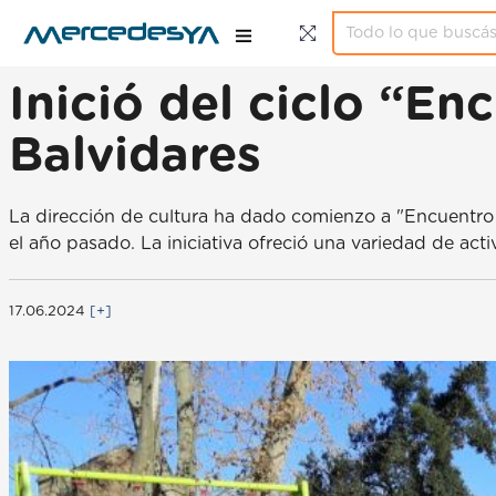
Inició del ciclo “En
Balvidares
La dirección de cultura ha dado comienzo a "Encuentro 
el año pasado. La iniciativa ofreció una variedad de ac
17.06.2024
[+]