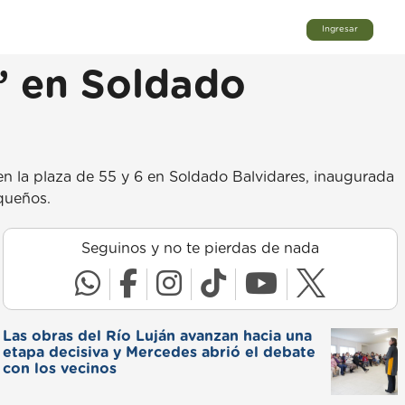
Ingresar
s” en Soldado
en la plaza de 55 y 6 en Soldado Balvidares, inaugurada
equeños.
Seguinos y no te pierdas de nada
Las obras del Río Luján avanzan hacia una
etapa decisiva y Mercedes abrió el debate
con los vecinos