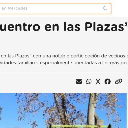
cuentro en las Plaza
en las Plazas" con una notable participación de vecinos 
tividades familiares especialmente orientadas a los más p