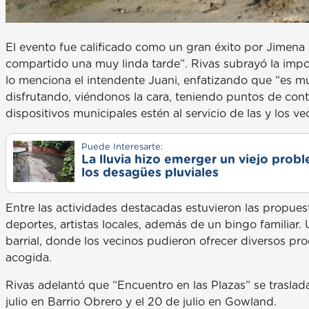
El evento fue calificado como un gran éxito por Jimena 
compartido una muy linda tarde”. Rivas subrayó la impo
lo menciona el intendente Juani, enfatizando que “es
disfrutando, viéndonos la cara, teniendo puntos de conta
dispositivos municipales estén al servicio de las y los ve
Puede Interesarte:
La lluvia hizo emerger un viejo prob
los desagües pluviales
Entre las actividades destacadas estuvieron las propues
deportes, artistas locales, además de un bingo familiar
barrial, donde los vecinos pudieron ofrecer diversos p
acogida.
Rivas adelantó que “Encuentro en las Plazas” se traslada
julio en Barrio Obrero y el 20 de julio en Gowland.