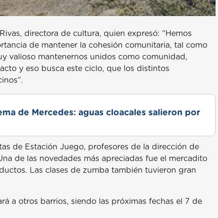
Rivas, directora de cultura, quien expresó: “Hemos
rtancia de mantener la cohesión comunitaria, tal como
 muy valioso mantenernos unidos como comunidad,
cto y eso busca este ciclo, que los distintos
cinos”.
lema de Mercedes: aguas cloacales salieron por
tas de Estación Juego, profesores de la dirección de
. Una de las novedades más apreciadas fue el mercadito
roductos. Las clases de zumba también tuvieron gran
rá a otros barrios, siendo las próximas fechas el 7 de