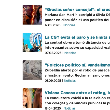
“Gracias señor concejal”: el cr
Mariana San Martín corrigió a Silvia D
poner en discusión el uso político de
12.05.2026 |
Noticias
La CGT evita el paro y se limita 
La central obrera tomó distancia de 
interrogantes sobre su capacidad real 
07.02.2026 |
Noticias
“Folclore político sí, vandalism
Zubeldía alertó por el robo de pasac
y hostigamiento. Reclaman sanciones 
01.09.2025 |
Noticias
Viviana Canosa entre el rating, 
La conductora volvió a la televisión 
con colegas y denuncias públicas la 
18.04.2025 |
Noticias