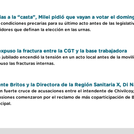
cias a la “casta”, Milei pidió que vayan a votar el domin
n condiciones precarias para su último acto antes de las legislat
uidores que definan la elección en las urnas.
xpuso la fractura entre la CGT y la base trabajadora
jubilado encendió la tensión en un acto local antes de la movili
uso las fracturas internas.
nte Britos y la Directora de la Región Sanitaria X, Di N
un fuerte cruce de acusaciones entre el intendente de Chivilcoy,
ensiones comenzaron por el reclamo de más coparticipación de Bri
cipal.