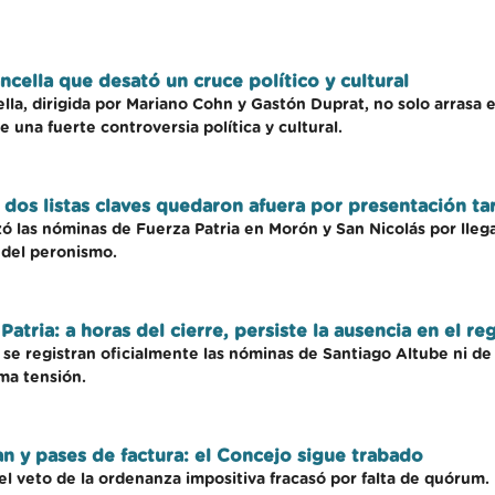
cella que desató un cruce político y cultural
la, dirigida por Mariano Cohn y Gastón Duprat, no solo arrasa en
 una fuerte controversia política y cultural.
: dos listas claves quedaron afuera por presentación ta
 las nóminas de Fuerza Patria en Morón y San Nicolás por llegar
del peronismo.
atria: a horas del cierre, persiste la ausencia en el re
o se registran oficialmente las nóminas de Santiago Altube ni d
uma tensión.
an y pases de factura: el Concejo sigue trabado
 el veto de la ordenanza impositiva fracasó por falta de quórum. 