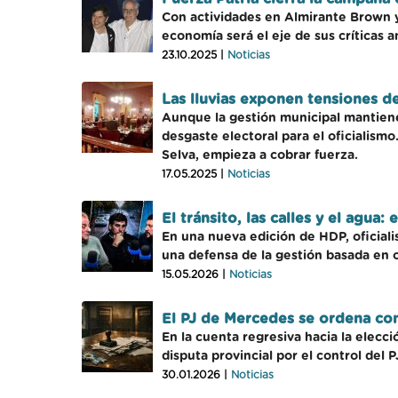
Con actividades en Almirante Brown y S
economía será el eje de sus críticas 
23.10.2025 |
Noticias
Las lluvias exponen tensiones de
Aunque la gestión municipal mantiene
desgaste electoral para el oficialism
Selva, empieza a cobrar fuerza.
17.05.2025 |
Noticias
El tránsito, las calles y el agu
En una nueva edición de HDP, oficiali
una defensa de la gestión basada en ob
15.05.2026 |
Noticias
El PJ de Mercedes se ordena con
En la cuenta regresiva hacia la elecc
disputa provincial por el control del
30.01.2026 |
Noticias