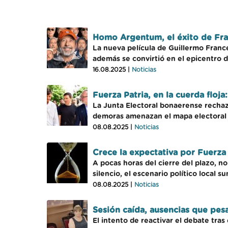
Homo Argentum, el éxito de Fran
La nueva película de Guillermo Francel
además se convirtió en el epicentro de
16.08.2025 |
Noticias
Fuerza Patria, en la cuerda floja
La Junta Electoral bonaerense rechazó
demoras amenazan el mapa electoral 
08.08.2025 |
Noticias
Crece la expectativa por Fuerza P
A pocas horas del cierre del plazo, n
silencio, el escenario político local s
08.08.2025 |
Noticias
Sesión caída, ausencias que pes
El intento de reactivar el debate tras