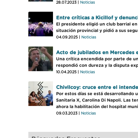
28.07.2023 |
Noticias
Entre críticas a Kicillof y denun
El presidente eligió un club barrial e
situación provincial y pidió a sus seg
04.09.2025 |
Noticias
Acto de jubilados en Mercedes e
Una crítica encendida por parte de un 
respondió con dureza y la disputa exp
10.04.2025 |
Noticias
Chivilcoy: cruce entre el intende
Por estos días se está desarrollando 
Sanitaria X, Carolina Di Napoli. Las t
ahora la habilitación del hospital muni
09.03.2023 |
Noticias