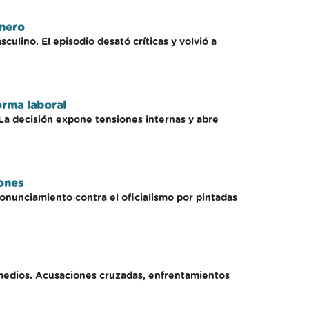
énero
ulino. El episodio desató críticas y volvió a
orma laboral
La decisión expone tensiones internas y abre
iones
onunciamiento contra el oficialismo por pintadas
os medios. Acusaciones cruzadas, enfrentamientos