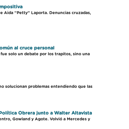
impositiva
bre Aida “Petty” Laporta. Denuncias cruzadas,
omún al cruce personal
ue solo un debate por los trapitos, sino una
l no solucionan problemas entendiendo que las
olítica Obrera junto a Walter Altavista
entro, Gowland y Agote. Volvió a Mercedes y