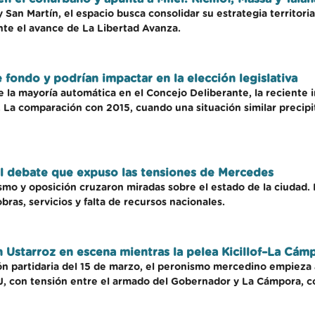
an Martín, el espacio busca consolidar su estrategia territorial 
ante el avance de La Libertad Avanza.
 fondo y podrían impactar en la elección legislativa
 la mayoría automática en el Concejo Deliberante, la reciente 
o. La comparación con 2015, cuando una situación similar precip
a: el debate que expuso las tensiones de Mercedes
smo y oposición cruzaron miradas sobre el estado de la ciudad. R
ras, servicios y falta de recursos nacionales.
 Ustarroz en escena mientras la pelea Kicillof–La Cámp
ión partidaria del 15 de marzo, el peronismo mercedino empieza
 PJ, con tensión entre el armado del Gobernador y La Cámpora, c