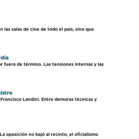
 las salas de cine de todo el país, sino que
rdía
 fuera de término. Las tensiones internas y las
gistro
e Francisco Landini. Entre demoras técnicas y
La oposición no bajó al recinto, el oficialismo