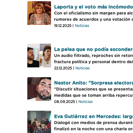
Laporta y el voto más incómodo 
Con el oficialismo sin margen para al
rumores de acuerdos y una votación qu
19.12.2025 |
Noticias
La pelea que no podía esconder
Un audio filtrado, reproches sin reto
fractura política y personal dentro d
22.12.2025 |
Noticias
Nestor Anito: "Sorpresa electora
"Discutir situaciones que se presenta
medidas que se toman arriba repercut
08.09.2025 |
Noticias
Eva Gutiérrez en Mercedes: larg
Dialogó con medios de prensa durante
finalizó en la noche con una charla or