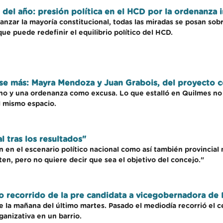
del año: presión política en el HCD por la ordenanza 
canzar la mayoría constitucional, todas las miradas se posan so
e puede redefinir el equilibrio político del HCD.
se más: Mayra Mendoza y Juan Grabois, del proyecto c
rno y una ordenanza como excusa. Lo que estalló en Quilmes no f
el mismo espacio.
l tras los resultados"
n en el escenario político nacional como así también provincia
en, pero no quiere decir que sea el objetivo del concejo."
o recorrido de la pre candidata a vicegobernadora de P
 la mañana del último martes. Pasado el mediodía recorrió el c
ganizativa en un barrio.