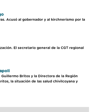
go
ivas. Acusó al gobernador y al kirchnerismo por la
zación. El secretario general de la CGT regional
apoli
 Guillermo Britos y la Directora de la Región
tos, la situación de las salud chivilcoyana y