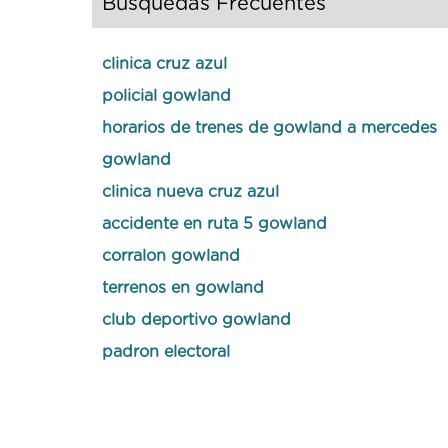
Búsquedas Frecuentes
clinica cruz azul
policial gowland
horarios de trenes de gowland a mercedes
gowland
clinica nueva cruz azul
accidente en ruta 5 gowland
corralon gowland
terrenos en gowland
club deportivo gowland
padron electoral