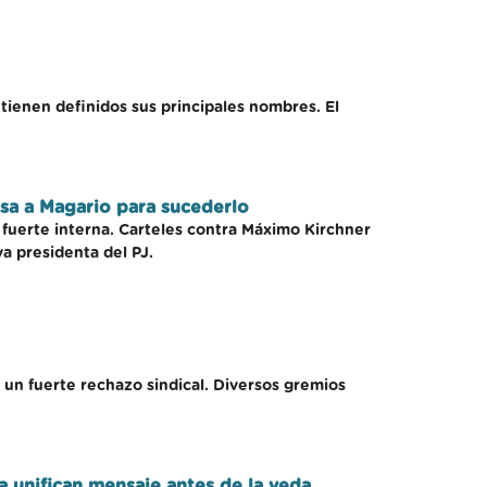
 tienen definidos sus principales nombres. El
lsa a Magario para sucederlo
a fuerte interna. Carteles contra Máximo Kirchner
a presidenta del PJ.
 un fuerte rechazo sindical. Diversos gremios
na unifican mensaje antes de la veda