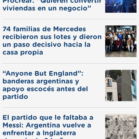
Procrear: “Quieren convertir
viviendas en un negocio”
74 familias de Mercedes
recibieron sus lotes y dieron
un paso decisivo hacia la
casa propia
“Anyone But England”:
banderas argentinas y
apoyo escocés antes del
partido
El partido que le faltaba a
Messi: Argentina vuelve a
enfrentar a Inglaterra