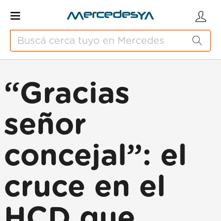
“Gracias
señor
concejal”: el
cruce en el
HCD que