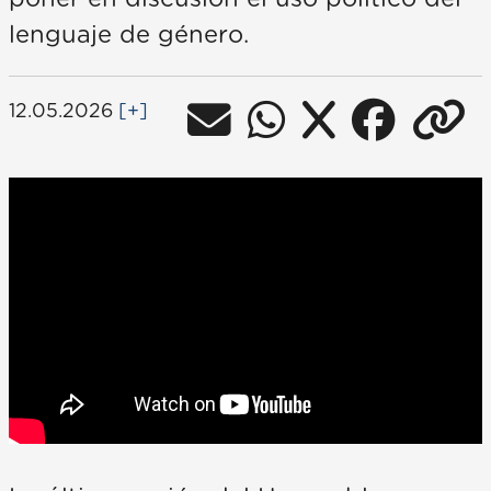
lenguaje de género.
12.05.2026
[+]