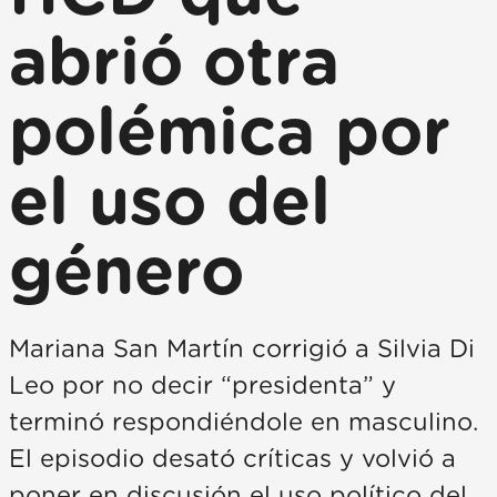
abrió otra
polémica por
el uso del
género
Mariana San Martín corrigió a Silvia Di
Leo por no decir “presidenta” y
terminó respondiéndole en masculino.
El episodio desató críticas y volvió a
poner en discusión el uso político del