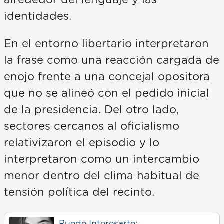
alrededor del lenguaje y las
identidades.
En el entorno libertario interpretaron
la frase como una reacción cargada de
enojo frente a una concejal opositora
que no se alineó con el pedido inicial
de la presidencia. Del otro lado,
sectores cercanos al oficialismo
relativizaron el episodio y lo
interpretaron como un intercambio
menor dentro del clima habitual de
tensión política del recinto.